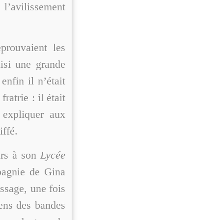
l’avilissement
prouvaient les
aisi une grande
enfin il n’était
atrie : il était
 expliquer aux
iffé.
urs à son
Lycée
pagnie de Gina
ssage, une fois
iens des bandes