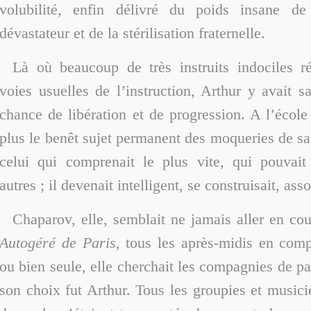
volubilité, enfin délivré du poids insane de 
dévastateur et de la stérilisation fraternelle.
Là où beaucoup de très instruits indociles ré
voies usuelles de l’instruction, Arthur y avait s
chance de libération et de progression. A l’école 
plus le benêt sujet permanent des moqueries de sa fr
celui qui comprenait le plus vite, qui pouvait
autres ; il devenait intelligent, se construisait, asso
Chaparov, elle, semblait ne jamais aller en co
Autogéré de Paris
, tous les après-midis en com
ou bien seule, elle cherchait les compagnies de pa
son choix fut Arthur. Tous les groupies et music