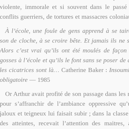
violente, immorale et si souvent dans le passé 
conflits guerriers, de tortures et massacres colonia
À l’école, une foule de gens apprend à se tai
son de cloche, à se croire bête. Et jamais ils ne 
Alors c’est vrai qu’ils ont été moulés de façon
gosses à l’école et qu’ils le font sans se poser de
les cicatrices sont là…
Catherine Baker :
Insoumi
obligatoire
— 1985
Or Arthur avait profité de son passage dans les 
pour s’affranchir de l’ambiance oppressive qu’
jaloux et teigneux lui faisait subir ; dans la classe 
des atteintes, recevait l’attention des maitres,