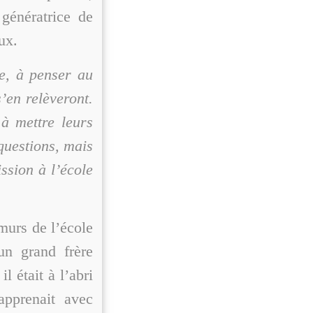
génératrice de
ux.
re, à penser au
s’en relèveront.
 à mettre leurs
 questions, mais
ssion à l’école
murs de l’école
un grand frère
il était à l’abri
 apprenait avec