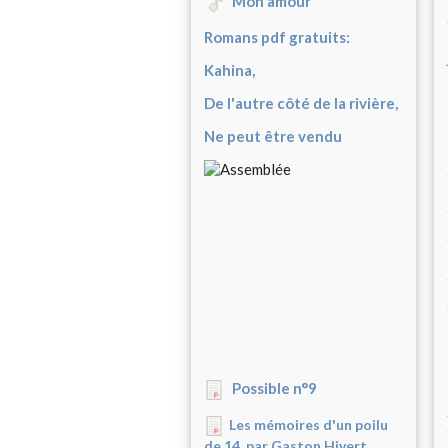
Mon amour
Romans pdf gratuits:
Kahina,
De l'autre côté de la rivière,
Ne peut être vendu
Possible n°9
Les mémoires d'un poilu
de 14, par Gaston Hivert