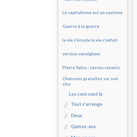
Le capitalisme est un nazisme
Guerre à la guerre
la vie s'écoule la vie s'enfuit
version vaneighem
Pierre Selos : texte
s récents
Chansons gratuites sur son
site
Les cons sont là
Tout s'arrange
Deux
Quinze-ans