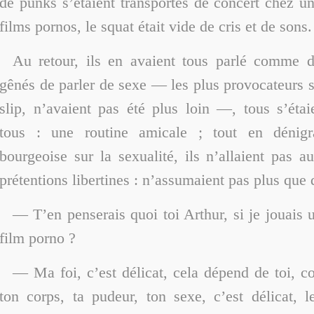
de punks s’étaient transportés de concert chez u
films pornos, le squat était vide de cris et de sons.
Au retour, ils en avaient tous parlé comme d
gênés de parler de sexe — les plus provocateurs s
slip, n’avaient pas été plus loin —, tous s’éta
tous : une routine amicale ; tout en dénigr
bourgeoise sur la sexualité, ils n’allaient pas a
prétentions libertines : n’assumaient pas plus que 
— T’en penserais quoi toi Arthur, si je jouais 
film porno ?
— Ma foi, c’est délicat, cela dépend de toi, 
ton corps, ta pudeur, ton sexe, c’est délicat, 