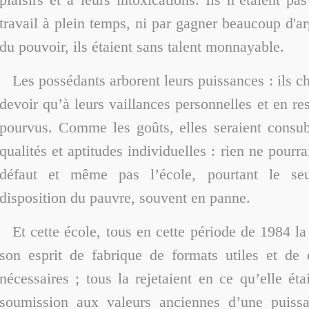
travail à plein temps, ni par gagner beaucoup d'ar
du pouvoir, ils étaient sans talent monnayable.
Les possédants arborent leurs puissances : ils ch
devoir qu’à leurs vaillances personnelles et en re
pourvus. Comme les goûts, elles seraient consub
qualités et aptitudes individuelles : rien ne pourra
défaut et même pas l’école, pourtant le seu
disposition du pauvre, souvent en panne.
Et cette école, tous en cette période de 1984 la
son esprit de fabrique de formats utiles et de
nécessaires ; tous la rejetaient en ce qu’elle éta
soumission aux valeurs anciennes d’une puissa