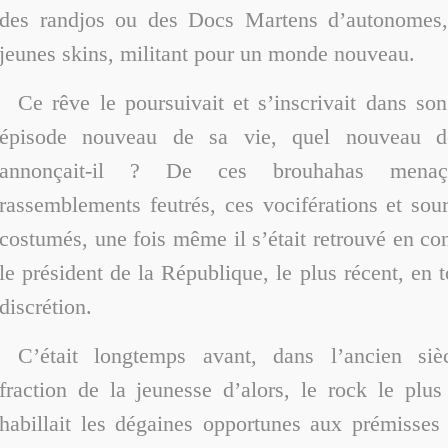
des randjos ou des Docs Martens d’autonomes
jeunes skins, militant pour un monde nouveau.
Ce rêve le poursuivait et s’inscrivait dans so
épisode nouveau de sa vie, quel nouveau dé
annonçait-il ? De ces brouhahas menaç
rassemblements feutrés, ces vociférations et souri
costumés, une fois même il s’était retrouvé en co
le président de la République, le plus récent, en t
discrétion.
C’était longtemps avant, dans l’ancien siè
fraction de la jeunesse d’alors, le rock le plus
habillait les dégaines opportunes aux prémisses