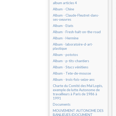
album articles 4
Album - Chine
Album - Claude-Fleutret-dans-
ses-oeuvres
Album - Etats
Album - Fresh-halt-on-the-road
Album - Hermine
Album - laboratoire-d-art-
plastique
Album - pototos
Album - p-tits-chantiers
Album - Stucs vénitiens
Album - Tete-de-mousse
Album - trois-fois-seize-ans
Charte du Comité des Mal Logés,
exemple de lutte Autonome de
travailleurs à Paris de 1986 à
1991
Documents
MOUVEMENT AUTONOME DES
BANLIEUES (DOCUMENT