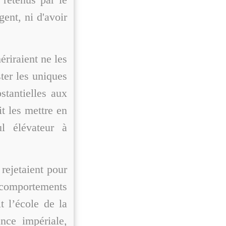
gent, ni d'avoir
ériraient ne les
ster les uniques
stantielles aux
it les mettre en
l élévateur à
 rejetaient pour
 comportements
it l’école de la
nce impériale,