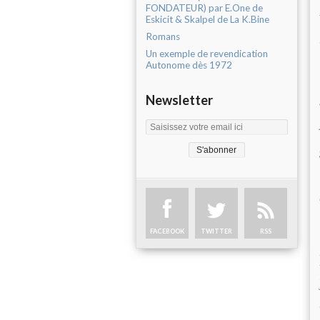
FONDATEUR) par E.One de
Eskicit & Skalpel de La K.Bine
Romans
Un exemple de revendication
Autonome dès 1972
Newsletter
FACEBOOK
TWITTER
RSS