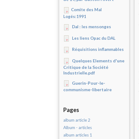
Comite des Mal
Logés:1991
Dal : les mensonges
Les liens Opac du DAL
Réquisitions inflammables
Quelques Elements d'une
Critique de la Société
Industrielle.pdf
Guerin-Pour-le-
communisme-libertaire
Pages
album article 2
Album - articles
album articles 1