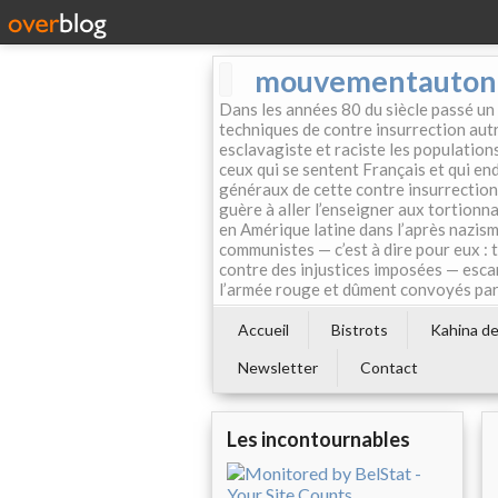
mouvementautonom
Dans les années 80 du siècle passé un
techniques de contre insurrection autr
esclavagiste et raciste les population
ceux qui se sentent Français et qui endo
généraux de cette contre insurrection 
guère à aller l’enseigner aux tortionn
en Amérique latine dans l’après nazism
communistes — c’est à dire pour eux : 
contre des injustices imposées — esca
l’armée rouge et dûment convoyés par 
Accueil
Bistrots
Kahina de 
Newsletter
Contact
Les incontournables