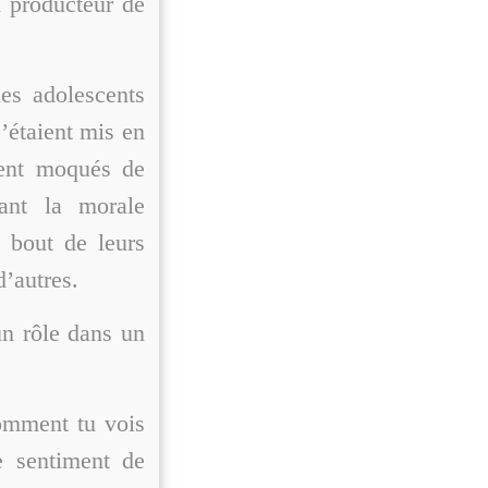
n producteur de
es adolescents
’étaient mis en
ient moqués de
ant la morale
u bout de leurs
d’autres.
un rôle dans un
comment tu vois
le sentiment de