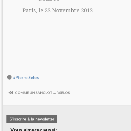
Paris, le 23 Novembre 2013
#Pierre Selos
COMME UN SANGLOT … P.SELOS
S'inscrire à la newsletter
Vous aimerez aussi :