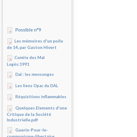
Possible n°9
Les mémoires d'un poilu
de 14, par Gaston Hivert
Comite des Mal
Logés:1991
Dal : les mensonges
Les liens Opac du DAL
Réquisitions inflammables
Quelques Elements d'une
Critique de la Société
Industrielle.pdf
Guerin-Pour-le-
communisme-libertaire