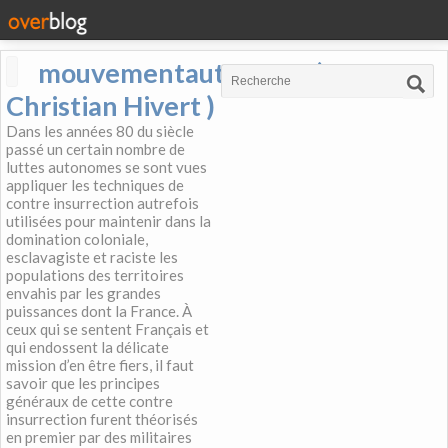
mouvementautonome (
Christian Hivert )
Dans les années 80 du siècle
passé un certain nombre de
luttes autonomes se sont vues
appliquer les techniques de
contre insurrection autrefois
utilisées pour maintenir dans la
domination coloniale,
esclavagiste et raciste les
populations des territoires
envahis par les grandes
puissances dont la France. À
ceux qui se sentent Français et
qui endossent la délicate
mission d’en être fiers, il faut
savoir que les principes
généraux de cette contre
insurrection furent théorisés
en premier par des militaires