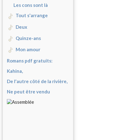
Les cons sont là
Tout s'arrange
Deux
Quinze-ans
Mon amour
Romans pdf gratuits:
Kahina,
De l'autre côté de la rivière,
Ne peut être vendu