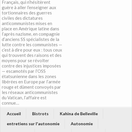
Français, qui n’hésitèrent
guère à aller l’enseigner aux
tortionnaires des guerres
civiles des dictatures
anticommunistes mises en
place en Amérique latine dans
l’après nazisme, en compagnie
d’anciens SS spécialistes de la
lutte contre les communistes —
c’est à dire pour eux : tous ceux
qui trouvent des raisons et des
moyens pour se révolter
contre des injustices imposées
— escamotés par l’OSS
étatsunienne dans les zones
libérées en Europe par l’armée
rouge et dûment convoyés par
les réseaux anticommunistes
du Vatican, l’affaire est
connue…
Accueil
Bistrots
Kahina de Belleville
entretiens sur l'autonomie
Autonomie