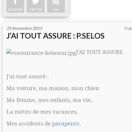
FACEBOOK
TWITTER
RSS
25 Novembre 2013
Pub
J’AI TOUT ASSURE : P.SELOS
J’AI TOUT ASSURE.
J’ai tout assuré :
Ma voiture, ma maison, mon chien
Ma femme, mes enfants, ma vie,
La météo de mes vacances,
Mes accidents de
parapente,