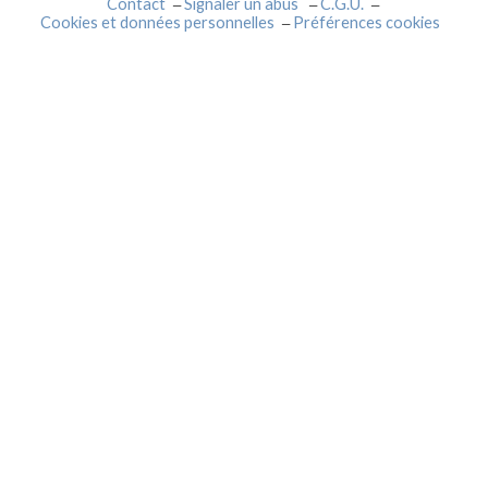
Contact
Signaler un abus
C.G.U.
Cookies et données personnelles
Préférences cookies