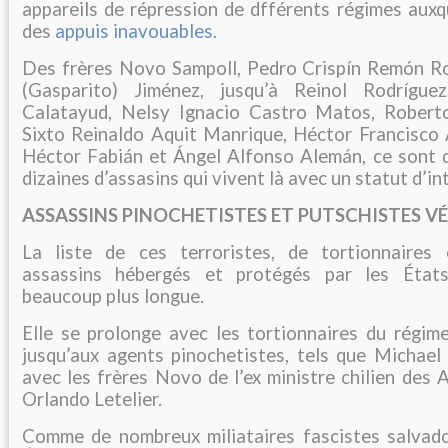
appareils de répression de dfférents régimes auxq
des
appuis inavouables.
Des frères Novo Sampoll, Pedro Crispín Remón R
(Gasparito) Jiménez, jusqu’à Reinol Rodrígue
Calatayud, Nelsy Ignacio Castro Matos, Robert
Sixto Reinaldo Aquit Manrique, Héctor Francisco A
Héctor Fabián et Ángel Alfonso Alemán, ce sont d
dizaines d’assasins qui vivent là avec un statut d’i
ASSASSINS PINOCHETISTES ET PUTSCHISTES V
La liste de ces terroristes, de tortionnaires 
assassins hébergés et protégés par les État
beaucoup plus longue.
Elle se prolonge avec les tortionnaires du régime
jusqu’aux agents pinochetistes, tels que Michael 
avec les frères Novo de l’ex ministre chilien des 
Orlando Letelier.
Comme de nombreux miliataires fascistes salvador