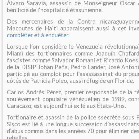
Álvaro Saravia, assassin de Monseigneur Oscar 
bénificié de l’hospitalité étasunienne.
Des mercenaires de la Contra nicaraguayen
Macoutes de Haiti apparaissent aussi à cet inve
compléter et à enquêter.
Lorsque l’on considère le Venezuela révolutionnai
Miami des tortionnaires comme Joaquín Chafarde
fascistes comme Salvador Romaní et Ricardo Koesli
de la DISIP Johan Peña, Pedro Lander, José Antoni
participé au complot pour l’asassassinat du procu
côtés de Patricia Poleo, aussi réfugiée en Floride.
Carlos Andrés Pérez, premier responsable de la ré
soulèvement populaire vénézuélien de 1989, con
Caracazo, est aujourd’hui exilé aux États-Unis.
Tortionaire et asassin de la police ssecrète sous
Sisco est lié à une longue succession d’assassinats
d’abus commis dans les années 70 pour éliminer de
rebelles.