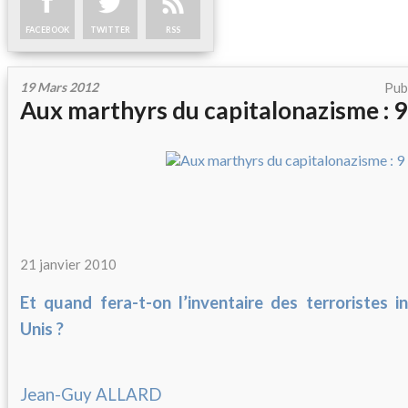
FACEBOOK
TWITTER
RSS
19 Mars 2012
Pub
Aux marthyrs du capitalonazisme : 9
21 janvier 2010
Et quand fera-t-on l’inventaire des terroristes i
Unis ?
Jean-Guy ALLARD