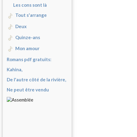
Les cons sont là
Tout s'arrange
Deux
Quinze-ans
Mon amour
Romans pdf gratuits:
Kahina,
De l'autre côté de la rivière,
Ne peut être vendu