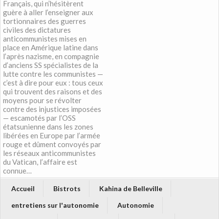
Français, qui n’hésitèrent
guère à aller l’enseigner aux
tortionnaires des guerres
civiles des dictatures
anticommunistes mises en
place en Amérique latine dans
l’après nazisme, en compagnie
d’anciens SS spécialistes de la
lutte contre les communistes —
c’est à dire pour eux : tous ceux
qui trouvent des raisons et des
moyens pour se révolter
contre des injustices imposées
— escamotés par l’OSS
étatsunienne dans les zones
libérées en Europe par l’armée
rouge et dûment convoyés par
les réseaux anticommunistes
du Vatican, l’affaire est
connue…
Accueil
Bistrots
Kahina de Belleville
entretiens sur l'autonomie
Autonomie