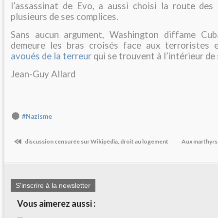
l’assassinat de Evo, a aussi choisi la route de
plusieurs de ses complices.
Sans aucun argument, Washington diffame Cuba
demeure les bras croisés face aux terroristes 
avoués de la terreur
qui se trouvent à l’intérieur de
Jean-Guy Allard
#Nazisme
discussion censurée sur Wikipédia, droit au logement
Aux marthyrs 
S'inscrire à la newsletter
Vous aimerez aussi :