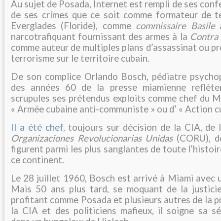
Au sujet de Posada, Internet est rempli de ses conf
de ses crímes que ce soit comme formateur de te
Everglades (Floride), comme
commissaire Basile
à
narcotrafiquant fournissant des armes à la
Contra
comme auteur de multiples plans d’assassinat ou p
terrorisme sur le territoire cubain.
De son complice Orlando Bosch, pédiatre psychop
des années 60 de la presse miamienne reflèt
scrupules ses prétendus exploits comme chef du MR
« Armée cubaine anti-communiste » ou d’ « Action c
Il a été chef,
toujours sur décision de la CIA, de 
Organizaciones Revolucionarias Unidas
(CORU), do
figurent parmi les plus sanglantes de toute l’histoi
ce continent.
Le 28 juillet 1960, Bosch est arrivé à Miami avec u
Mais 50 ans plus tard, se moquant de la justici
profitant comme Posada et plusieurs autres de la p
la CIA et des politiciens mafieux, il soigne sa sé