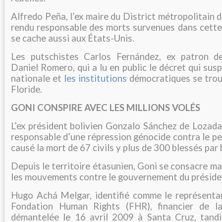
Alfredo Peña, l’ex maire du District métropolitain 
rendu responsable des morts survenues dans cette 
se cache aussi aux États-Unis.
Les putschistes Carlos Fernández, ex patron d
Daniel Romero, qui a lu en public le décret qui sus
nationale et
les institutions
démocratiques se tro
Floride.
GONI CONSPIRE AVEC LES MILLIONS VOLÉS
L’ex président bolivien Gonzalo Sánchez de Lozada
responsable d’une répression génocide contra le pe
causé la mort de 67 civils y plus de 300 blessés par 
Depuis le territoire étasunien, Goni se consacre ma
les mouvements contre le gouvernement du préside
Hugo Achá Melgar, identifié comme le représentan
Fondation Human Rights (FHR), financier de la
démantelée le 16 avril 2009 à Santa Cruz, tandis