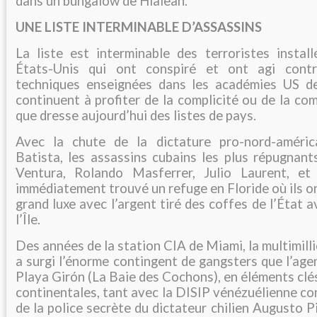
dans un bungalow de Hialeah.
UNE LISTE INTERMINABLE D’ASSASSINS
La liste est interminable des terroristes install
États-Unis qui ont conspiré et ont agi cont
techniques enseignées dans les académies US de
continuent à profiter de la complicité ou de la com
que dresse aujourd’hui des listes de pays.
Avec la chute de la dictature pro-nord-améric
Batista, les assassins cubains les plus répugnant
Ventura, Rolando Masferrer, Julio Laurent, et 
immédiatement trouvé un refuge en Floride où ils on
grand luxe avec l’argent tiré des coffes de l’État 
l’Île.
Des années de la station CIA de Miami, la multimi
a surgi l’énorme contingent de gangsters que l’age
Playa Girón (La Baie des Cochons), en éléments clé
continentales, tant avec la DISIP vénézuélienne c
de la police secrète du dictateur chilien Augusto P