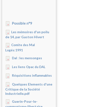
Possible n°9
Les mémoires d'un poilu
de 14, par Gaston Hivert
Comite des Mal
Logés:1991
Dal : les mensonges
Les liens Opac du DAL
Réquisitions inflammables
Quelques Elements d'une
Critique de la Société
Industrielle.pdf
Guerin-Pour-le-
communisme-libertaire