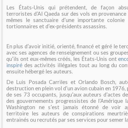
Les États-Unis qui prétendent, de façon abs
terroristes d’Al Qaeda sur des vols en provenance
mêmes le sanctuaire d’une importante colonie d
tortionnaires et d’ex-présidents assassins.
En plus d’avoir initié, orienté, financé et géré le t
avec ses agences de renseignement ou ses groupe
qu’ils ont eux-mêmes créés, les États-Unis ont
enc
inspiré
des activités illégales tout au long du con
ensuite hébergé les auteurs.
De Luis Posada Carriles et Orlando Bosch, aut
destruction en plein vol d’un avion cubain en 1976,
de ses 73 occupants, jusqu’aux auteurs d’actes de
des gouvernements progressistes de l’Amérique lat
Washington ne s’est jamais étonné de voir a
territoire les auteurs de conspirations meurtriè
entrainés ou recrutés par ses services pour semer l