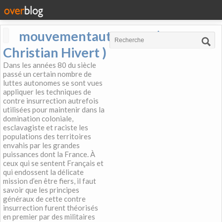
mouvementautonome (
Christian Hivert )
Dans les années 80 du siècle
passé un certain nombre de
luttes autonomes se sont vues
appliquer les techniques de
contre insurrection autrefois
utilisées pour maintenir dans la
domination coloniale,
esclavagiste et raciste les
populations des territoires
envahis par les grandes
puissances dont la France. À
ceux qui se sentent Français et
qui endossent la délicate
mission d’en être fiers, il faut
savoir que les principes
généraux de cette contre
insurrection furent théorisés
en premier par des militaires