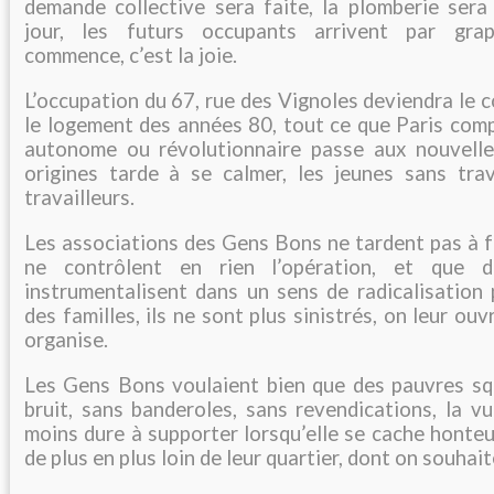
demande collective sera faite, la plomberie sera
jour, les futurs occupants arrivent par grappe
commence, c’est la joie.
L’occupation du 67, rue des Vignoles deviendra le c
le logement des années 80, tout ce que Paris com
autonome ou révolutionnaire passe aux nouvelles
origines tarde à se calmer, les jeunes sans tra
travailleurs.
Les associations des Gens Bons ne tardent pas à fa
ne contrôlent en rien l’opération, et que d
instrumentalisent dans un sens de radicalisation 
des familles, ils ne sont plus sinistrés, on leur ouv
organise.
Les Gens Bons voulaient bien que des pauvres sq
bruit, sans banderoles, sans revendications, la v
moins dure à supporter lorsqu’elle se cache honte
de plus en plus loin de leur quartier, dont on souhai