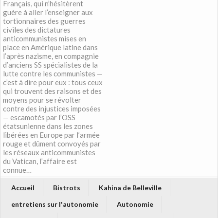
Français, qui n’hésitèrent
guère à aller l’enseigner aux
tortionnaires des guerres
civiles des dictatures
anticommunistes mises en
place en Amérique latine dans
l’après nazisme, en compagnie
d’anciens SS spécialistes de la
lutte contre les communistes —
c’est à dire pour eux : tous ceux
qui trouvent des raisons et des
moyens pour se révolter
contre des injustices imposées
— escamotés par l’OSS
étatsunienne dans les zones
libérées en Europe par l’armée
rouge et dûment convoyés par
les réseaux anticommunistes
du Vatican, l’affaire est
connue…
Accueil
Bistrots
Kahina de Belleville
entretiens sur l'autonomie
Autonomie