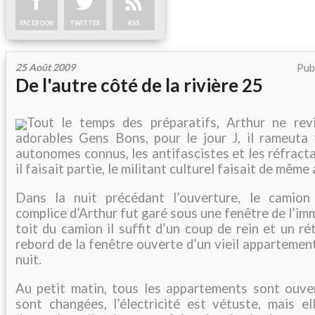
FACEBOOK
TWITTER
RSS
25 Août 2009
Pub
De l'autre côté de la rivière 25
Tout le temps des préparatifs, Arthur ne rev
adorables Gens Bons, pour le jour J, il rameuta t
autonomes connus, les antifascistes et les réfracta
il faisait partie, le militant culturel faisait de mêm
Dans la nuit précédant l’ouverture, le camion 
complice d’Arthur fut garé sous une fenêtre de l’im
toit du camion il suffit d’un coup de rein et un ré
rebord de la fenêtre ouverte d’un vieil appartement
nuit.
Au petit matin, tous les appartements sont ouver
sont changées, l’électricité est vétuste, mais el