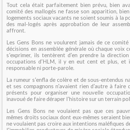
Tout cela était parfaitement bien prévu, bien av
comité des mallogés ne fasse son apparition, bien
logements sociaux vacants ne soient soumis à la po
des mal-logés après approbation de leur assemb
affront.
Les Gens Bons ne voulurent jamais de ce comité
décisions en assemblée générale où chaque voix c
s’exprimer, ils tentèrent d’en prendre la directio
occupations d’HLM, il y en eut cent et plus, et i
responsable ni porte-parole.
La rumeur s’enfla de colère et de sous-entendus n
et ses compagnons n’avaient rien d’autre à faire 
présents pour organiser une nouvelle occupatio
inavoué de faire déraper l’histoire sur un terrain pol
Les Gens Bons ne voulaient pas que ces pauvr
mêmes droits sociaux dont eux-mêmes seraient bien
ne voulaient pas croire aux intentions maléfiques d