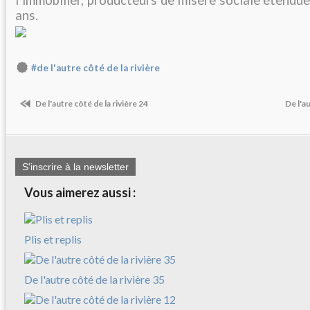
l’immobilier, producteurs de misère sociale étendue, 
ans.
#de l'autre côté de la rivière
De l'autre côté de la rivière 24
De l'a
S'inscrire à la newsletter
Vous aimerez aussi :
Plis et replis
De l'autre côté de la rivière 35