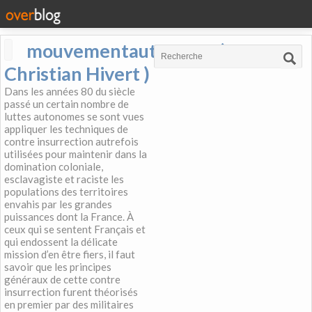
mouvementautonome (
Christian Hivert )
Dans les années 80 du siècle
passé un certain nombre de
luttes autonomes se sont vues
appliquer les techniques de
contre insurrection autrefois
utilisées pour maintenir dans la
domination coloniale,
esclavagiste et raciste les
populations des territoires
envahis par les grandes
puissances dont la France. À
ceux qui se sentent Français et
qui endossent la délicate
mission d’en être fiers, il faut
savoir que les principes
généraux de cette contre
insurrection furent théorisés
en premier par des militaires