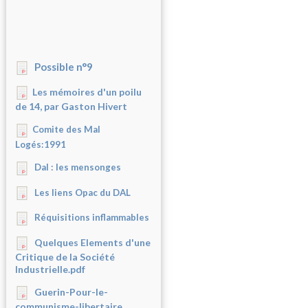
Possible n°9
Les mémoires d'un poilu
de 14, par Gaston Hivert
Comite des Mal
Logés:1991
Dal : les mensonges
Les liens Opac du DAL
Réquisitions inflammables
Quelques Elements d'une
Critique de la Société
Industrielle.pdf
Guerin-Pour-le-
communisme-libertaire