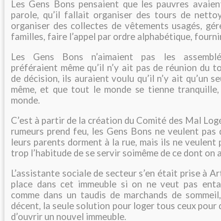
Les Gens Bons pensaient que les pauvres avaien
parole, qu’il fallait organiser des tours de netto
organiser des collectes de vêtements usagés, gére
familles, faire l’appel par ordre alphabétique, fourn
Les Gens Bons n’aimaient pas les assemblée
préféraient même qu’il n’y ait pas de réunion du t
de décision, ils auraient voulu qu’il n’y ait qu’un se
même, et que tout le monde se tienne tranquille,
monde.
C’est à partir de la création du Comité des Mal Log
rumeurs prend feu, les Gens Bons ne veulent pas 
leurs parents dorment à la rue, mais ils ne veulent
trop l’habitude de se servir soimême de ce dont on a
L’assistante sociale de secteur s’en était prise à Art
place dans cet immeuble si on ne veut pas enta
comme dans un taudis de marchands de sommeil, 
décent, la seule solution pour loger tous ceux pour q
d’ouvrir un nouvel immeuble.