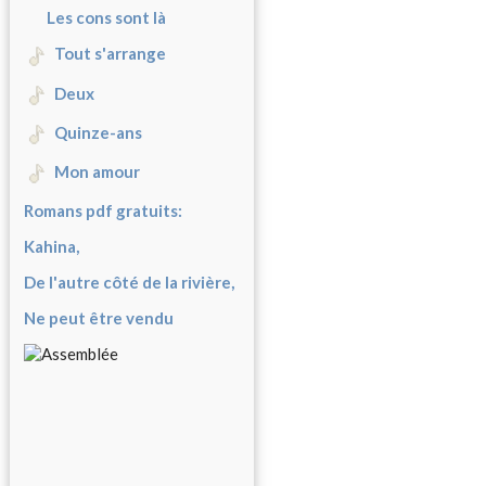
Les cons sont là
Tout s'arrange
Deux
Quinze-ans
Mon amour
Romans pdf gratuits:
Kahina,
De l'autre côté de la rivière,
Ne peut être vendu