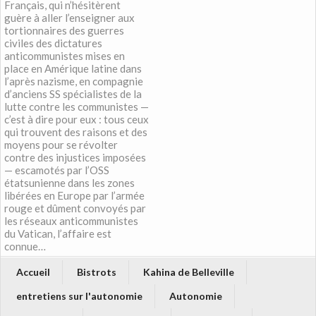
Français, qui n’hésitèrent
guère à aller l’enseigner aux
tortionnaires des guerres
civiles des dictatures
anticommunistes mises en
place en Amérique latine dans
l’après nazisme, en compagnie
d’anciens SS spécialistes de la
lutte contre les communistes —
c’est à dire pour eux : tous ceux
qui trouvent des raisons et des
moyens pour se révolter
contre des injustices imposées
— escamotés par l’OSS
étatsunienne dans les zones
libérées en Europe par l’armée
rouge et dûment convoyés par
les réseaux anticommunistes
du Vatican, l’affaire est
connue…
Accueil
Bistrots
Kahina de Belleville
entretiens sur l'autonomie
Autonomie