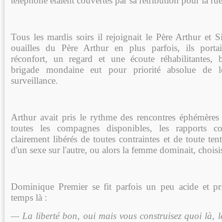
téléphone étaient couvertes par sa rétribution pour la ru
Tous les mardis soirs il rejoignait le Père Arthur et 
ouailles du Père Arthur en plus parfois, ils porta
réconfort, un regard et une écoute réhabilitantes,
brigade mondaine eut pour priorité absolue de l
surveillance.
Arthur avait pris le rythme des rencontres éphémères 
toutes les compagnes disponibles, les rapports cor
clairement libérés de toutes contraintes et de toute te
d'un sexe sur l'autre, ou alors la femme dominait, choisi
Dominique Premier se fit parfois un peu acide et pr
temps là :
— La liberté bon, oui mais vous construisez quoi là, 