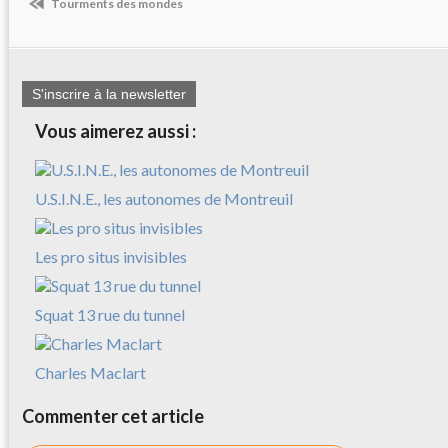
Tourments des mondes
S'inscrire à la newsletter
Vous aimerez aussi :
U.S.I.N.E., les autonomes de Montreuil
Les pro situs invisibles
Squat 13 rue du tunnel
Charles Maclart
Commenter cet article