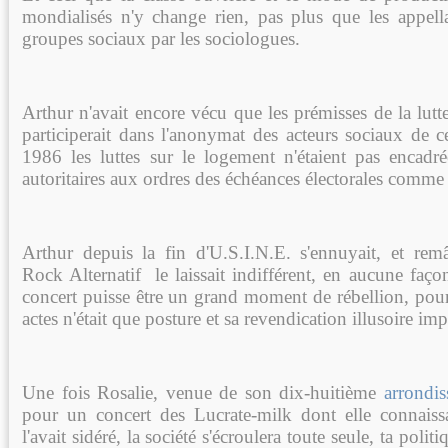
mondialisés n'y change rien, pas plus que les appell
groupes sociaux par les sociologues.
Arthur n'avait encore vécu que les prémisses de la lutte 
participerait dans l'anonymat des acteurs sociaux de ce
1986 les luttes sur le logement n'étaient pas encadré
autoritaires aux ordres des échéances électorales comme
Arthur depuis la fin d'U.S.I.N.E. s'ennuyait, et remâ
Rock Alternatif le laissait indifférent, en aucune faço
concert puisse être un grand moment de rébellion, pour
actes n'était que posture et sa revendication illusoire im
Une fois Rosalie, venue de son dix-huitième
arrondi
pour un concert des Lucrate-milk dont elle connais
l'avait sidéré, la société s'écroulera toute seule, ta politi