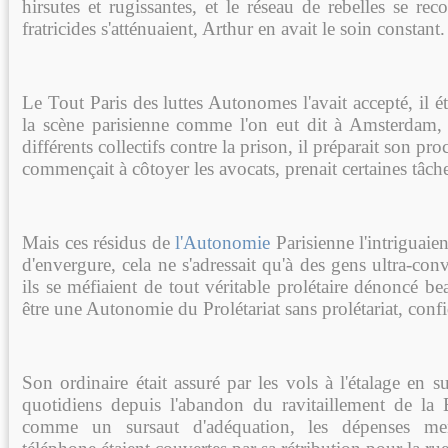
hirsutes et rugissantes, et le réseau de rebelles se reco
fratricides s'atténuaient, Arthur en avait le soin constant.
Le Tout Paris des luttes Autonomes l'avait accepté, il ét
la scène parisienne comme l'on eut dit à Amsterdam, il
différents collectifs contre la prison, il préparait son pro
commençait à côtoyer les avocats, prenait certaines tâch
Mais ces résidus de
l'Autonomie
Parisienne l'intriguaie
d'envergure, cela ne s'adressait qu'à des gens ultra-con
ils se méfiaient de tout véritable prolétaire dénoncé bea
être une Autonomie du Prolétariat sans prolétariat, confi
Son ordinaire était assuré par les vols à l'étalage en
quotidiens depuis l'abandon du ravitaillement de la
comme un sursaut d'adéquation, les dépenses me