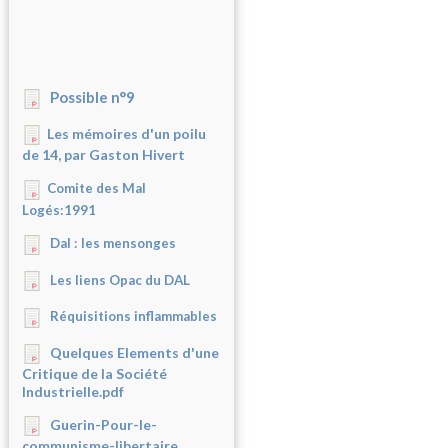
Possible n°9
Les mémoires d'un poilu
de 14, par Gaston Hivert
Comite des Mal
Logés:1991
Dal : les mensonges
Les liens Opac du DAL
Réquisitions inflammables
Quelques Elements d'une
Critique de la Société
Industrielle.pdf
Guerin-Pour-le-
communisme-libertaire