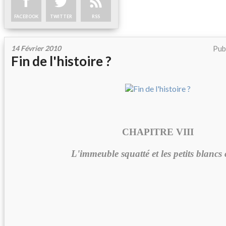
FACEBOOK
TWITTER
RSS
14 Février 2010
Pub
Fin de l'histoire ?
CHAPITRE VIII
L'immeuble squatté et les petits blancs 