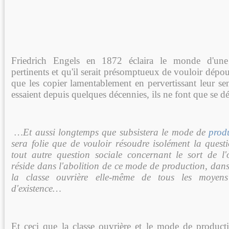
Friedrich Engels en 1872 éclaira le monde d'une s
pertinents et qu'il serait présomptueux de vouloir dépous
que les copier lamentablement en pervertissant leur sens 
essaient depuis quelques décennies, ils ne font que se d
…Et aussi longtemps que subsistera le mode de
prod
sera folie que de vouloir résoudre isolément la ques
tout autre question sociale concernant le sort de l'
réside dans l'abolition de ce mode de production,
dans 
la classe ouvrière elle-même de tous les moyen
d'existence…
Et ceci que la classe ouvrière et le mode de productio