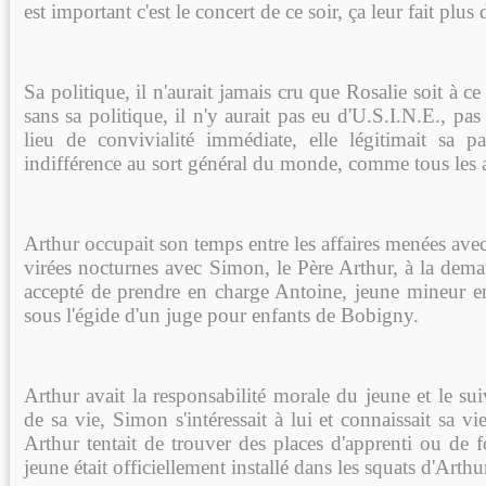
est important c'est le concert de ce soir, ça leur fait plus
Sa politique, il n'aurait jamais cru que Rosalie soit à ce
sans sa politique, il n'y aurait pas eu d'U.S.I.N.E., pas
lieu de convivialité immédiate, elle légitimait sa p
indifférence au sort général du monde, comme tous les a
Arthur occupait son temps entre les affaires menées avec 
virées nocturnes avec Simon, le Père Arthur, à la dem
accepté de prendre en charge Antoine, jeune mineur 
sous l'égide d'un juge pour enfants de Bobigny.
Arthur avait la responsabilité morale du jeune et le su
de sa vie, Simon s'intéressait à lui et connaissait sa vi
Arthur tentait de trouver des places d'apprenti ou de f
jeune était officiellement installé dans les squats d'Arthu