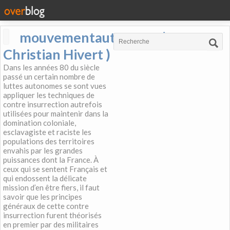
mouvementautonome (
Christian Hivert )
Dans les années 80 du siècle
passé un certain nombre de
luttes autonomes se sont vues
appliquer les techniques de
contre insurrection autrefois
utilisées pour maintenir dans la
domination coloniale,
esclavagiste et raciste les
populations des territoires
envahis par les grandes
puissances dont la France. À
ceux qui se sentent Français et
qui endossent la délicate
mission d’en être fiers, il faut
savoir que les principes
généraux de cette contre
insurrection furent théorisés
en premier par des militaires