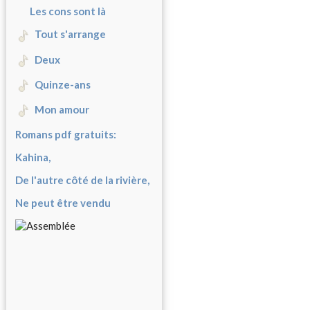
Les cons sont là
Tout s'arrange
Deux
Quinze-ans
Mon amour
Romans pdf gratuits:
Kahina,
De l'autre côté de la rivière,
Ne peut être vendu