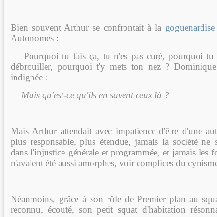
Bien souvent Arthur se confrontait à la
goguenardise
Autonomes :
— Pourquoi tu fais ça, tu n'es pas curé, pourquoi tu n
débrouiller, pourquoi t'y mets ton nez ? Dominiqu
indignée :
— Mais qu'est-ce qu'ils en savent ceux là ?
Mais Arthur attendait avec impatience d'être d'une autr
plus responsable, plus étendue, jamais la société ne s
dans l'injustice générale et programmée, et jamais les
n'avaient été aussi amorphes, voir complices du cynism
Néanmoins, grâce à son rôle de Premier plan au squat
reconnu, écouté, son petit squat d'habitation résonn