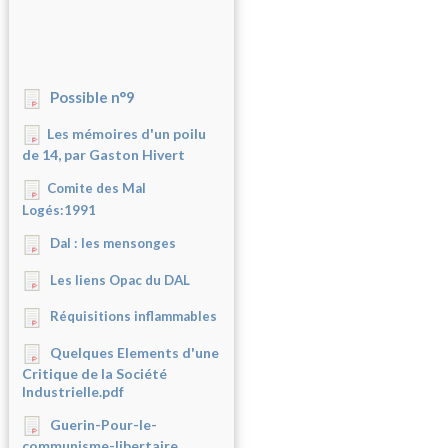
Possible n°9
Les mémoires d'un poilu
de 14, par Gaston Hivert
Comite des Mal
Logés:1991
Dal : les mensonges
Les liens Opac du DAL
Réquisitions inflammables
Quelques Elements d'une
Critique de la Société
Industrielle.pdf
Guerin-Pour-le-
communisme-libertaire