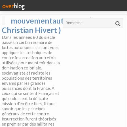
mouvementautonome (
Christian Hivert )
Dans les années 80 du siècle
passé un certain nombre de
luttes autonomes se sont vues
appliquer les techniques de
contre insurrection autrefois
utilisées pour maintenir dans la
domination coloniale,
esclavagiste et raciste les
populations des territoires
envahis par les grandes
puissances dont la France. À
ceux qui se sentent Français et
qui endossent la délicate
mission d’en être fiers, il faut
savoir que les principes
généraux de cette contre
insurrection furent théorisés
en premier par des militaires