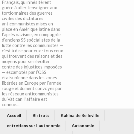
Français, qui n’hésitèrent
guère à aller l’enseigner aux
tortionnaires des guerres
civiles des dictatures
anticommunistes mises en
place en Amérique latine dans
l’après nazisme, en compagnie
d’anciens SS spécialistes de la
lutte contre les communistes —
c’est à dire pour eux : tous ceux
qui trouvent des raisons et des
moyens pour se révolter
contre des injustices imposées
— escamotés par l’OSS
étatsunienne dans les zones
libérées en Europe par l’armée
rouge et dûment convoyés par
les réseaux anticommunistes
du Vatican, l’affaire est
connue…
Accueil
Bistrots
Kahina de Belleville
entretiens sur l'autonomie
Autonomie