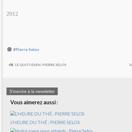
Paris, Déce
2012
#Pierre Selos
LE QUOTIDIEN : PIERRE SELOS
I
S'inscrire à la newsletter
Vous aimerez aussi :
L’HEURE DU THÉ : PIERRE SELOS