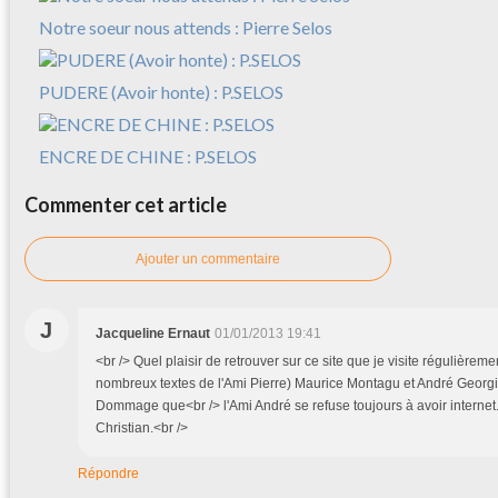
Notre soeur nous attends : Pierre Selos
PUDERE (Avoir honte) : P.SELOS
ENCRE DE CHINE : P.SELOS
Commenter cet article
Ajouter un commentaire
J
Jacqueline Ernaut
01/01/2013 19:41
<br /> Quel plaisir de retrouver sur ce site que je visite régulière
nombreux textes de l'Ami Pierre) Maurice Montagu et André Georgia
Dommage que<br /> l'Ami André se refuse toujours à avoir internet.<
Christian.<br />
Répondre