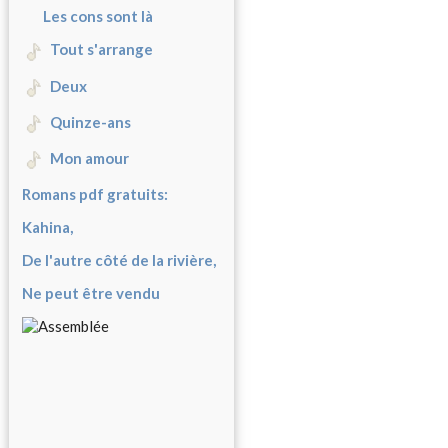
Les cons sont là
Tout s'arrange
Deux
Quinze-ans
Mon amour
Romans pdf gratuits:
Kahina,
De l'autre côté de la rivière,
Ne peut être vendu