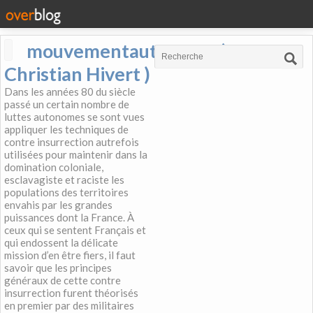
mouvementautonome (
Christian Hivert )
Dans les années 80 du siècle
passé un certain nombre de
luttes autonomes se sont vues
appliquer les techniques de
contre insurrection autrefois
utilisées pour maintenir dans la
domination coloniale,
esclavagiste et raciste les
populations des territoires
envahis par les grandes
puissances dont la France. À
ceux qui se sentent Français et
qui endossent la délicate
mission d’en être fiers, il faut
savoir que les principes
généraux de cette contre
insurrection furent théorisés
en premier par des militaires