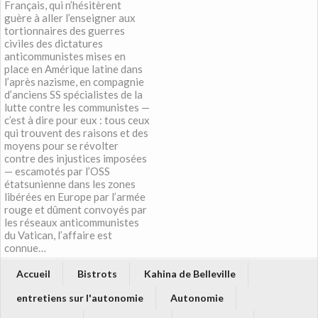
Français, qui n’hésitèrent
guère à aller l’enseigner aux
tortionnaires des guerres
civiles des dictatures
anticommunistes mises en
place en Amérique latine dans
l’après nazisme, en compagnie
d’anciens SS spécialistes de la
lutte contre les communistes —
c’est à dire pour eux : tous ceux
qui trouvent des raisons et des
moyens pour se révolter
contre des injustices imposées
— escamotés par l’OSS
étatsunienne dans les zones
libérées en Europe par l’armée
rouge et dûment convoyés par
les réseaux anticommunistes
du Vatican, l’affaire est
connue…
Accueil
Bistrots
Kahina de Belleville
entretiens sur l'autonomie
Autonomie