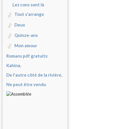
Les cons sont là
Tout s'arrange
Deux
Quinze-ans
Mon amour
Romans pdf gratuits:
Kahina,
De l'autre côté de la rivière,
Ne peut être vendu