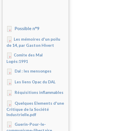
Possible n°9
Les mémoires d'un poilu
de 14, par Gaston Hivert
Comite des Mal
Logés:1991
Dal : les mensonges
Les liens Opac du DAL
Réquisitions inflammables
Quelques Elements d'une
Critique de la Société
Industrielle.pdf
Guerin-Pour-le-
communisme-libertaire