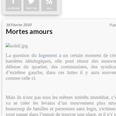
FACEBOOK
TWITTER
RSS
18 Février 2010
Pub
Mortes amours
La question du
logement
à un certain moment de crise
barrières idéologiques, elle peut réunir des mouve
défense du quartier, des communistes, des syndicali
d’extrême gauche, dans ces luttes il y aura souve
comme celle ci.
Mais ils n'ont pas tous les mêmes intérêts immédiat, c
va se créer les levains d’un mouvement plus struc
beaucoup de familles et personnes sans logis, victimes
vont passer dans l’espoir de trouver une place, et il n'y 