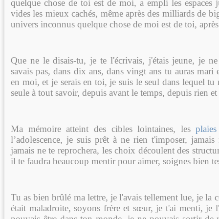
quelque chose de toi est de moi, a empli les espaces j
vides les mieux cachés, même après des milliards de bi
univers inconnus quelque chose de moi est de toi, après l
Que ne le disais-tu, je te l'écrivais, j'étais jeune, je 
savais pas, dans dix ans, dans vingt ans tu auras mari et
en moi, et je serais en toi, je suis le seul dans lequel tu
seule à tout savoir, depuis avant le temps, depuis rien et 
Ma mémoire atteint des cibles lointaines, les
plaies
l’adolescence, je suis prêt à ne rien t'imposer, jamai
jamais ne te reprochera, les choix découlent des struct
il te faudra beaucoup mentir pour aimer, soignes bien te
Tu as bien brûlé ma lettre, je l'avais tellement lue, je la 
était maladroite, soyons frère et sœur, je t'ai menti, je l
pouvais être dans ton monde, je ne pouvais sortir d