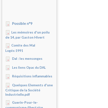
Possible n°9
Les mémoires d'un poilu
de 14, par Gaston Hivert
Comite des Mal
Logés:1991
Dal : les mensonges
Les liens Opac du DAL
Réquisitions inflammables
Quelques Elements d'une
Critique de la Société
Industrielle.pdf
Guerin-Pour-le-
communisme-libertaire