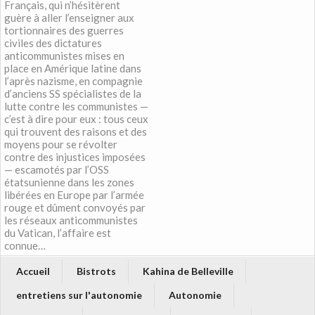
Français, qui n’hésitèrent
guère à aller l’enseigner aux
tortionnaires des guerres
civiles des dictatures
anticommunistes mises en
place en Amérique latine dans
l’après nazisme, en compagnie
d’anciens SS spécialistes de la
lutte contre les communistes —
c’est à dire pour eux : tous ceux
qui trouvent des raisons et des
moyens pour se révolter
contre des injustices imposées
— escamotés par l’OSS
étatsunienne dans les zones
libérées en Europe par l’armée
rouge et dûment convoyés par
les réseaux anticommunistes
du Vatican, l’affaire est
connue…
Accueil
Bistrots
Kahina de Belleville
entretiens sur l'autonomie
Autonomie