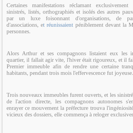
Certaines manifestations réclamant exclusivement
sinistrés, listés, orthographiés et isolés des autres pau
par un luxe foisonnant d'organisations, de par
d'associations, e
t réunissaient
péniblement devant la Ma
personnes.
Alors Arthur et ses compagnons listaient eux les 
quartier, il fallait agir vite, l'hiver était rigoureux, et il
Premier immeuble afin de rendre une certaine tranqu
habitants, pendant trois mois l'effervescence fut joyeuse
Trois nouveaux immeubles furent ouverts, et les sinistrés
de l'action directe, les compagnons autonomes s'e
enrayer ce mouvement la préfecture trouva l'ingéniosité 
vicieux des dossiers, elle commença à reloger exclusivem