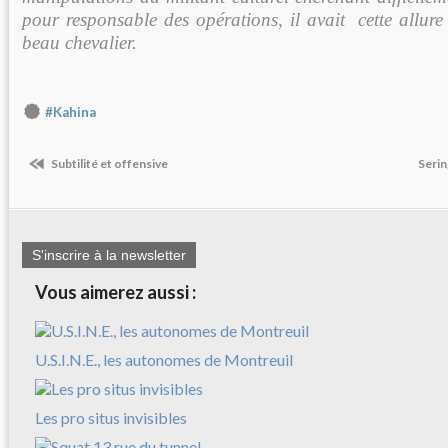
pour responsable des opérations, il avait cette allure
beau chevalier.
#Kahina
Subtilité et offensive
Serin
S'inscrire à la newsletter
Vous aimerez aussi :
U.S.I.N.E., les autonomes de Montreuil
Les pro situs invisibles