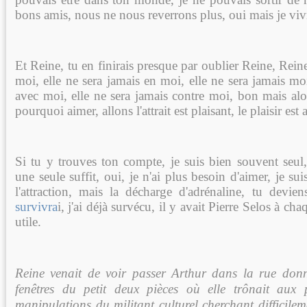
bons amis, nous ne nous reverrons plus, oui mais je vivr
Et Reine, tu en finirais presque par oublier Reine, Rein
moi, elle ne sera jamais en moi, elle ne sera jamais moi
avec moi, elle ne sera jamais contre moi, bon mais alo
pourquoi aimer, allons l'attrait est plaisant, le plaisir est
Si tu y trouves ton compte, je suis bien souvent seul,
une seule suffit, oui, je n'ai plus besoin d'aimer, je su
l'attraction, mais la décharge d'adrénaline, tu devien
survivra
i, j'ai déjà survécu, il y avait Pierre Selos à cha
utile.
Reine venait de voir passer Arthur dans la rue don
fenêtres du petit deux pièces où elle trônait aux 
manipulations du militant culturel cherchant difficilem