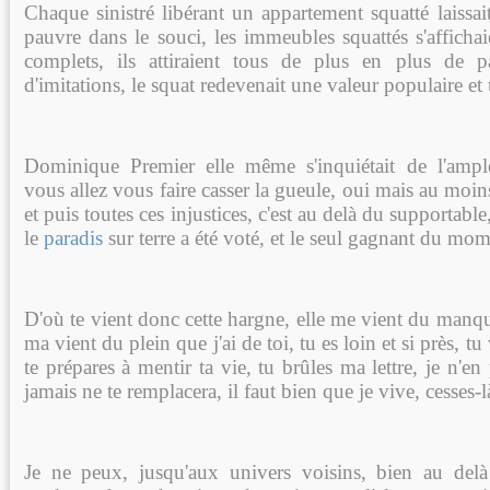
Chaque sinistré libérant un appartement squatté laissai
pauvre dans le souci, les immeubles squattés s'afficha
complets, ils attiraient tous de plus en plus de p
d'imitations, le squat redevenait une valeur populaire et u
Dominique Premier elle même s'inquiétait de l'amp
vous allez vous faire casser la gueule, oui mais au moi
et puis toutes ces injustices, c'est au delà du supportable,
le
paradis
sur terre a été voté, et le seul gagnant du mo
D'où te vient donc cette hargne, elle me vient du manque 
ma vient du plein que j'ai de toi, tu es loin et si près, tu
te prépares à mentir ta vie, tu brûles ma lettre, je n'e
jamais ne te remplacera, il faut bien que je vive, cesses-l
Je ne peux, jusqu'aux univers voisins, bien au del