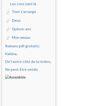
Les cons sont là
Tout s'arrange
Deux
Quinze-ans
Mon amour
Romans pdf gratuits:
Kahina,
De l'autre côté de la rivière,
Ne peut être vendu