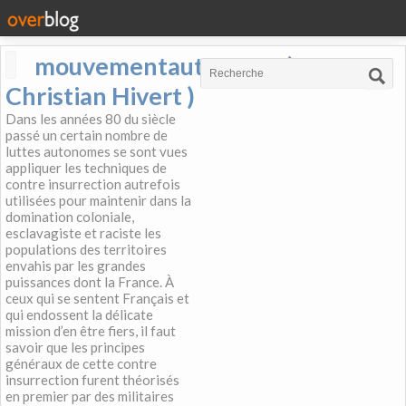
mouvementautonome (
Christian Hivert )
Dans les années 80 du siècle
passé un certain nombre de
luttes autonomes se sont vues
appliquer les techniques de
contre insurrection autrefois
utilisées pour maintenir dans la
domination coloniale,
esclavagiste et raciste les
populations des territoires
envahis par les grandes
puissances dont la France. À
ceux qui se sentent Français et
qui endossent la délicate
mission d’en être fiers, il faut
savoir que les principes
généraux de cette contre
insurrection furent théorisés
en premier par des militaires