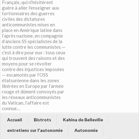
Français, qui n’hésitèrent
guère à aller l’enseigner aux
tortionnaires des guerres
civiles des dictatures
anticommunistes mises en
place en Amérique latine dans
l’après nazisme, en compagnie
d’anciens SS spécialistes de la
lutte contre les communistes —
c’est à dire pour eux : tous ceux
qui trouvent des raisons et des
moyens pour se révolter
contre des injustices imposées
— escamotés par l’OSS
étatsunienne dans les zones
libérées en Europe par l’armée
rouge et dûment convoyés par
les réseaux anticommunistes
du Vatican, l’affaire est
connue…
Accueil
Bistrots
Kahina de Belleville
entretiens sur l'autonomie
Autonomie