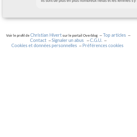
ils sont de plus en plus nombreux hélas et les femmes s'
Christian Hivert
Top articles
Voir le profil de
sur le portail Overblog
Contact
Signaler un abus
C.G.U.
Cookies et données personnelles
Préférences cookies