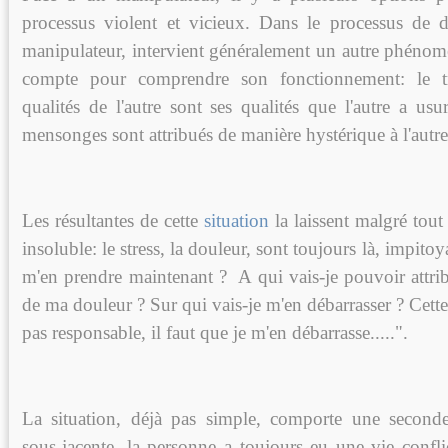
processus violent et vicieux. Dans le processus de 
manipulateur, intervient généralement un autre phénomè
compte pour comprendre son fonctionnement: le tra
qualités de l'autre sont ses qualités que l'autre a usu
mensonges sont attribués de manière hystérique à l'autre
Les résultantes de cette
situation
la laissent malgré tou
insoluble: le stress, la douleur, sont toujours là, impitoy
m'en prendre maintenant ? A qui vais-je pouvoir attrib
de ma douleur ? Sur qui vais-je m'en débarrasser ? Cette 
pas responsable, il faut que je m'en débarrasse.....".
La situation, déjà pas simple, comporte une second
sous-jacente, la personne a toujours eu une vie confli