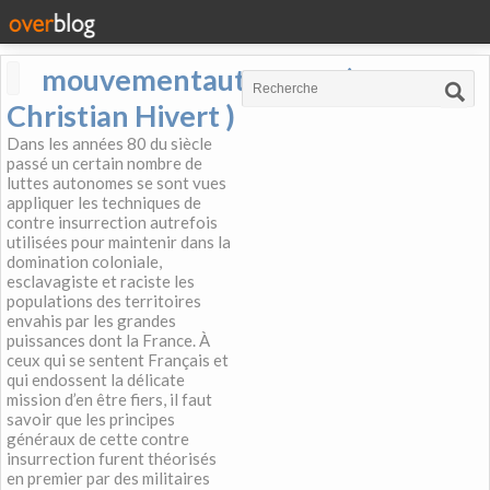
mouvementautonome (
Christian Hivert )
Dans les années 80 du siècle
passé un certain nombre de
luttes autonomes se sont vues
appliquer les techniques de
contre insurrection autrefois
utilisées pour maintenir dans la
domination coloniale,
esclavagiste et raciste les
populations des territoires
envahis par les grandes
puissances dont la France. À
ceux qui se sentent Français et
qui endossent la délicate
mission d’en être fiers, il faut
savoir que les principes
généraux de cette contre
insurrection furent théorisés
en premier par des militaires