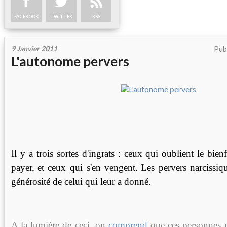
FACEBOOK
TWITTER
RSS
9 Janvier 2011
Pub
L'autonome pervers
Il y a trois sortes d'ingrats : ceux qui oublient le bien
payer,
et ceux qui s'en vengent
.
Les pervers narcissiq
générosité de celui qui leur a donné.
A la lumière de ceci, on
comprend
que ces personnes n