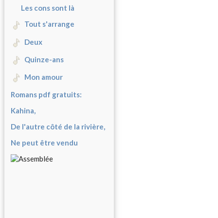
Les cons sont là
Tout s'arrange
Deux
Quinze-ans
Mon amour
Romans pdf gratuits:
Kahina,
De l'autre côté de la rivière,
Ne peut être vendu