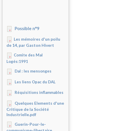
Possible n°9
Les mémoires d'un poilu
de 14, par Gaston Hivert
Comite des Mal
Logés:1991
Dal : les mensonges
Les liens Opac du DAL
Réquisitions inflammables
Quelques Elements d'une
Critique de la Société
Industrielle.pdf
Guerin-Pour-le-
communisme-libertaire