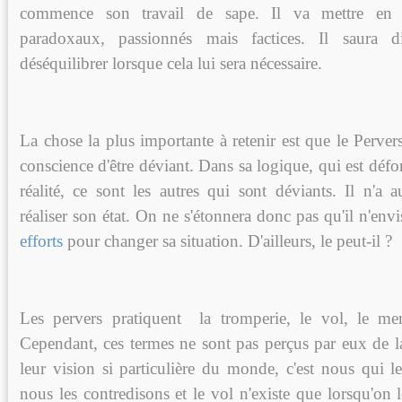
commence son travail de sape. Il va mettre en 
paradoxaux, passionnés mais factices. Il saura 
déséquilibrer lorsque cela lui sera nécessaire.
La chose la plus importante à retenir est que le Perver
conscience d'être déviant. Dans sa logique, qui est défo
réalité, ce sont les autres qui sont déviants. Il n'a 
réaliser son état. On ne s'étonnera donc pas qu'il n'envi
efforts
pour changer sa situation. D'ailleurs, le peut-il ?
Les pervers pratiquent la tromperie, le vol, le men
Cependant, ces termes ne sont pas perçus par eux de
leur vision si particulière du monde, c'est nous qui 
nous les contredisons et le vol n'existe que lorsqu'on