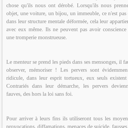
chose qu'ils nous ont dérobé. Lorsqu'ils nous prenn
objet, une voiture, un bijou, un immeuble, ce n'est pas 
dans leur structure mentale déformée, cela leur appartien
avec eux même. Ils ne peuvent pas avoir conscience 
une tromperie monstrueuse.
Le menteur se prend les pieds dans ses mensonges, il faut
observer, mémoriser ! Les pervers sont évidemment
ridicule, dans leur esprit tortueux, eux seuls existen
Contrariés dans leur démarche, les pervers devien
fauves, des hors la loi sans foi.
Pour arriver à leurs fins ils utiliseront tous les moyen
provocations, diffamations, menaces de suicide, fausses