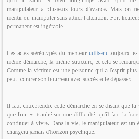
qu'il le sache et bien longtemps avant qu'il ne 
manipulateur a plusieurs tours d'avance. Mais on ne
mentir ou manipuler sans attirer l'attention. Fort heur
permanent est ingérable.
Les actes stéréotypés du menteur
utilisent
toujours les
même démarche, la même structure, et cela se remarque
Comme la victime est une personne qui a l'esprit plus dé
peut contrer son bourreau avec succès et le dépasser.
Il faut entreprendre cette démarche en se disant que la 
que l'on est tombé sur une difficulté, qu'il faut la fran
continuer à vivre. Dans la vie,
le manipulateur est un 
changera jamais d'horizon psychique
.