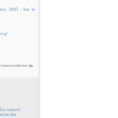
Nov. 2005 - Sur le
trop’
rrisme mondial nazi