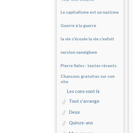
Le capitalisme est un nazisme
Guerre à la guerre
la vie s'écoule la vie s'enfuit
version vaneighem
Pierre Selos : texte
s récents
Chansons gratuites sur son
site
Les cons sont là
Tout s'arrange
Deux
Quinze-ans