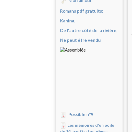
Mon amour
Romans pdf gratuits:
Kahina,
De l'autre côté de la rivière,
Ne peut être vendu
Possible n°9
Les mémoires d'un poilu
de 14, par Gaston Hivert