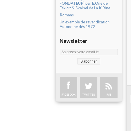
FONDATEUR) par E.One de
Eskicit & Skalpel de La K.Bine
Romans
Un exemple de revendication
Autonome dès 1972
Newsletter
FACEBOOK
TWITTER
RSS