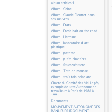
album articles 4
Album - Chine
Album - Claude-Fleutret-dans-
ses-oeuvres
Album - Etats
Album - Fresh-halt-on-the-road
Album - Hermine
Album - laboratoire-d-art-
plastique
Album - pototos
Album - p-tits-chantiers
Album - Stucs vénitiens
Album - Tete-de-mousse
Album - trois-fois-seize-ans
Charte du Comité des Mal Logés,
exemple de lutte Autonome de
travailleurs à Paris de 1986 à
1991
Documents
MOUVEMENT AUTONOME DES
BANLIEUES (DOCUMENT