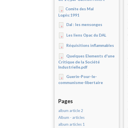
Comite des Mal
Logés:1991
Dal : les mensonges
Les liens Opac du DAL
Réquisitions inflammables
Quelques Elements d'une
Critique de la Société
Industrielle.pdf
Guerin-Pour-le-
communisme-libertaire
Pages
album article 2
Album - articles
album articles 1