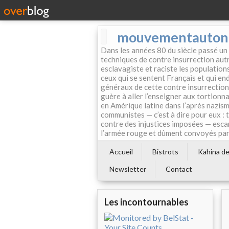
mouvementautonom
Dans les années 80 du siècle passé un
techniques de contre insurrection autr
esclavagiste et raciste les population
ceux qui se sentent Français et qui endo
généraux de cette contre insurrection 
guère à aller l’enseigner aux tortionn
en Amérique latine dans l’après nazism
communistes — c’est à dire pour eux : 
contre des injustices imposées — esca
l’armée rouge et dûment convoyés par 
Accueil
Bistrots
Kahina de 
Newsletter
Contact
Les incontournables