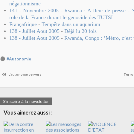
négationnisme
141 - Novembre 2005
-
Rwanda : A fleur de presse - 
role de la France durant le genocide des TUTSI
Françafrique
-
Tempête dans un aquarium
138 - Juillet Aout 2005
-
Déjà lu 20 fois
138 - Juillet Aout 2005
-
Rwanda, Congo : ’Métro, c’est 
#Autonomie
L'autonome pervers
Terro
S'inscrire à la newsletter
Vous aimerez aussi :