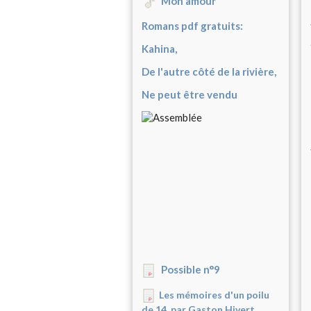
Mon amour
Romans pdf gratuits:
Kahina,
De l'autre côté de la rivière,
Ne peut être vendu
Possible n°9
Les mémoires d'un poilu
de 14, par Gaston Hivert