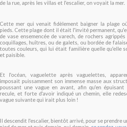
de la rue, après les villas et l'escalier, on voyait la mer.
Cette mer qui venait fidèlement baigner la plage où 
pieds. Cette plage dont il était l'invité permanent, qu'e
de vase ensemencée de varech, de rochers agrippés 
coquillages, huîtres, ou de galets, ou bordée de falai
toutes couleurs, qui lui était familière quelle qu'elle s
et paisible.
Et l'océan, vaguelette après vaguelettes, appar
imposait puissamment son immense masse aux structu
poussant une vague en avant, afin qu'en épuisant s
recule, et forte d'avoir indiqué un chemin, elle redes
vague suivante qui irait plus loin !
Il descendit l'escalier, bientôt arrivé, pour se prendre 