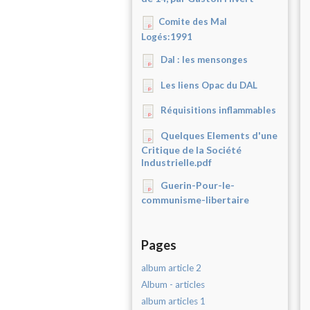
Comite des Mal
Logés:1991
Dal : les mensonges
Les liens Opac du DAL
Réquisitions inflammables
Quelques Elements d'une
Critique de la Société
Industrielle.pdf
Guerin-Pour-le-
communisme-libertaire
Pages
album article 2
Album - articles
album articles 1