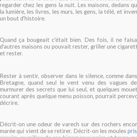
regarder chez les gens la nuit. Les maisons, dedans qu
la lumière, les livres, les murs, les gens, la télé, et inve
un bout d'histoire.
Quand ça bougeait c'était bien. Des fois, il ne faisa
d'autres maisons ou pouvait rester, griller une cigaret
et rester.
Rester à sentir, observer dans le silence, comme dans
Bretagne, quand seul le vent venu des vagues de
murmurer des secrets que lui seul, et quelques moue
courant après quelque menu poisson, pourrait percevo
décrire.
Décrit-on une odeur de varech sur des rochers encor
marée qui vient de se retirer. Décrit-on les moules
pri