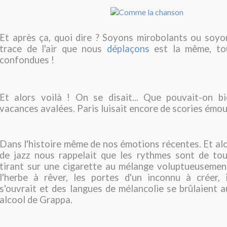
Et après ça, quoi dire ? Soyons mirobolants ou soyo
trace de l'air que nous
déplaçons
est la même, tou
confondues !
Et alors voilà ! On se disait... Que pouvait-on bi
vacances avalées. Paris luisait encore de scories émo
Dans l'histoire même de nos émotions récentes. Et alor
de jazz nous rappelait que les rythmes sont de tou
tirant sur une cigarette au mélange voluptueusemen
l'herbe à rêver, les portes d'un inconnu à créer, i
s'ouvrait et des langues de mélancolie se brûlaient a
alcool de Grappa.