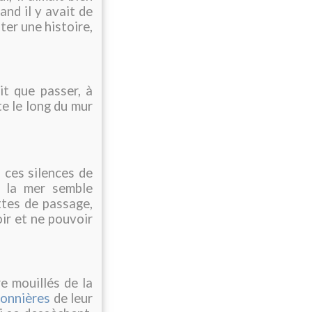
and il y avait de
nter une histoire,
it que passer, à
te le long du mur
 ces silences de
 la mer semble
ttes de passage,
ir et ne pouvoir
e mouillés de la
sonnières
de leur