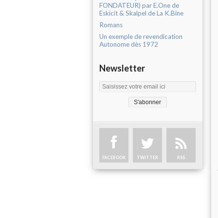
FONDATEUR) par E.One de
Eskicit & Skalpel de La K.Bine
Romans
Un exemple de revendication
Autonome dès 1972
Newsletter
FACEBOOK
TWITTER
RSS