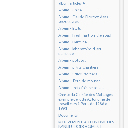
album articles 4
Album - Chine
Album - Claude-Fleutret-dans-
ses-oeuvres
Album - Etats
Album - Fresh-halt-on-the-road
Album - Hermine
Album - laboratoire-d-art-
plastique
Album - pototos
Album - p-tits-chantiers
Album - Stucs vénitiens
Album - Tete-de-mousse
Album - trois-fois-seize-ans
Charte du Comité des Mal Logés,
exemple de lutte Autonome de
travailleurs à Paris de 1986 à
1991
Documents
MOUVEMENT AUTONOME DES
BANLIEUES (DOCUMENT