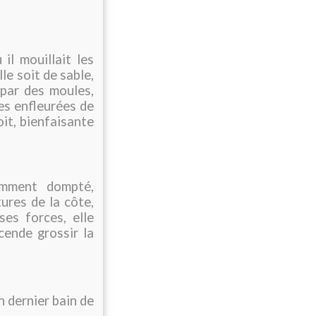
il mouillait les
lle soit de sable,
par des moules,
ses enfleurées de
oit, bienfaisante
emment dompté,
res de la côte,
es forces, elle
cende grossir la
un dernier bain de