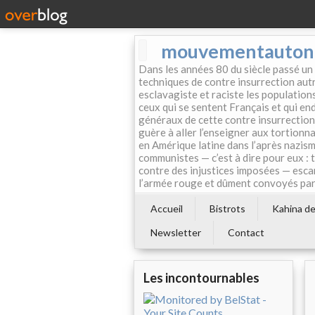
mouvementautonom
Dans les années 80 du siècle passé un
techniques de contre insurrection autr
esclavagiste et raciste les population
ceux qui se sentent Français et qui endo
généraux de cette contre insurrection 
guère à aller l’enseigner aux tortionn
en Amérique latine dans l’après nazism
communistes — c’est à dire pour eux : 
contre des injustices imposées — esca
l’armée rouge et dûment convoyés par 
Accueil
Bistrots
Kahina de 
Newsletter
Contact
Les incontournables