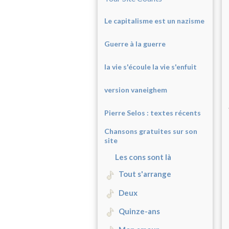
Le capitalisme est un nazisme
Guerre à la guerre
la vie s'écoule la vie s'enfuit
version vaneighem
Pierre Selos : texte
s récents
Chansons gratuites sur son
site
Les cons sont là
Tout s'arrange
Deux
Quinze-ans