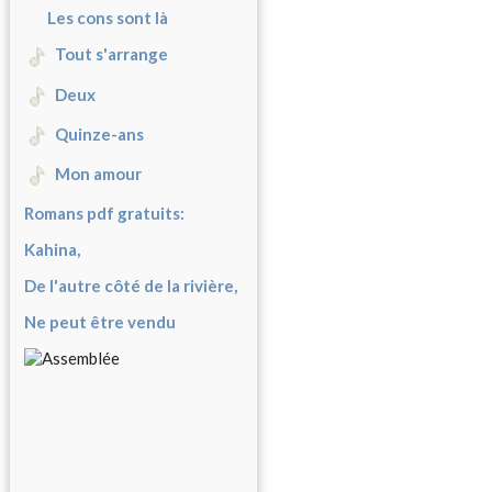
Les cons sont là
Tout s'arrange
Deux
Quinze-ans
Mon amour
Romans pdf gratuits:
Kahina,
De l'autre côté de la rivière,
Ne peut être vendu