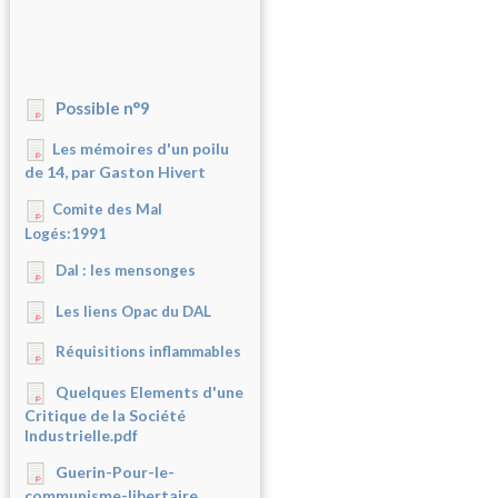
Possible n°9
Les mémoires d'un poilu
de 14, par Gaston Hivert
Comite des Mal
Logés:1991
Dal : les mensonges
Les liens Opac du DAL
Réquisitions inflammables
Quelques Elements d'une
Critique de la Société
Industrielle.pdf
Guerin-Pour-le-
communisme-libertaire