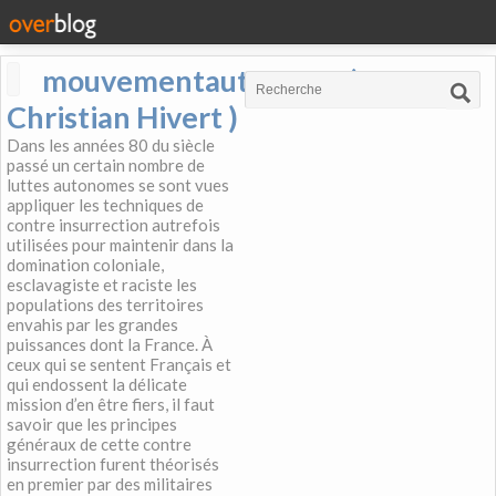
mouvementautonome (
Christian Hivert )
Dans les années 80 du siècle
passé un certain nombre de
luttes autonomes se sont vues
appliquer les techniques de
contre insurrection autrefois
utilisées pour maintenir dans la
domination coloniale,
esclavagiste et raciste les
populations des territoires
envahis par les grandes
puissances dont la France. À
ceux qui se sentent Français et
qui endossent la délicate
mission d’en être fiers, il faut
savoir que les principes
généraux de cette contre
insurrection furent théorisés
en premier par des militaires