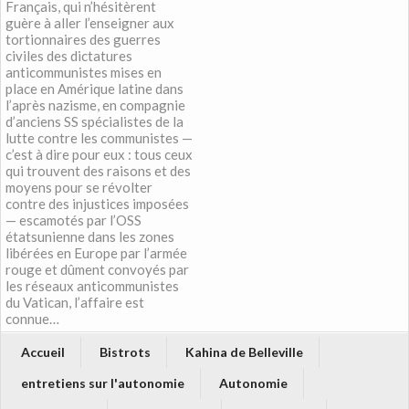
Français, qui n’hésitèrent
guère à aller l’enseigner aux
tortionnaires des guerres
civiles des dictatures
anticommunistes mises en
place en Amérique latine dans
l’après nazisme, en compagnie
d’anciens SS spécialistes de la
lutte contre les communistes —
c’est à dire pour eux : tous ceux
qui trouvent des raisons et des
moyens pour se révolter
contre des injustices imposées
— escamotés par l’OSS
étatsunienne dans les zones
libérées en Europe par l’armée
rouge et dûment convoyés par
les réseaux anticommunistes
du Vatican, l’affaire est
connue…
Accueil
Bistrots
Kahina de Belleville
entretiens sur l'autonomie
Autonomie