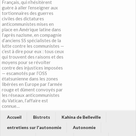
Français, qui n’hésitèrent
guère à aller l’enseigner aux
tortionnaires des guerres
civiles des dictatures
anticommunistes mises en
place en Amérique latine dans
l’après nazisme, en compagnie
d’anciens SS spécialistes de la
lutte contre les communistes —
c’est à dire pour eux : tous ceux
qui trouvent des raisons et des
moyens pour se révolter
contre des injustices imposées
— escamotés par l’OSS
étatsunienne dans les zones
libérées en Europe par l’armée
rouge et dûment convoyés par
les réseaux anticommunistes
du Vatican, l’affaire est
connue…
Accueil
Bistrots
Kahina de Belleville
entretiens sur l'autonomie
Autonomie