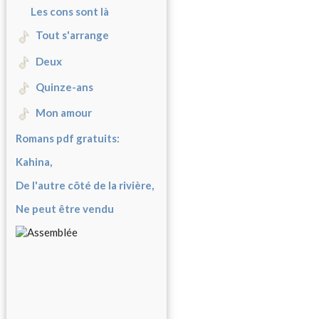
Les cons sont là
Tout s'arrange
Deux
Quinze-ans
Mon amour
Romans pdf gratuits:
Kahina,
De l'autre côté de la rivière,
Ne peut être vendu