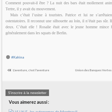
Comment pouvait-il être ? La nuit des bars était mollement ani
Tertre, il y avait du mouvement.
Mais c’était l’usine à touristes. Patrice et lui ne s’arrêtai
ostentatoires. Il reconnut une silhouette au loin, il n’était pas sûr. Il
deux. C’était elle ! Rosalie était avec le jeune homme mince ha
généralement dans les squats de Berlin.
#Kahina
L'aventure, c'est l'aventure
Union des Banques Vertes
S'inscrire à la newsletter
Vous aimerez aussi :