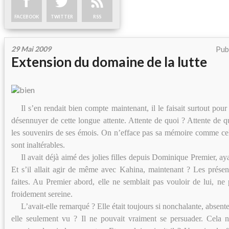
FACEBOOK
TWITTER
RSS
29 Mai 2009
Pub
Extension du domaine de la lutte
Il s’en rendait bien compte maintenant, il le faisait surtout pou
désennuyer de cette longue attente. Attente de quoi ? Attente de qui
les souvenirs de ses émois. On n’efface pas sa mémoire comme cel
sont inaltérables.
Il avait déjà aimé des jolies filles depuis Dominique Premier, ay
Et s’il allait agir de même avec Kahina, maintenant ? Les présent
faites. Au Premier abord, elle ne semblait pas vouloir de lui, ne pa
froidement sereine.
L’avait-elle remarqué ? Elle était toujours si nonchalante, absente
elle seulement vu ? Il ne pouvait vraiment se persuader. Cela n