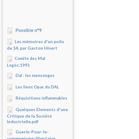
Possible n°9
Les mémoires d'un poilu
de 14, par Gaston Hivert
Comite des Mal
Logés:1991
Dal : les mensonges
Les liens Opac du DAL
Réquisitions inflammables
Quelques Elements d'une
Critique de la Société
Industrielle.pdf
Guerin-Pour-le-
communisme-libertaire