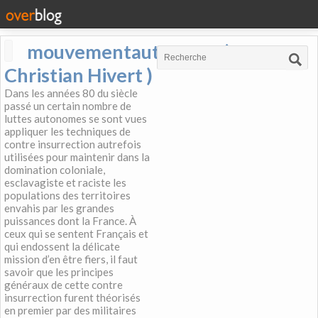
mouvementautonome (
Christian Hivert )
Dans les années 80 du siècle
passé un certain nombre de
luttes autonomes se sont vues
appliquer les techniques de
contre insurrection autrefois
utilisées pour maintenir dans la
domination coloniale,
esclavagiste et raciste les
populations des territoires
envahis par les grandes
puissances dont la France. À
ceux qui se sentent Français et
qui endossent la délicate
mission d’en être fiers, il faut
savoir que les principes
généraux de cette contre
insurrection furent théorisés
en premier par des militaires