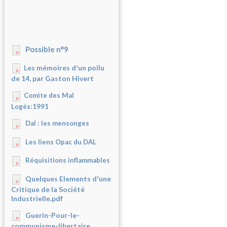
Possible n°9
Les mémoires d'un poilu
de 14, par Gaston Hivert
Comite des Mal
Logés:1991
Dal : les mensonges
Les liens Opac du DAL
Réquisitions inflammables
Quelques Elements d'une
Critique de la Société
Industrielle.pdf
Guerin-Pour-le-
communisme-libertaire