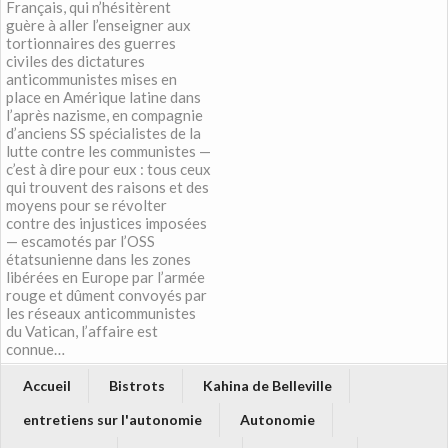
Français, qui n’hésitèrent
guère à aller l’enseigner aux
tortionnaires des guerres
civiles des dictatures
anticommunistes mises en
place en Amérique latine dans
l’après nazisme, en compagnie
d’anciens SS spécialistes de la
lutte contre les communistes —
c’est à dire pour eux : tous ceux
qui trouvent des raisons et des
moyens pour se révolter
contre des injustices imposées
— escamotés par l’OSS
étatsunienne dans les zones
libérées en Europe par l’armée
rouge et dûment convoyés par
les réseaux anticommunistes
du Vatican, l’affaire est
connue…
Accueil
Bistrots
Kahina de Belleville
entretiens sur l'autonomie
Autonomie