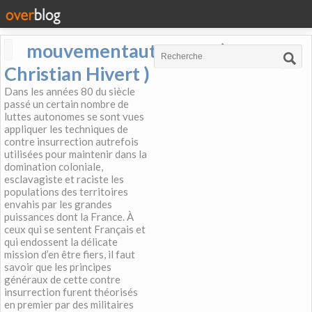
mouvementautonome (
Christian Hivert )
Dans les années 80 du siècle
passé un certain nombre de
luttes autonomes se sont vues
appliquer les techniques de
contre insurrection autrefois
utilisées pour maintenir dans la
domination coloniale,
esclavagiste et raciste les
populations des territoires
envahis par les grandes
puissances dont la France. À
ceux qui se sentent Français et
qui endossent la délicate
mission d’en être fiers, il faut
savoir que les principes
généraux de cette contre
insurrection furent théorisés
en premier par des militaires