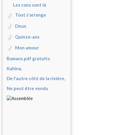
Les cons sont là
Tout s'arrange
Deux
Quinze-ans
Mon amour
Romans pdf gratuits:
Kahina,
De l'autre côté de la rivière,
Ne peut être vendu