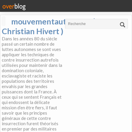
mouvementautonome (
Christian Hivert )
Dans les années 80 du siècle
passé un certain nombre de
luttes autonomes se sont vues
appliquer les techniques de
contre insurrection autrefois
utilisées pour maintenir dans la
domination coloniale,
esclavagiste et raciste les
populations des territoires
envahis par les grandes
puissances dont la France. À
ceux qui se sentent Français et
qui endossent la délicate
mission d’en être fiers, il faut
savoir que les principes
généraux de cette contre
insurrection furent théorisés
en premier par des militaires