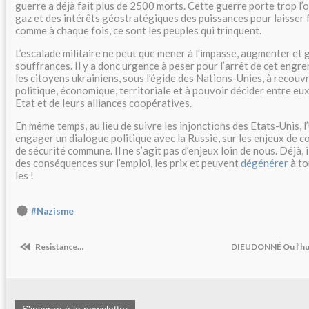
guerre a déjà fait plus de 2500 morts. Cette guerre porte trop l’
gaz et des intérêts géostratégiques des puissances pour laisser f
comme à chaque fois, ce sont les peuples qui trinquent.
L’escalade militaire ne peut que mener à l’impasse, augmenter et 
souffrances. Il y a donc urgence à peser pour l’arrêt de cet engre
les citoyens ukrainiens, sous l’égide des Nations-Unies, à recouv
politique, économique, territoriale et à pouvoir décider entre eux
Etat et de leurs alliances coopératives.
En même temps, au lieu de suivre les injonctions des Etats-Unis, 
engager un dialogue politique avec la Russie, sur les enjeux de 
de sécurité commune. Il ne s’agit pas d’enjeux loin de nous. Déjà,
des conséquences sur l’emploi, les prix et peuvent
dégénérer
à to
les !
#Nazisme
Resistance…
DIEUDONNÉ Ou l’hu