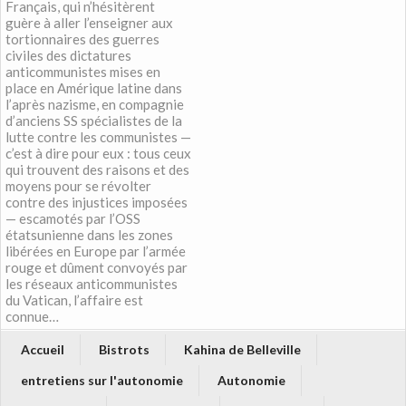
Français, qui n’hésitèrent
guère à aller l’enseigner aux
tortionnaires des guerres
civiles des dictatures
anticommunistes mises en
place en Amérique latine dans
l’après nazisme, en compagnie
d’anciens SS spécialistes de la
lutte contre les communistes —
c’est à dire pour eux : tous ceux
qui trouvent des raisons et des
moyens pour se révolter
contre des injustices imposées
— escamotés par l’OSS
étatsunienne dans les zones
libérées en Europe par l’armée
rouge et dûment convoyés par
les réseaux anticommunistes
du Vatican, l’affaire est
connue…
Accueil
Bistrots
Kahina de Belleville
entretiens sur l'autonomie
Autonomie