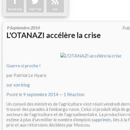
FACEBOOK
TWITTER
RSS
9 Septembre 2014
Pub
L'OTANAZI accélère la crise
Guerre si proche !
par Patrick Le Hyaric
sur son blog
Posté le
9 septembre 2014
—
1 Réaction
Un conseil des ministres de l’agriculture s’est réuni vendredi der
trouver des parades à l’embargo russe. Celui-ci produit déjà de g
secteurs de l’agriculture et de l’agroalimentaire. La production r
estime à plus d’un millier le nombre d’emplois
supprimés,
liés à la 
prix et aux rétorsions décidées par Moscou.