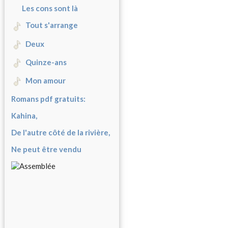
Les cons sont là
Tout s'arrange
Deux
Quinze-ans
Mon amour
Romans pdf gratuits:
Kahina,
De l'autre côté de la rivière,
Ne peut être vendu