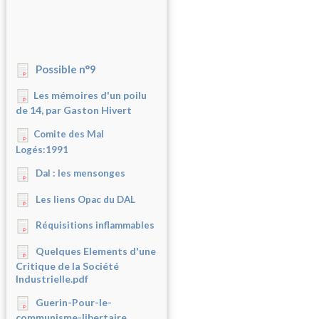
Possible n°9
Les mémoires d'un poilu
de 14, par Gaston Hivert
Comite des Mal
Logés:1991
Dal : les mensonges
Les liens Opac du DAL
Réquisitions inflammables
Quelques Elements d'une
Critique de la Société
Industrielle.pdf
Guerin-Pour-le-
communisme-libertaire