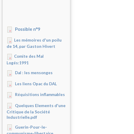
Possible n°9
Les mémoires d'un poilu
de 14, par Gaston Hivert
Comite des Mal
Logés:1991
Dal : les mensonges
Les liens Opac du DAL
Réquisitions inflammables
Quelques Elements d'une
Critique de la Société
Industrielle.pdf
Guerin-Pour-le-
communisme-libertaire