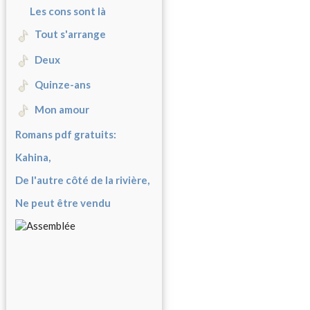
Les cons sont là
Tout s'arrange
Deux
Quinze-ans
Mon amour
Romans pdf gratuits:
Kahina,
De l'autre côté de la rivière,
Ne peut être vendu