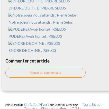
L’HEURE DU THÉ : PIERRE SELOS
Notre soeur nous attends : Pierre Selos
PUDERE (Avoir honte) : P.SELOS
ENCRE DE CHINE : P.SELOS
Commenter cet article
Ajouter un commentaire
Christian Hivert
Top articles
Voir le profil de
sur le portail Overblog
Contact
Signaler un abus
C.G.U.