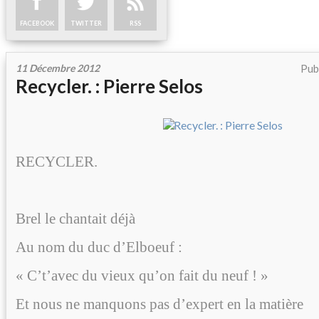
FACEBOOK
TWITTER
RSS
11 Décembre 2012
Pub
Recycler. : Pierre Selos
RECYCLER.
Brel le chantait déjà
Au nom du duc d’Elboeuf :
« C’t’avec du vieux qu’on fait du neuf ! »
Et nous ne manquons pas d’expert en la matière