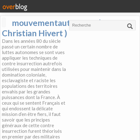
mouvementautonome (
Christian Hivert )
Dans les années 80 du siècle
passé un certain nombre de
luttes autonomes se sont vues
appliquer les techniques de
contre insurrection autrefois
utilisées pour maintenir dans la
domination coloniale,
esclavagiste et raciste les
populations des territoires
envahis par les grandes
puissances dont la France. À
ceux qui se sentent Français et
qui endossent la délicate
mission d’en être fiers, il faut
savoir que les principes
généraux de cette contre
insurrection furent théorisés
en premier par des militaires