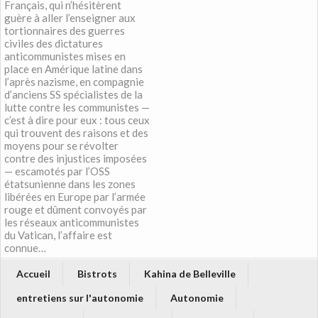
Français, qui n’hésitèrent
guère à aller l’enseigner aux
tortionnaires des guerres
civiles des dictatures
anticommunistes mises en
place en Amérique latine dans
l’après nazisme, en compagnie
d’anciens SS spécialistes de la
lutte contre les communistes —
c’est à dire pour eux : tous ceux
qui trouvent des raisons et des
moyens pour se révolter
contre des injustices imposées
— escamotés par l’OSS
étatsunienne dans les zones
libérées en Europe par l’armée
rouge et dûment convoyés par
les réseaux anticommunistes
du Vatican, l’affaire est
connue…
Accueil
Bistrots
Kahina de Belleville
entretiens sur l'autonomie
Autonomie