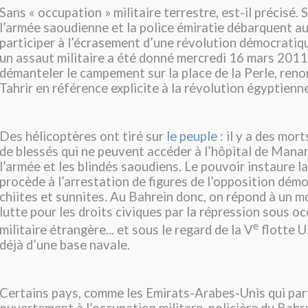
Sans « occupation » militaire terrestre, est-il précisé.
l’armée saoudienne et la police émiratie débarquent a
participer à l’écrasement d’une révolution démocratiqu
un assaut militaire a été donné mercredi 16 mars 2011
démanteler le campement sur la place de la Perle, ren
Tahrir en référence explicite à la révolution égyptienne
Des hélicoptères ont tiré sur
le peuple
: il y a des mort
de blessés qui ne peuvent accéder à l’hôpital de Mana
l’armée et les blindés saoudiens. Le pouvoir instaure la
procède à l’arrestation de figures de l’opposition dém
chiites et sunnites. Au Bahrein donc, on répond à un
lutte pour les droits civiques par la répression sous o
e
militaire étrangère... et sous le regard de la V
flotte U.
déjà d’une base navale.
Certains pays, comme les Emirats-Arabes-Unis qui par