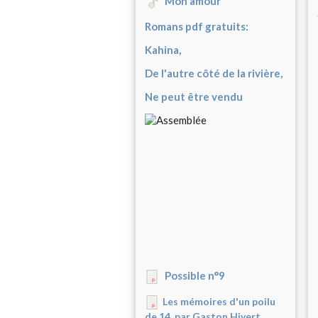
Mon amour
Romans pdf gratuits:
Kahina,
De l'autre côté de la rivière,
Ne peut être vendu
Possible n°9
Les mémoires d'un poilu
de 14, par Gaston Hivert