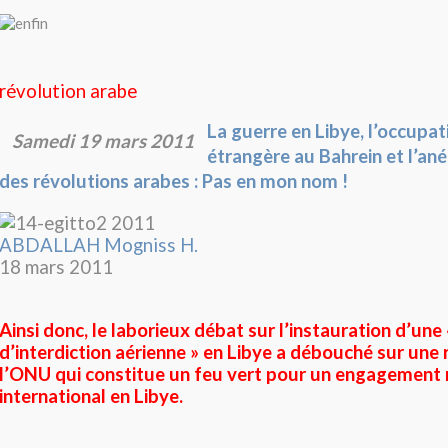
révolution arabe
La guerre en Libye, l’occupati
Samedi 19 mars 2011
étrangère au Bahrein et l’an
des révolutions arabes : Pas en mon nom !
ABDALLAH Mogniss H.
18 mars 2011
Ainsi donc, le laborieux débat sur l’instauration d’une
d’interdiction aérienne » en Libye a débouché sur une 
l’ONU qui constitue un feu vert pour un engagement m
international en Libye.