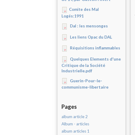
Comite des Mal
Logés:1991
Dal : les mensonges
Les liens Opac du DAL
Réquisitions inflammables
Quelques Elements d'une
Critique de la Société
Industrielle.pdf
Guerin-Pour-le-
communisme-libertaire
Pages
album article 2
Album - articles
album articles 1