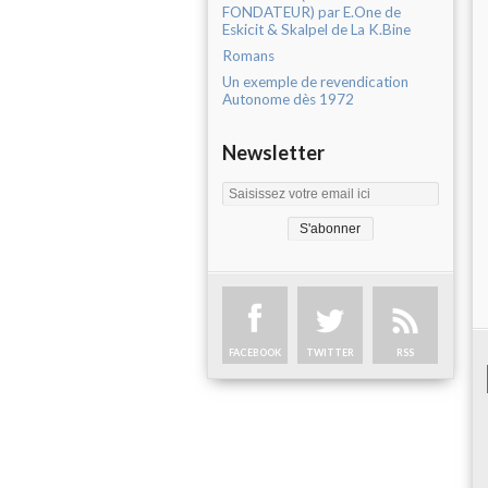
FONDATEUR) par E.One de
Eskicit & Skalpel de La K.Bine
Romans
Un exemple de revendication
Autonome dès 1972
Newsletter
FACEBOOK
TWITTER
RSS