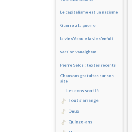
Le capitalisme est un nazisme
Guerre à la guerre
la vie s'écoule la vie s'enfuit
version vaneighem
Pierre Selos : texte
s récents
Chansons gratuites sur son
site
Les cons sont là
Tout s'arrange
Deux
Quinze-ans