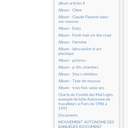
album articles 4
Album - Chine
Album - Claude-Fleutret-dans-
ses-oeuvres
Album - Etats
Album - Fresh-halt-on-the-road
Album - Hermine
Album - laboratoire-d-art-
plastique
Album - pototos
Album - p-tits-chantiers
Album - Stucs vénitiens
Album - Tete-de-mousse
Album - trois-fois-seize-ans
Charte du Comité des Mal Logés,
exemple de lutte Autonome de
travailleurs à Paris de 1986 à
1991
Documents
MOUVEMENT AUTONOME DES
BANLIEUES (DOCUMENT