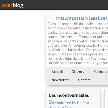
mouvementautonom
Dans les années 80 du siècle passé un
techniques de contre insurrection autr
esclavagiste et raciste les population
ceux qui se sentent Français et qui endo
généraux de cette contre insurrection 
guère à aller l’enseigner aux tortionn
en Amérique latine dans l’après nazism
communistes — c’est à dire pour eux : 
contre des injustices imposées — esca
l’armée rouge et dûment convoyés par 
Accueil
Bistrots
Kahina de 
Newsletter
Contact
Les incontournables