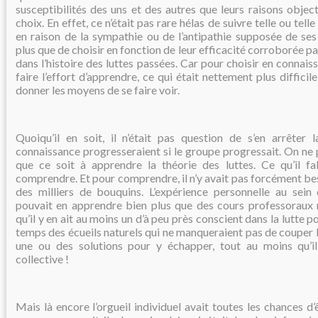
susceptibilités des uns et des autres que leurs raisons object
choix. En effet, ce n’était pas rare hélas de suivre telle ou telle
en raison de la sympathie ou de l’antipathie supposée de se
plus que de choisir en fonction de leur efficacité corroborée p
dans l’histoire des luttes passées. Car pour choisir en connaissa
faire l’effort d’apprendre, ce qui était nettement plus diffic
donner les moyens de se faire voir.
Quoiqu’il en soit, il n’était pas question de s’en arrêter l
connaissance progresseraient si le groupe progressait. On ne 
que ce soit à apprendre la théorie des luttes. Ce qu’il fall
comprendre. Et pour comprendre, il n’y avait pas forcément be
des milliers de bouquins. L’expérience personnelle au sein
pouvait en apprendre bien plus que des cours professoraux ré
qu’il y en ait au moins un d’à peu près conscient dans la lutte po
temps des écueils naturels qui ne manqueraient pas de couper l
une ou des solutions pour y échapper, tout au moins qu’il
collective !
Mais là encore l’orgueil individuel avait toutes les chances d