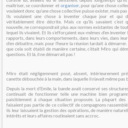
maîtriser, se coordonner et
organiser,
pour qu’une chose collec
voulaient donc qu’une chose collective puisse exister, mais pas
Ils voulaient une chose à inventer chaque jour et qui 
véritablement être décrite. Mais ce qu’ils savaient c’est 
nouvelle, ne correspondrait plus aux normes existantes de to
lequel ils vivaient. Et ils s’efforçaient eux-mêmes d’en inventer
rapports, dans leurs comportements, dans leurs vies, dans leurs
d’en débattre, mais pour l’heure la réunion tardait à démarrer.
que cela soit établi de manière certaine, c’était Miro qui dém
questions. Et là, il ne démarrait pas !
Miro était négligemment posé, absent, intérieurement pré
canette débouchée à la main, dans laquelle il n’avait même pas 
Depuis la mort d’Emile, la bande avait conservé ses structure
continuait de fonctionner telle une machine bien program
paisiblement à chaque situation proposée. La plupart des 
faisaient pas partie de ce collectif de compagnons rassemblé
ils leur laissaient la gestion des opérations, de manière naturel
intérêts et leurs affaires routinaient sans accroc.