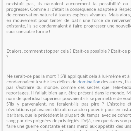
n’existait pas, ils n’auraient aucunement la possibilité ou
progresser. Comme si c’était la conséquence adaptée à l’espèc
de conservation naturel à toutes espèces vivantes. Mais alors,
en mouvement pour tenter de bâtir une force de renverse
existante, ils se condamnaient à faire progresser une nouvel
sous une autre forme !
Et alors, comment stopper cela ? Etait-ce possible ? Etait-ce 
?
Ne serait-ce pas la mort ? S’il appliquait cela à lui-même et 
condamnaient à subir les délires de
domination
des autres , Ils
pas s’extraire du monde, comme ces sectes que Télé-bid
reportages. Il fallait bien agir, être présent dans le monde. 
nom de quel idéal supérieur pouvaient-ils se permettre de vou
S’ils y parvenaient, ne feraient-ils pas pire ? L’histoire
révolutions qui avaient détruit un ancien pouvoir pour en instal
barbare, que le précédent la plupart du temps, avec se cohort
sang par des poignées de privilégiés. Déjà, rien que dans son pet
faire une guerre constante et sans merci aux appétits des uns