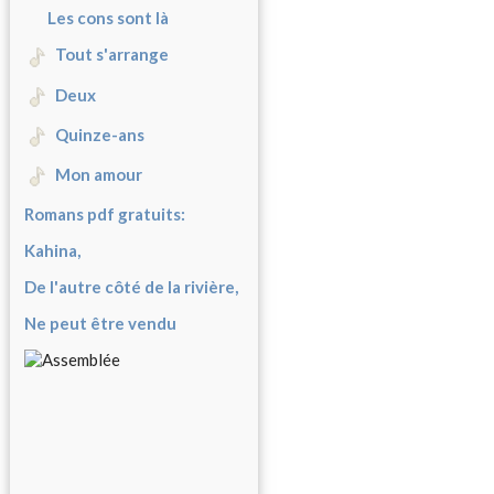
Les cons sont là
Tout s'arrange
Deux
Quinze-ans
Mon amour
Romans pdf gratuits:
Kahina,
De l'autre côté de la rivière,
Ne peut être vendu