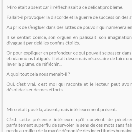
Miro était absent car il réfléchissait à ce délicat problème.
Fallait-il provoquer la discorde et la guerre de succession des s
Au prix de s’engluer dans des luttes de pouvoir qui n’amèneraien
Il se sentait coincé, son orgueil en pâlissait, son imaginatio
divaguait par delà les confins étoilés.
Or pour expliquer en profondeur ce qui pouvait se passer dans
et néanmoins fatigués, il était désormais nécessaire de faire une
lever la plume, de réfléchir....
A quoi tout cela nous menait-il ?
Oui, c’est vrai, c’est moi qui raconte et le lecteur peut avoi
désolidariser de mes efforts.
Miro était posé là, absent, mais intérieurement présent.
C’est cette présence intérieure qu’il convient de pénétre
parfaitement superflu de survoler le sens de ces mots sans fair
perdu au milieu de la marée démontée des incertitudes humaine