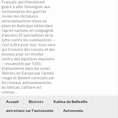
Français, qui n’hésitèrent
guère à aller l’enseigner aux
tortionnaires des guerres
civiles des dictatures
anticommunistes mises en
place en Amérique latine dans
l’après nazisme, en compagnie
d’anciens SS spécialistes de la
lutte contre les communistes —
c’est à dire pour eux : tous ceux
qui trouvent des raisons et des
moyens pour se révolter
contre des injustices imposées
— escamotés par l’OSS
étatsunienne dans les zones
libérées en Europe par l’armée
rouge et dûment convoyés par
les réseaux anticommunistes
du Vatican, l’affaire est
connue…
Accueil
Bistrots
Kahina de Belleville
entretiens sur l'autonomie
Autonomie