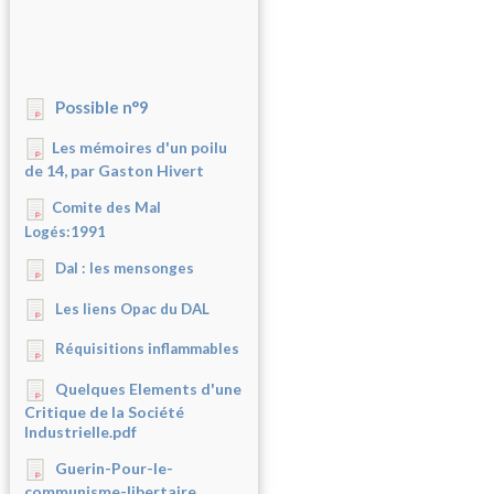
Possible n°9
Les mémoires d'un poilu
de 14, par Gaston Hivert
Comite des Mal
Logés:1991
Dal : les mensonges
Les liens Opac du DAL
Réquisitions inflammables
Quelques Elements d'une
Critique de la Société
Industrielle.pdf
Guerin-Pour-le-
communisme-libertaire