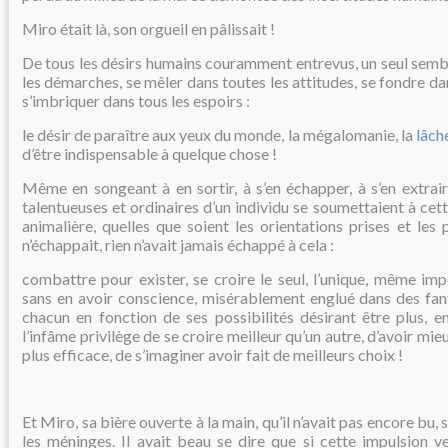
Miro était là, son orgueil en pâlissait !
De tous les désirs humains couramment entrevus, un seul sem
les démarches, se mêler dans toutes les attitudes, se fondre da
s’imbriquer dans tous les espoirs :
le désir de paraître aux yeux du monde, la mégalomanie, la
lâche
d’être indispensable à quelque chose !
Même en songeant à en sortir, à s’en échapper, à s’en extrair
talentueuses et ordinaires d’un individu se soumettaient à cet
animalière, quelles que soient les orientations prises et les p
n’échappait, rien n’avait jamais échappé à cela :
combattre pour exister, se croire le seul, l’unique, même i
sans en avoir conscience, misérablement englué dans des fa
chacun en fonction de ses possibilités désirant être plus, e
l’infâme privilège de se croire meilleur qu’un autre, d’avoir mie
plus efficace, de s’imaginer avoir fait de meilleurs choix !
Et Miro, sa bière ouverte à la main, qu’il n’avait pas encore bu,
les méninges. Il avait beau se dire que si cette impulsion 