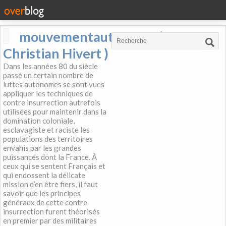
mouvementautonome (
Christian Hivert )
Dans les années 80 du siècle
passé un certain nombre de
luttes autonomes se sont vues
appliquer les techniques de
contre insurrection autrefois
utilisées pour maintenir dans la
domination coloniale,
esclavagiste et raciste les
populations des territoires
envahis par les grandes
puissances dont la France. À
ceux qui se sentent Français et
qui endossent la délicate
mission d’en être fiers, il faut
savoir que les principes
généraux de cette contre
insurrection furent théorisés
en premier par des militaires