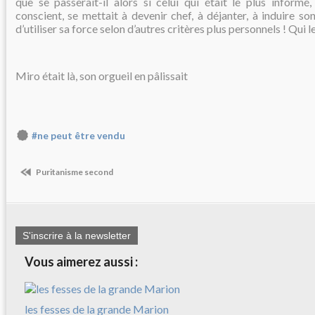
que se passerait-il alors si celui qui était le plus informé, 
conscient, se mettait à devenir chef, à déjanter, à induire so
d’utiliser sa force selon d’autres critères plus personnels ! Qui l
Miro était là, son orgueil en pâlissait
#ne peut être vendu
Puritanisme second
S'inscrire à la newsletter
Vous aimerez aussi :
les fesses de la grande Marion