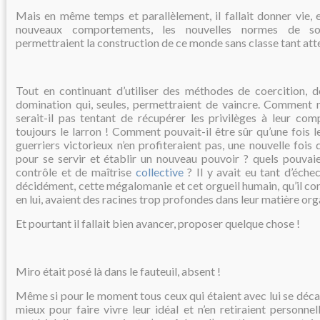
Mais en même temps et parallèlement, il fallait donner vie, 
nouveaux comportements, les nouvelles normes de sol
permettraient la construction de ce monde sans classe tant att
Tout en continuant d’utiliser des méthodes de coercition, de
domination qui, seules, permettraient de vaincre. Comment 
serait-il pas tentant de récupérer les privilèges à leur comp
toujours le larron ! Comment pouvait-il être sûr qu’une fois l
guerriers victorieux n’en profiteraient pas, une nouvelle fois 
pour se servir et établir un nouveau pouvoir ? quels pouvai
contrôle et de maîtrise
collective
? Il y avait eu tant d’éche
décidément, cette mégalomanie et cet orgueil humain, qu’il con
en lui, avaient des racines trop profondes dans leur matière org
Et pourtant il fallait bien avancer, proposer quelque chose !
Miro était posé là dans le fauteuil, absent !
Même si pour le moment tous ceux qui étaient avec lui se déca
mieux pour faire vivre leur idéal et n’en retiraient personn