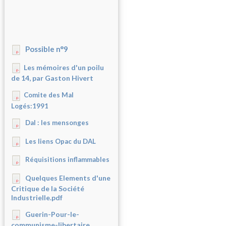
Possible n°9
Les mémoires d'un poilu
de 14, par Gaston Hivert
Comite des Mal
Logés:1991
Dal : les mensonges
Les liens Opac du DAL
Réquisitions inflammables
Quelques Elements d'une
Critique de la Société
Industrielle.pdf
Guerin-Pour-le-
communisme-libertaire