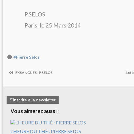
P.SELOS
Paris, le 25 Mars 2014
#Pierre Selos
EXSANGUES : P.SELOS
Lutt
S'inscrire à la newsletter
Vous aimerez aussi :
L’HEURE DU THÉ : PIERRE SELOS