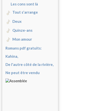
Les cons sont là
Tout s'arrange
Deux
Quinze-ans
Mon amour
Romans pdf gratuits:
Kahina,
De l'autre côté de la rivière,
Ne peut être vendu