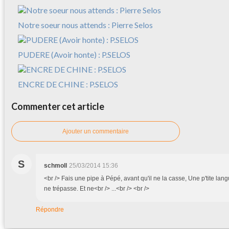
Notre soeur nous attends : Pierre Selos
PUDERE (Avoir honte) : P.SELOS
ENCRE DE CHINE : P.SELOS
Commenter cet article
Ajouter un commentaire
S
schmoll
25/03/2014 15:36
<br /> Fais une pipe à Pépé, avant qu'il ne la casse, Une p'tite la
ne trépasse. Et ne<br /> ...<br /> <br />
Répondre