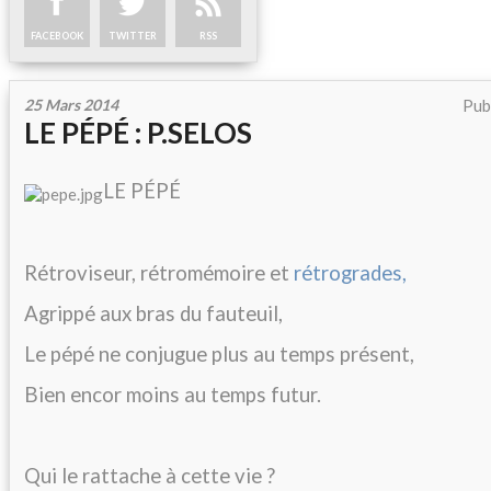
FACEBOOK
TWITTER
RSS
25 Mars 2014
Pub
LE PÉPÉ : P.SELOS
LE PÉPÉ
Rétroviseur, rétromémoire et
rétrogrades,
Agrippé aux bras du fauteuil,
Le pépé ne conjugue plus au temps présent,
Bien encor moins au temps futur.
Qui le rattache à cette vie ?