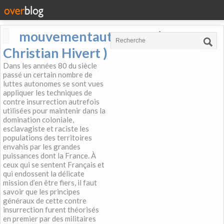
mouvementautonome (
Christian Hivert )
Dans les années 80 du siècle
passé un certain nombre de
luttes autonomes se sont vues
appliquer les techniques de
contre insurrection autrefois
utilisées pour maintenir dans la
domination coloniale,
esclavagiste et raciste les
populations des territoires
envahis par les grandes
puissances dont la France. À
ceux qui se sentent Français et
qui endossent la délicate
mission d’en être fiers, il faut
savoir que les principes
généraux de cette contre
insurrection furent théorisés
en premier par des militaires