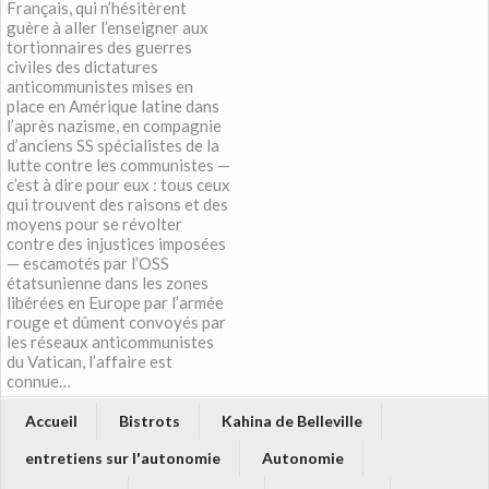
Français, qui n’hésitèrent
guère à aller l’enseigner aux
tortionnaires des guerres
civiles des dictatures
anticommunistes mises en
place en Amérique latine dans
l’après nazisme, en compagnie
d’anciens SS spécialistes de la
lutte contre les communistes —
c’est à dire pour eux : tous ceux
qui trouvent des raisons et des
moyens pour se révolter
contre des injustices imposées
— escamotés par l’OSS
étatsunienne dans les zones
libérées en Europe par l’armée
rouge et dûment convoyés par
les réseaux anticommunistes
du Vatican, l’affaire est
connue…
Accueil
Bistrots
Kahina de Belleville
entretiens sur l'autonomie
Autonomie