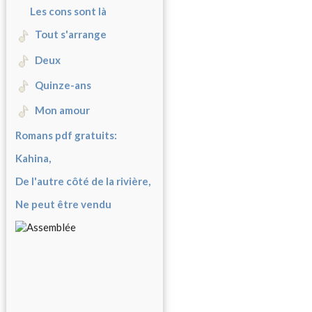
Les cons sont là
Tout s'arrange
Deux
Quinze-ans
Mon amour
Romans pdf gratuits:
Kahina,
De l'autre côté de la rivière,
Ne peut être vendu