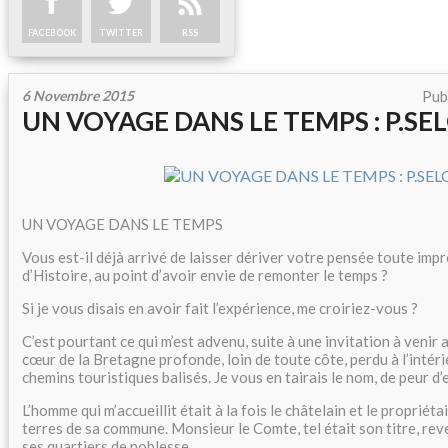
FACEBOOK
TWITTER
RSS
6 Novembre 2015
Pub
UN VOYAGE DANS LE TEMPS : P.SE
UN VOYAGE DANS LE TEMPS
Vous est-il déjà arrivé de laisser dériver votre pensée toute imp
d’Histoire, au point d’avoir envie de remonter le temps ?
Si je vous disais en avoir fait l’expérience, me croiriez-vous ?
C’est pourtant ce qui m’est advenu, suite à une invitation à venir 
cœur de la Bretagne profonde, loin de toute côte, perdu à l’intéri
chemins touristiques balisés. Je vous en tairais le nom, de peur d’
L’homme qui m’accueillit était à la fois le châtelain et le propriéta
terres de sa commune. Monsieur le Comte, tel était son titre, re
ses quartiers de noblesse.