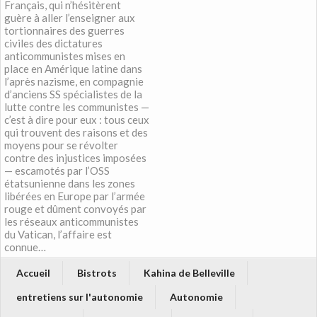
Français, qui n’hésitèrent
guère à aller l’enseigner aux
tortionnaires des guerres
civiles des dictatures
anticommunistes mises en
place en Amérique latine dans
l’après nazisme, en compagnie
d’anciens SS spécialistes de la
lutte contre les communistes —
c’est à dire pour eux : tous ceux
qui trouvent des raisons et des
moyens pour se révolter
contre des injustices imposées
— escamotés par l’OSS
étatsunienne dans les zones
libérées en Europe par l’armée
rouge et dûment convoyés par
les réseaux anticommunistes
du Vatican, l’affaire est
connue…
Accueil
Bistrots
Kahina de Belleville
entretiens sur l'autonomie
Autonomie