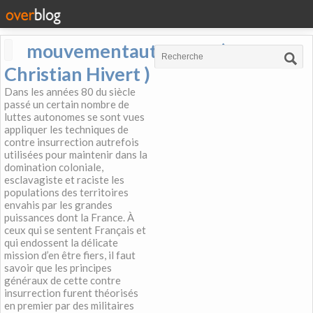
mouvementautonome (
Christian Hivert )
Dans les années 80 du siècle
passé un certain nombre de
luttes autonomes se sont vues
appliquer les techniques de
contre insurrection autrefois
utilisées pour maintenir dans la
domination coloniale,
esclavagiste et raciste les
populations des territoires
envahis par les grandes
puissances dont la France. À
ceux qui se sentent Français et
qui endossent la délicate
mission d’en être fiers, il faut
savoir que les principes
généraux de cette contre
insurrection furent théorisés
en premier par des militaires