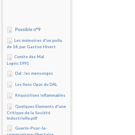
Possible n°9
Les mémoires d'un poilu
de 14, par Gaston Hivert
Comite des Mal
Logés:1991
Dal : les mensonges
Les liens Opac du DAL
Réquisitions inflammables
Quelques Elements d'une
Critique de la Société
Industrielle.pdf
Guerin-Pour-le-
communisme-libertaire