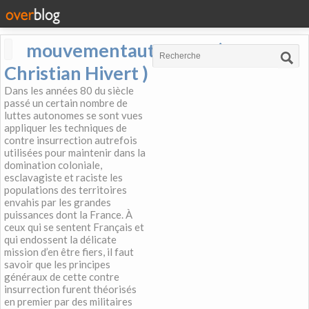
mouvementautonome (
Christian Hivert )
Dans les années 80 du siècle
passé un certain nombre de
luttes autonomes se sont vues
appliquer les techniques de
contre insurrection autrefois
utilisées pour maintenir dans la
domination coloniale,
esclavagiste et raciste les
populations des territoires
envahis par les grandes
puissances dont la France. À
ceux qui se sentent Français et
qui endossent la délicate
mission d’en être fiers, il faut
savoir que les principes
généraux de cette contre
insurrection furent théorisés
en premier par des militaires