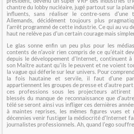
président, devenu un super VRP des industries tric
chantre du lobby nucléaire, jugé partout sur la pla
influents, sans réaliser le contre-sens d’une 
Allemands, décidément toujours plus pragmati
l’arrêt programmé de cette industrie. Ce qui au vu de
haut ne relève pas d’un certain courage mais simpl
Le glas sonne enfin un peu plus pour les médias
contents de n’avoir rien compris de ce qu’était de
depuis le développement d’Internet, continuent à 
son Maître autant qu’ils le peuvent et ne voient to
la vague qui déferle sur leur univers. Pour compren
la fois hautaine et servile, il faut d’une pa
appartiennent les groupes de presse et d’autre part
ces professions sous les projecteurs attirent
blessés du manque de reconnaissance que d’autre
télé se seront ainsi vus infliger ces dernières années
à maintes reprises, les mêmes figures vues et 
décennies venir fustiger la médiocrité d’Internet fa
journalistes professionnels. Ah, quand l’ego souffre