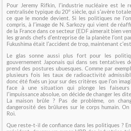
Pour Jeremy Rifkin, l’industrie nucléaire est le 
centralisée typique du 20° siècle, qui s’avère tota
ce que le monde devient. Si les politiques ne l’o
compris, à l’image de N. Sarkozy qui vient de réaf
de la France dans ce secteur (EDF aimerait bien ven
les grands chefs d’entreprise de la planète l’ont p
Fukushima était l’accident de trop, maintenant c’est 
Le glas sonne aussi plus fort pour les politiq
gouvernement Japonais qui dans ses tentatives de
prend des postures ubuesques. Comme par exemple
plusieurs fois les taux de radioactivité admissib
donc été fixés un jour sur des critères que l’on imagi
face à une situation qui plonge les faiseur
l’impuissance absolue, on décide de changer les dit
La maison brûle ? Pas de problème, on chan
dangerosité des brûlures sur le corps humain. On
Roi.
Que reste-t-il de confiance dans les politiques ? E