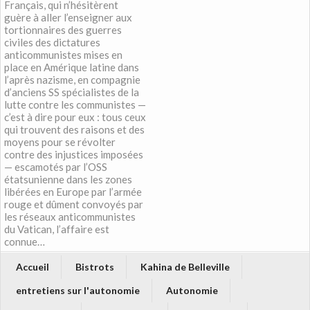
Français, qui n’hésitèrent
guère à aller l’enseigner aux
tortionnaires des guerres
civiles des dictatures
anticommunistes mises en
place en Amérique latine dans
l’après nazisme, en compagnie
d’anciens SS spécialistes de la
lutte contre les communistes —
c’est à dire pour eux : tous ceux
qui trouvent des raisons et des
moyens pour se révolter
contre des injustices imposées
— escamotés par l’OSS
étatsunienne dans les zones
libérées en Europe par l’armée
rouge et dûment convoyés par
les réseaux anticommunistes
du Vatican, l’affaire est
connue…
Accueil
Bistrots
Kahina de Belleville
entretiens sur l'autonomie
Autonomie