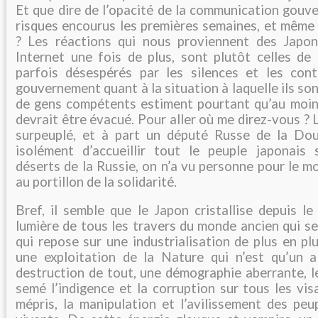
Et que dire de l’opacité de la communication gouv
risques encourus les premières semaines, et même 
? Les réactions qui nous proviennent des Japon
Internet une fois de plus, sont plutôt celles de
parfois désespérés par les silences et les cont
gouvernement quant à la situation à laquelle ils s
de gens compétents estiment pourtant qu’au moin
devrait être évacué. Pour aller où me direz-vous ? 
surpeuplé, et à part un député Russe de la Do
isolément d’accueillir tout le peuple japonais s
déserts de la Russie, on n’a vu personne pour le 
au portillon de la solidarité.
Bref, il semble que le Japon cristallise depuis l
lumière de tous les travers du monde ancien qui s
qui repose sur une industrialisation de plus en p
une exploitation de la Nature qui n’est qu’un al
destruction de tout, une démographie aberrante, l
semé l’indigence et la corruption sur tous les vis
mépris, la manipulation et l’avilissement des peu