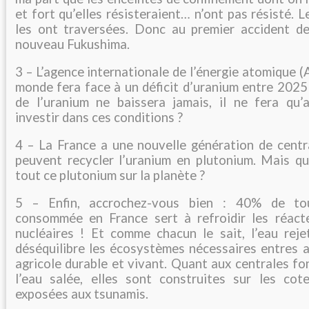
et fort qu’elles résisteraient… n’ont pas résisté. 
les ont traversées. Donc au premier accident d
nouveau Fukushima.
3 – L’agence internationale de l’énergie atomique (
monde fera face à un déficit d’uranium entre 2025 
de l’uranium ne baissera jamais, il ne fera qu’
investir dans ces conditions ?
4 – La France a une nouvelle génération de centra
peuvent recycler l’uranium en plutonium. Mais qu
tout ce plutonium sur la planète ?
5 – Enfin, accrochez-vous bien : 40% de tou
consommée en France sert à refroidir les réact
nucléaires ! Et comme chacun le sait, l’eau rej
déséquilibre les écosystèmes nécessaires entres a
agricole durable et vivant. Quant aux centrales f
l’eau salée, elles sont construites sur les co
exposées aux tsunamis.