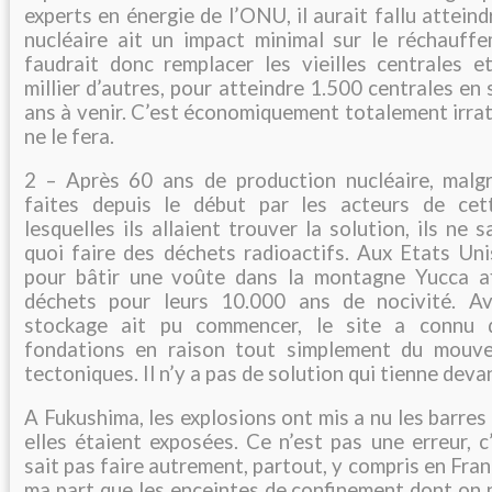
experts en énergie de l’ONU, il aurait fallu attein
nucléaire ait un impact minimal sur le réchauffem
faudrait donc remplacer les vieilles centrales e
millier d’autres, pour atteindre 1.500 centrales en
ans à venir. C’est économiquement totalement irra
ne le fera.
2 – Après 60 ans de production nucléaire, malgr
faites depuis le début par les acteurs de cett
lesquelles ils allaient trouver la solution, ils ne
quoi faire des déchets radioactifs. Aux Etats Unis
pour bâtir une voûte dans la montagne Yucca af
déchets pour leurs 10.000 ans de nocivité. 
stockage ait pu commencer, le site a connu 
fondations en raison tout simplement du mouv
tectoniques. Il n’y a pas de solution qui tienne deva
A Fukushima, les explosions ont mis a nu les barres
elles étaient exposées. Ce n’est pas une erreur, c
sait pas faire autrement, partout, y compris en Fran
ma part que les enceintes de confinement dont on 