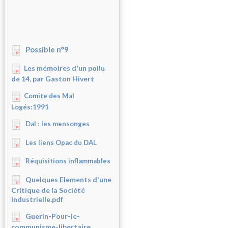
Possible n°9
Les mémoires d'un poilu
de 14, par Gaston Hivert
Comite des Mal
Logés:1991
Dal : les mensonges
Les liens Opac du DAL
Réquisitions inflammables
Quelques Elements d'une
Critique de la Société
Industrielle.pdf
Guerin-Pour-le-
communisme-libertaire