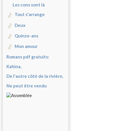
Les cons sont là
Tout s'arrange
Deux
Quinze-ans
Mon amour
Romans pdf gratuits:
Kahina,
De l'autre côté de la rivière,
Ne peut être vendu