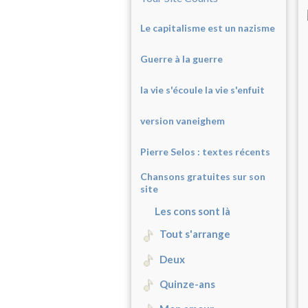
Le capitalisme est un nazisme
Guerre à la guerre
la vie s'écoule la vie s'enfuit
version vaneighem
Pierre Selos : texte
s récents
Chansons gratuites sur son
site
Les cons sont là
Tout s'arrange
Deux
Quinze-ans