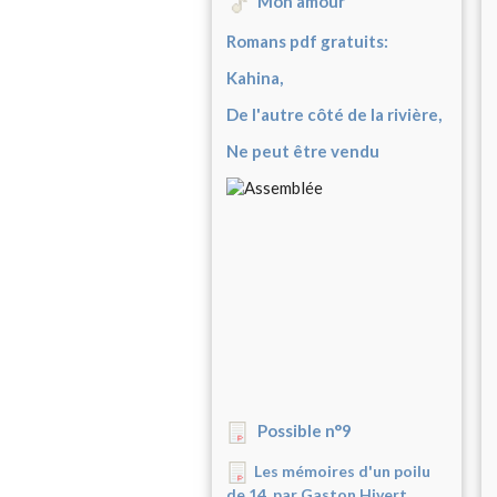
Mon amour
Romans pdf gratuits:
Kahina,
De l'autre côté de la rivière,
Ne peut être vendu
Possible n°9
Les mémoires d'un poilu
de 14, par Gaston Hivert