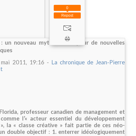
0
Repost
» : un nouveau mythe urbain pour de nouvelles
iques
 mai 2011, 19:16 -
La chronique de Jean-Pierre
t
 Florida, professeur canadien de management et
 comme l’« acteur essentiel du développement
, la « classe créative » fait partie de ces néo-
n double objectif : 1. enterrer idéologiquement