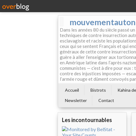
mouvementautonom
Dans les années 80 du siècle passé un
techniques de contre insurrection autr
esclavagiste et raciste les population
ceux qui se sentent Français et qui endo
généraux de cette contre insurrection 
guère à aller l’enseigner aux tortionn
en Amérique latine dans l’après nazism
communistes — c’est à dire pour eux : 
contre des injustices imposées — esca
l’armée rouge et dûment convoyés par 
Accueil
Bistrots
Kahina de 
Newsletter
Contact
Les incontournables