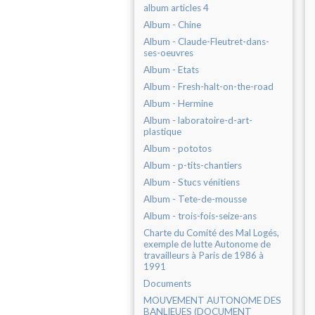
album articles 4
Album - Chine
Album - Claude-Fleutret-dans-
ses-oeuvres
Album - Etats
Album - Fresh-halt-on-the-road
Album - Hermine
Album - laboratoire-d-art-
plastique
Album - pototos
Album - p-tits-chantiers
Album - Stucs vénitiens
Album - Tete-de-mousse
Album - trois-fois-seize-ans
Charte du Comité des Mal Logés,
exemple de lutte Autonome de
travailleurs à Paris de 1986 à
1991
Documents
MOUVEMENT AUTONOME DES
BANLIEUES (DOCUMENT