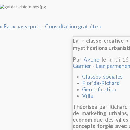
« Faux passeport
-
Consultation gratuite »
La « classe créative 
mystifications urbanist
Par
Agone
le lundi 16
Garnier
-
Lien permanen
Classes-sociales
Florida-Richard
Gentrification
Ville
Théorisée par Richard
de marketing urbains,
économique des villes »
concepts forgés avec u