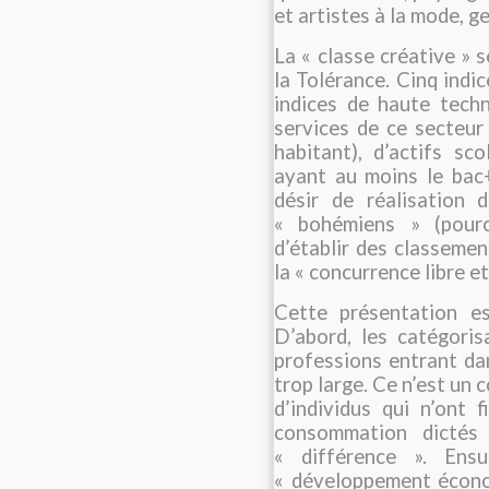
et artistes à la mode, g
La « classe créative » s
la Tolérance. Cinq indic
indices de haute techn
services de ce secteur 
habitant), d’actifs sc
ayant au moins le bac+
désir de réalisation 
« bohémiens » (pource
d’établir des classemen
la « concurrence libre e
Cette présentation es
D’abord, les catégoris
professions entrant da
trop large. Ce n’est un
d’individus qui n’ont
consommation dictés 
« différence ». Ensu
« développement écono