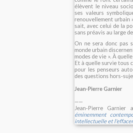
élèvent le niveau soci
ses valeurs symboliqu
renouvellement urbain »
sait, avec celui de la 
sans préavis au large de 
On ne sera donc pas s
monde urbain discernent
modes de vie ». À quell
Et à quelle survie tous 
pour les penseurs autor
des questions hors-suje
Jean-Pierre Garnier
——
Jean-Pierre Garnier
éminemment contemporai
intellectuelle et l'effac