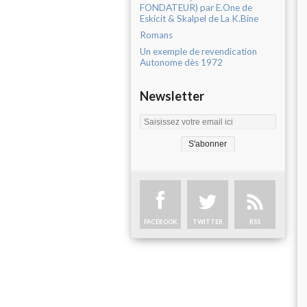
FONDATEUR) par E.One de
Eskicit & Skalpel de La K.Bine
Romans
Un exemple de revendication
Autonome dès 1972
Newsletter
FACEBOOK
TWITTER
RSS