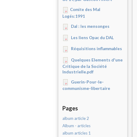
Comite des Mal
Logés:1991
Dal : les mensonges
Les liens Opac du DAL
Réquisitions inflammables
Quelques Elements d'une
Critique de la Société
Industrielle.pdf
Guerin-Pour-le-
communisme-libertaire
Pages
album article 2
Album - articles
album articles 1