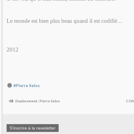
Le monde est bien plus beau quand il est codifié…
P.SEL
Paris, Oct
2012
#Pierre Selos
Deplacement : Pierre Selos
CONF
S'inscrire à la newsletter