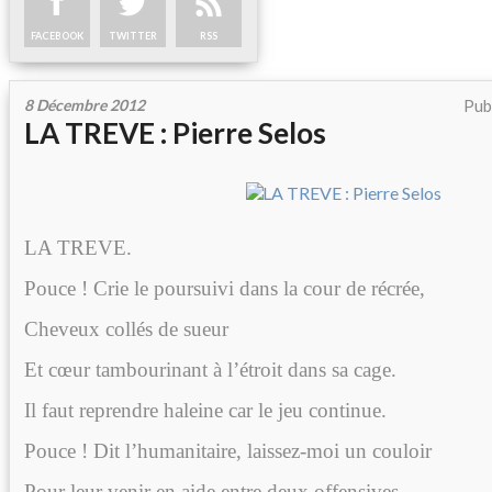
FACEBOOK
TWITTER
RSS
8 Décembre 2012
Pub
LA TREVE : Pierre Selos
LA TREVE.
Pouce ! Crie le poursuivi dans la cour de récrée,
Cheveux collés de sueur
Et cœur tambourinant à l’étroit dans sa cage.
Il faut reprendre haleine car le jeu continue.
Pouce ! Dit l’humanitaire, laissez-moi un couloir
Pour leur venir en aide entre deux offensives,