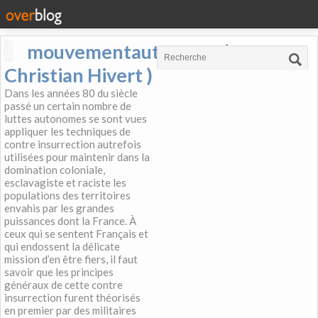
mouvementautonome (
Christian Hivert )
Dans les années 80 du siècle
passé un certain nombre de
luttes autonomes se sont vues
appliquer les techniques de
contre insurrection autrefois
utilisées pour maintenir dans la
domination coloniale,
esclavagiste et raciste les
populations des territoires
envahis par les grandes
puissances dont la France. À
ceux qui se sentent Français et
qui endossent la délicate
mission d’en être fiers, il faut
savoir que les principes
généraux de cette contre
insurrection furent théorisés
en premier par des militaires