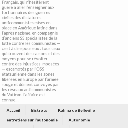
Français, qui n’hésitèrent
guère à aller l’enseigner aux
tortionnaires des guerres
civiles des dictatures
anticommunistes mises en
place en Amérique latine dans
l’après nazisme, en compagnie
d’anciens SS spécialistes de la
lutte contre les communistes —
c’est à dire pour eux : tous ceux
qui trouvent des raisons et des
moyens pour se révolter
contre des injustices imposées
— escamotés par l’OSS
étatsunienne dans les zones
libérées en Europe par l’armée
rouge et dûment convoyés par
les réseaux anticommunistes
du Vatican, l’affaire est
connue…
Accueil
Bistrots
Kahina de Belleville
entretiens sur l'autonomie
Autonomie