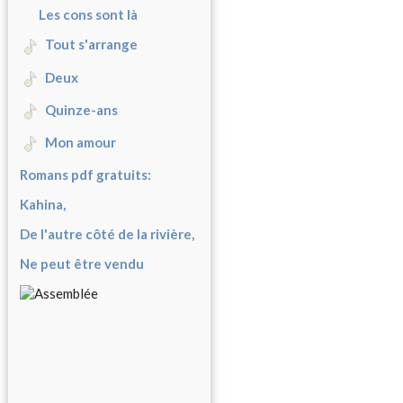
Les cons sont là
Tout s'arrange
Deux
Quinze-ans
Mon amour
Romans pdf gratuits:
Kahina,
De l'autre côté de la rivière,
Ne peut être vendu