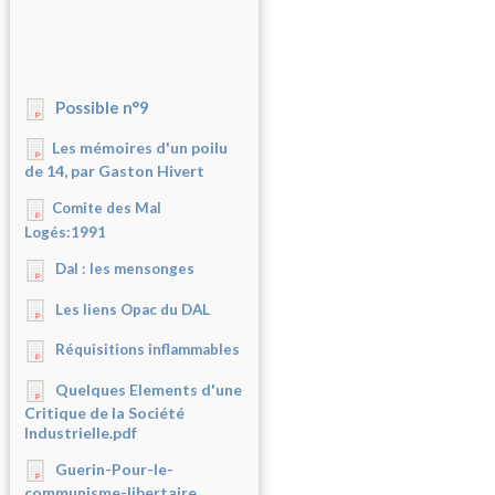
Possible n°9
Les mémoires d'un poilu
de 14, par Gaston Hivert
Comite des Mal
Logés:1991
Dal : les mensonges
Les liens Opac du DAL
Réquisitions inflammables
Quelques Elements d'une
Critique de la Société
Industrielle.pdf
Guerin-Pour-le-
communisme-libertaire