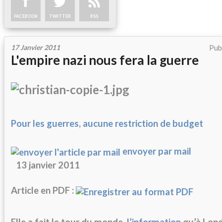
FACEBOOK
TWITTER
RSS
17 Janvier 2011
Pub
L'empire nazi nous fera la guerre
Pour les guerres, aucune restriction de budget
envoyer par mail
13 janvier 2011
Article en PDF :
Elle a fait le tour du monde,
l’information
qu’à Lond