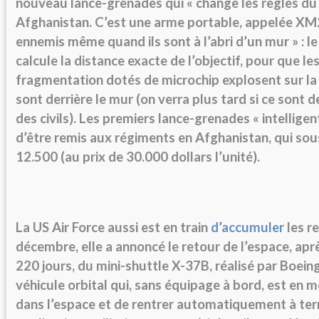
nouveau lance-grenades qui « change les règles du 
Afghanistan. C’est une arme portable, appelée XM25
ennemis même quand ils sont à l’abri d’un mur » : le
calcule la distance exacte de l’objectif, pour que les
fragmentation dotés de microchip explosent sur la 
sont derrière le mur (on verra plus tard si ce sont
des civils). Les premiers lance-grenades « intelligen
d’être remis aux régiments en Afghanistan, qui sou
12.500 (au prix de 30.000 dollars l’unité).
La US Air Force aussi est en train
d’accumuler
les r
décembre, elle a annoncé le retour de l’espace, apr
220 jours, du mini-shuttle X-37B, réalisé par Boeing
véhicule orbital qui, sans équipage à bord, est en 
dans l’espace et de rentrer automatiquement à terr