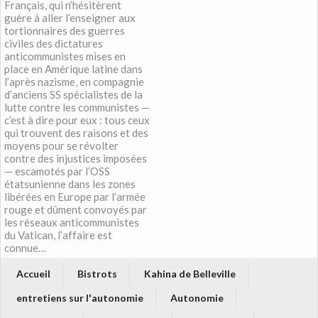
Français, qui n’hésitèrent
guère à aller l’enseigner aux
tortionnaires des guerres
civiles des dictatures
anticommunistes mises en
place en Amérique latine dans
l’après nazisme, en compagnie
d’anciens SS spécialistes de la
lutte contre les communistes —
c’est à dire pour eux : tous ceux
qui trouvent des raisons et des
moyens pour se révolter
contre des injustices imposées
— escamotés par l’OSS
étatsunienne dans les zones
libérées en Europe par l’armée
rouge et dûment convoyés par
les réseaux anticommunistes
du Vatican, l’affaire est
connue…
Accueil
Bistrots
Kahina de Belleville
entretiens sur l'autonomie
Autonomie