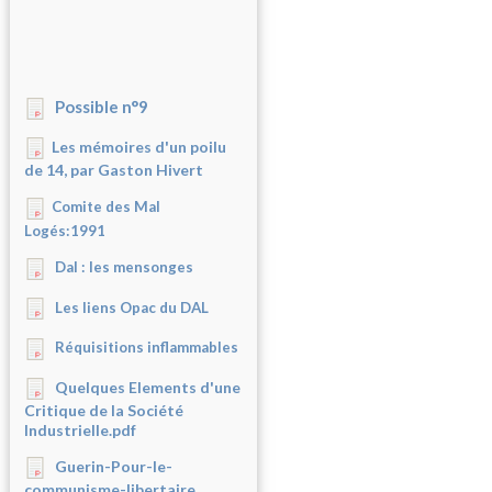
Possible n°9
Les mémoires d'un poilu
de 14, par Gaston Hivert
Comite des Mal
Logés:1991
Dal : les mensonges
Les liens Opac du DAL
Réquisitions inflammables
Quelques Elements d'une
Critique de la Société
Industrielle.pdf
Guerin-Pour-le-
communisme-libertaire