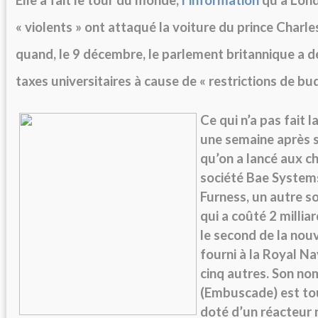
« violents » ont attaqué la voiture du prince Charle
quand, le 9 décembre, le parlement britannique a dé
taxes universitaires à cause de « restrictions de bu
Ce qui n’a pas fait l
une semaine après s
qu’on a lancé aux ch
société Bae System
Furness, un autre s
qui a coûté 2 milliar
le second de la nouv
fourni à la Royal Na
cinq autres. Son no
(Embuscade) est to
doté d’un réacteur 