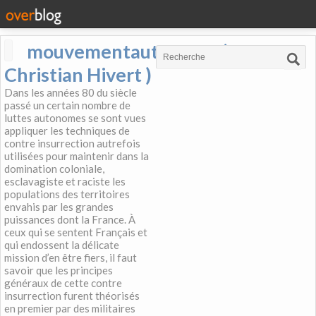
mouvementautonome (
Christian Hivert )
Dans les années 80 du siècle
passé un certain nombre de
luttes autonomes se sont vues
appliquer les techniques de
contre insurrection autrefois
utilisées pour maintenir dans la
domination coloniale,
esclavagiste et raciste les
populations des territoires
envahis par les grandes
puissances dont la France. À
ceux qui se sentent Français et
qui endossent la délicate
mission d’en être fiers, il faut
savoir que les principes
généraux de cette contre
insurrection furent théorisés
en premier par des militaires