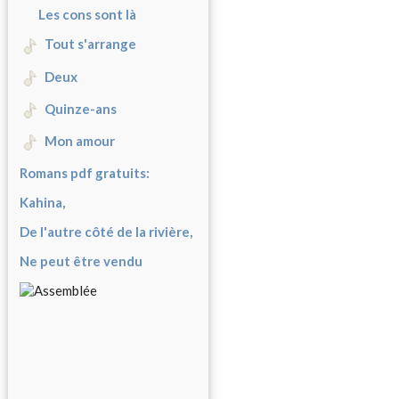
Les cons sont là
Tout s'arrange
Deux
Quinze-ans
Mon amour
Romans pdf gratuits:
Kahina,
De l'autre côté de la rivière,
Ne peut être vendu