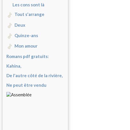
Les cons sont là
Tout s'arrange
Deux
Quinze-ans
Mon amour
Romans pdf gratuits:
Kahina,
De l'autre côté de la rivière,
Ne peut être vendu