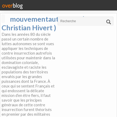
mouvementautonome (
Christian Hivert )
Dans les années 80 du siècle
passé un certain nombre de
luttes autonomes se sont vues
appliquer les techniques de
contre insurrection autrefois
utilisées pour maintenir dans la
domination coloniale,
esclavagiste et raciste les
populations des territoires
envahis par les grandes
puissances dont la France. À
ceux qui se sentent Français et
qui endossent la délicate
mission d’en être fiers, il faut
savoir que les principes
généraux de cette contre
insurrection furent théorisés
en premier par des militaires