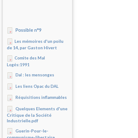
Possible n°9
Les mémoires d'un poilu
de 14, par Gaston Hivert
Comite des Mal
Logés:1991
Dal : les mensonges
Les liens Opac du DAL
Réquisitions inflammables
Quelques Elements d'une
Critique de la Société
Industrielle.pdf
Guerin-Pour-le-
communisme-libertaire