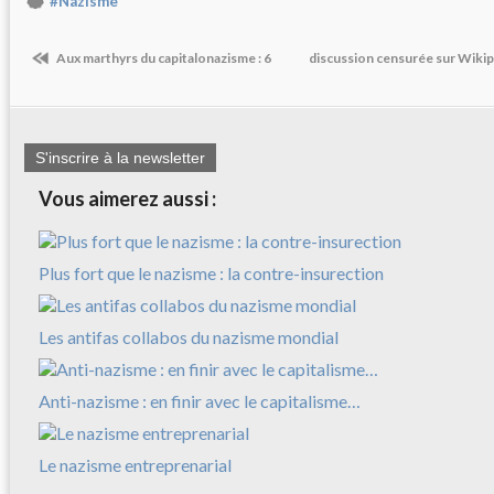
#Nazisme
Aux marthyrs du capitalonazisme : 6
discussion censurée sur Wikip
S'inscrire à la newsletter
Vous aimerez aussi :
Plus fort que le nazisme : la contre-insurection
Les antifas collabos du nazisme mondial
Anti-nazisme : en finir avec le capitalisme…
Le nazisme entreprenarial