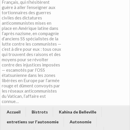
Français, qui n’hésitèrent
guère à aller l’enseigner aux
tortionnaires des guerres
civiles des dictatures
anticommunistes mises en
place en Amérique latine dans
l’après nazisme, en compagnie
d’anciens SS spécialistes de la
lutte contre les communistes —
c’est à dire pour eux : tous ceux
qui trouvent des raisons et des
moyens pour se révolter
contre des injustices imposées
— escamotés par l’OSS
étatsunienne dans les zones
libérées en Europe par l’armée
rouge et dûment convoyés par
les réseaux anticommunistes
du Vatican, l’affaire est
connue…
Accueil
Bistrots
Kahina de Belleville
entretiens sur l'autonomie
Autonomie