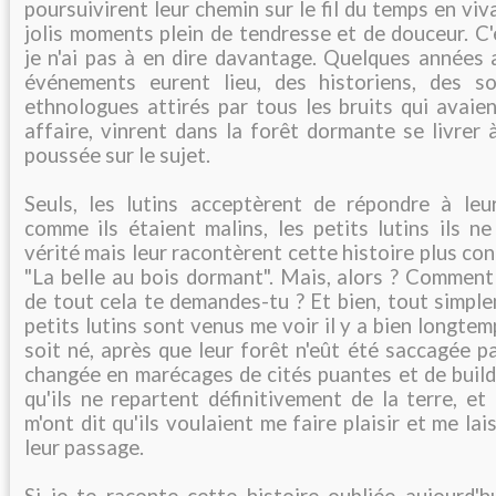
poursuivirent leur chemin sur le fil du temps en vi
jolis moments plein de tendresse et de douceur. C'e
je n'ai pas à en dire davantage. Quelques années 
événements eurent lieu, des historiens, des so
ethnologues attirés par tous les bruits qui avaien
affaire, vinrent dans la forêt dormante se livrer
poussée sur le sujet.
Seuls, les lutins acceptèrent de répondre à leu
comme ils étaient malins, les petits lutins ils ne
vérité mais leur racontèrent cette histoire plus co
"La belle au bois dormant". Mais, alors ? Comment
de tout cela te demandes-tu ? Et bien, tout simpl
petits lutins sont venus me voir il y a bien longte
soit né, après que leur forêt n'eût été saccagée pa
changée en marécages de cités puantes et de build
qu'ils ne repartent définitivement de la terre, et 
m'ont dit qu'ils voulaient me faire plaisir et me la
leur passage.