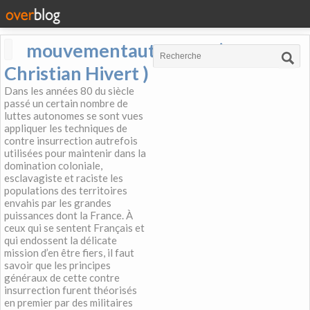
mouvementautonome (
Christian Hivert )
Dans les années 80 du siècle
passé un certain nombre de
luttes autonomes se sont vues
appliquer les techniques de
contre insurrection autrefois
utilisées pour maintenir dans la
domination coloniale,
esclavagiste et raciste les
populations des territoires
envahis par les grandes
puissances dont la France. À
ceux qui se sentent Français et
qui endossent la délicate
mission d’en être fiers, il faut
savoir que les principes
généraux de cette contre
insurrection furent théorisés
en premier par des militaires