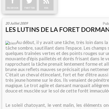
FACEBOOK
TWITTER
RSS
20 Juillet 2009
Pub
LES LUTINS DE LA FORET DORMA
Au début, il y avait une tâche, très loin dans la 
tâche sombre, sautillant dans l'espace. Les champs s
quelques traînées vertes et des points rouges sur 
mouvante d'épis pailletés et dorés frisant dans le v
rapprochant la tâche prenait lentement forme et all
brune aux reflets mauves se précisait plus nettement
C'était un cheval étincelant, fort et fier d'être auss
très jeune homme sur le dos. Ils venaient de pénétrer
magique. Le trot agile et dansant marquait allègre
douce et musclée sur le sol de cette forêt immaculée
Le soleil chatoyant, le vent malin, les éléments on