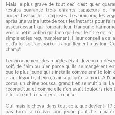
Mais le plus grave de tout ceci c'est qu'en quara
résulta quarante trois enfants tapageurs et ind
année, bissextiles comprises. Les animaux, les végé
après une vaine lutte de tous les instants pour fai
assourdissant qui rompait leur tranquille harmonie 
voir le petit colibri qui bien qu'il eut le titre de ro
simple et les reçu humblement. Il leur conseilla de la
et d'aller se transporter tranquillement plus loin. Ce 
champ".
L'environnement des bipèdes était devenu un déser
soif, de faim ou bien parce qu'ils se mangèrent ent
que le plus jeune qui s'installa comme ermite loin
était dégoûté, il exerça ainsi jusqu'à sa mort. A l'
corps, un chêne poussa, grandit et se multiplia. L
reconstitua et comme elle n'en avait toujours rien à
elle se remit à chanter et à danser.
Oui, mais le cheval dans tout cela, que devient-il ? E
pas tardé à trouver une jeune pouliche aimante