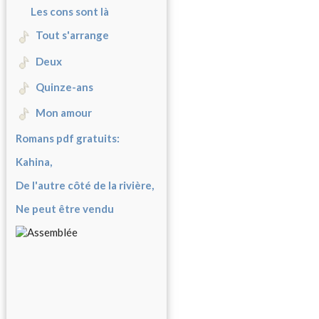
Les cons sont là
Tout s'arrange
Deux
Quinze-ans
Mon amour
Romans pdf gratuits:
Kahina,
De l'autre côté de la rivière,
Ne peut être vendu