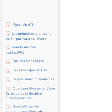
Possible n°9
Les mémoires d'un poilu
de 14, par Gaston Hivert
Comite des Mal
Logés:1991
Dal : les mensonges
Les liens Opac du DAL
Réquisitions inflammables
Quelques Elements d'une
Critique de la Société
Industrielle.pdf
Guerin-Pour-le-
communisme-libertaire