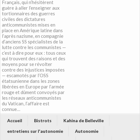
Français, qui n’hésitèrent
guère à aller l’enseigner aux
tortionnaires des guerres
civiles des dictatures
anticommunistes mises en
place en Amérique latine dans
l’après nazisme, en compagnie
d’anciens SS spécialistes de la
lutte contre les communistes —
c’est à dire pour eux : tous ceux
qui trouvent des raisons et des
moyens pour se révolter
contre des injustices imposées
— escamotés par l’OSS
étatsunienne dans les zones
libérées en Europe par l’armée
rouge et dûment convoyés par
les réseaux anticommunistes
du Vatican, l’affaire est
connue…
Accueil
Bistrots
Kahina de Belleville
entretiens sur l'autonomie
Autonomie