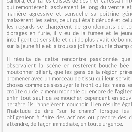
cambra, écarta les cuisses de désir, en caressa l'in
qui remontèrent lascivement le long du ventre et
manière agressive et sensuelle sa poitrine gén
malaxèrent les seins, celui qui était dénudé et celui
les regards se chargèrent de grondements de ton
d'orages en furie, il y eu de la fumée et le jeu
intelligent et sensible et qui de plus avait de bon
sur la jeune fille et la troussa joliment sur le champ 
Il résulta de cette rencontre passionnée qu
observaient la scène en restèrent bouche bée 
moutonner bêlant, que les gens de la région prire
promener avec un morceau de tissu qui leur servit
choses comme de s'essuyer le front ou les mains, 
croûte ou de la menu monnaie ou encore de l'agiter 
enfin tout sauf de se moucher, cependant en souve
bergère, ils l'appelèrent mouchoir. Il en résulte éga
l'habitude de dire "sur le champ" lorsque le
obligeaient à faire des actions ou prendre des d
attendre, de façon immédiate, en toute urgence.