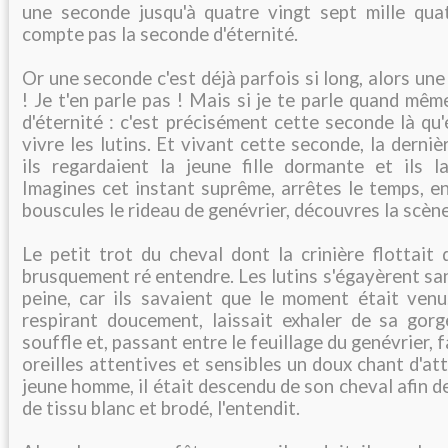
une seconde jusqu'à quatre vingt sept mille quat
compte pas la seconde d'éternité.
Or une seconde c'est déjà parfois si long, alors un
! Je t'en parle pas ! Mais si je te parle quand mê
d'éternité : c'est précisément cette seconde là qu'
vivre les lutins. Et vivant cette seconde, la dernière
ils regardaient la jeune fille dormante et ils la
Imagines cet instant suprême, arrêtes le temps, en
bouscules le rideau de genévrier, découvres la scène,
Le petit trot du cheval dont la crinière flottait 
brusquement ré entendre. Les lutins s'égayèrent san
peine, car ils savaient que le moment était venu.
respirant doucement, laissait exhaler de sa gorg
souffle et, passant entre le feuillage du genévrier, 
oreilles attentives et sensibles un doux chant d'at
jeune homme, il était descendu de son cheval afin d
de tissu blanc et brodé, l'entendit.