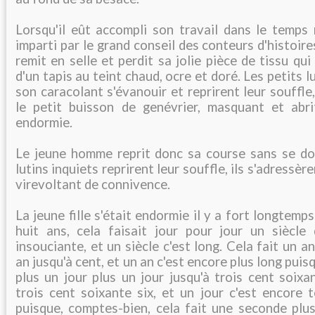
Lorsqu'il eût accompli son travail dans le temps
imparti par le grand conseil des conteurs d'histoires
remit en selle et perdit sa jolie pièce de tissu qu
d'un tapis au teint chaud, ocre et doré. Les petits l
son caracolant s'évanouir et reprirent leur souffle,
le petit buisson de genévrier, masquant et abrit
endormie.
Le jeune homme reprit donc sa course sans se dou
lutins inquiets reprirent leur souffle, ils s'adressè
virevoltant de connivence.
La jeune fille s'était endormie il y a fort longtemps
huit ans, cela faisait jour pour jour un siècle q
insouciante, et un siècle c'est long. Cela fait un a
an jusqu'à cent, et un an c'est encore plus long puisq
plus un jour plus un jour jusqu'à trois cent soixa
trois cent soixante six, et un jour c'est encore 
puisque, comptes-bien, cela fait une seconde plu