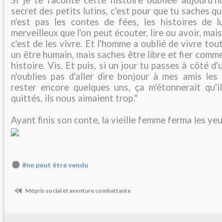
Si je te raconte cette histoire oubliée aujourd'hui
secret des petits lutins, c'est pour que tu saches q
n'est pas les contes de fées, les histoires de l
merveilleux que l'on peut écouter, lire ou avoir, mai
c'est de les vivre. Et l'homme a oublié de vivre to
un être humain, mais saches être libre et fier comm
histoire. Vis. Et puis, si un jour tu passes à côté 
n'oublies pas d'aller dire bonjour à mes amis les l
rester encore quelques uns, ça m'étonnerait qu'i
quittés, ils nous aimaient trop."
Ayant finis son conte, la vieille femme ferma les ye
#ne peut être vendu
Mépris social et aventure combattante