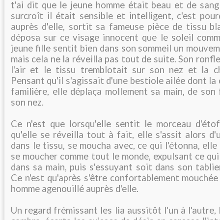
t'ai dit que le jeune homme était beau et de sang
surcroît il était sensible et intelligent, c'est pour
auprès d'elle, sortit sa fameuse pièce de tissu bl
déposa sur ce visage innocent que le soleil comme
jeune fille sentit bien dans son sommeil un mouveme
mais cela ne la réveilla pas tout de suite. Son ronfl
l'air et le tissu tremblotait sur son nez et la c
Pensant qu'il s'agissait d'une bestiole ailée dont la
familière, elle déplaça mollement sa main, de son
son nez.
Ce n'est que lorsqu'elle sentit le morceau d'éto
qu'elle se réveilla tout à fait, elle s'assit alors 
dans le tissu, se moucha avec, ce qui l'étonna, elle
se moucher comme tout le monde, expulsant ce qui 
dans sa main, puis s'essuyant soit dans son tablier
Ce n'est qu'après s'être confortablement mouchée q
homme agenouillé auprès d'elle.
Un regard frémissant les lia aussitôt l'un à l'autre,