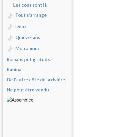
Les cons sont là
Tout s'arrange
Deux
Quinze-ans
Mon amour
Romans pdf gratuits:
Kahina,
De l'autre côté de la rivière,
Ne peut être vendu