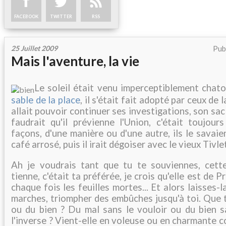
FACEBOOK
TWITTER
RSS
25 Juillet 2009
Pub
Mais l'aventure, la vie
Le soleil était venu imperceptiblement chato
sable de la place
, il s'était fait adopté par ceux de 
allait pouvoir continuer ses investigations, son sac 
faudrait qu'il prévienne l'Union, c'était toujour
façons, d'une manière ou d'une autre, ils le savaie
café arrosé, puis il irait dégoiser avec le vieux Tivle
Ah je voudrais tant que tu te souviennes, cett
tienne, c'était ta préférée, je crois qu'elle est de 
chaque fois les feuilles mortes... Et alors laisses-l
marches, triompher des embûches jusqu'à toi. Que t
ou du bien ? Du mal sans le vouloir ou du bien s
l'inverse ? Vient-elle en voleuse ou en charmante 