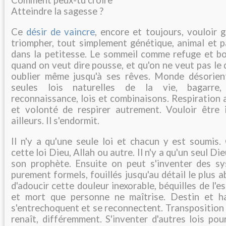
Atteindre la sagesse ?
Ce
désir de vaincre
, encore et toujours, vouloir g
triompher, tout simplement génétique, animal et p
dans la petitesse. Le sommeil comme refuge et b
quand on veut dire pousse, et qu'on ne veut pas le d
oublier même jusqu'à ses rêves. Monde désorien
seules lois naturelles de la vie, bagarre, 
reconnaissance, lois et combinaisons. Respiration
et volonté de respirer autrement. Vouloir être i
ailleurs. Il s'endormit.
Il n'y a qu'une seule loi et chacun y est soumis.
cette loi Dieu, Allah ou autre. Il n'y a qu'un seul Di
son prophète. Ensuite on peut s'inventer des s
purement formels, fouillés jusqu'au détail le plus 
d'adoucir cette douleur inexorable, béquilles de l'e
et mort que personne ne maîtrise. Destin et h
s'entrechoquent et se reconnectent. Transposition d
renaît, différemment. S'inventer d'autres lois pou