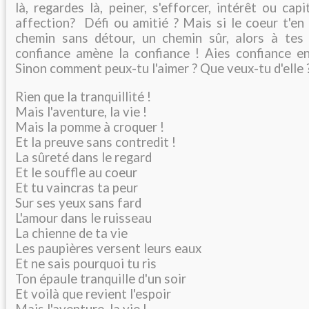
là, regardes là, peiner, s'efforcer, intérêt ou cap
affection? Défi ou amitié ? Mais si le coeur t'en d
chemin sans détour, un chemin sûr, alors à tes 
confiance amène la confiance ! Aies confiance en 
Sinon comment peux-tu l'aimer ? Que veux-tu d'elle 
Rien que la tranquillité !
Mais l'aventure, la vie !
Mais la pomme à croquer !
Et la preuve sans contredit !
La sûreté dans le regard
Et le souffle au coeur
Et tu vaincras ta peur
Sur ses yeux sans fard
L'amour dans le ruisseau
La chienne de ta vie
Les paupières versent leurs eaux
Et ne sais pourquoi tu ris
Ton épaule tranquille d'un soir
Et voilà que revient l'espoir
Mais l'aventure, la vie !