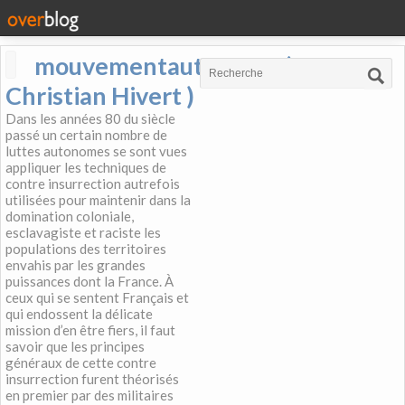
mouvementautonome (
Christian Hivert )
Dans les années 80 du siècle
passé un certain nombre de
luttes autonomes se sont vues
appliquer les techniques de
contre insurrection autrefois
utilisées pour maintenir dans la
domination coloniale,
esclavagiste et raciste les
populations des territoires
envahis par les grandes
puissances dont la France. À
ceux qui se sentent Français et
qui endossent la délicate
mission d’en être fiers, il faut
savoir que les principes
généraux de cette contre
insurrection furent théorisés
en premier par des militaires