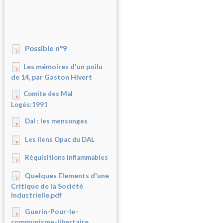
Possible n°9
Les mémoires d'un poilu
de 14, par Gaston Hivert
Comite des Mal
Logés:1991
Dal : les mensonges
Les liens Opac du DAL
Réquisitions inflammables
Quelques Elements d'une
Critique de la Société
Industrielle.pdf
Guerin-Pour-le-
communisme-libertaire