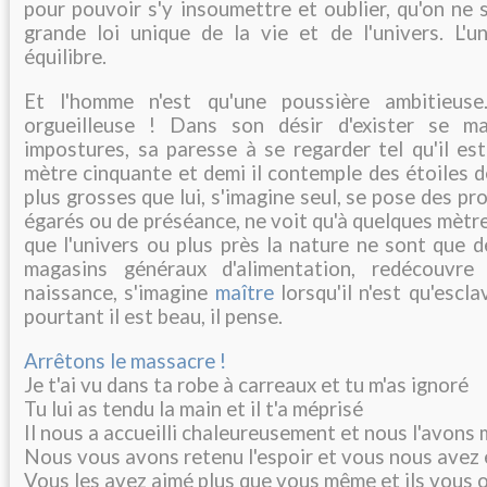
pour pouvoir s'y insoumettre et oublier, qu'on ne 
grande loi unique de la vie et de l'univers. L'
équilibre.
Et l'homme n'est qu'une poussière ambitieus
orgueilleuse ! Dans son désir d'exister se m
impostures, sa paresse à se regarder tel qu'il es
mètre cinquante et demi il contemple des étoiles de
plus grosses que lui, s'imagine seul, se pose des p
égarés ou de préséance, ne voit qu'à quelques mètre
que l'univers ou plus près la nature ne sont que d
magasins généraux d'alimentation, redécouvr
naissance, s'imagine
maître
lorsqu'il n'est qu'escla
pourtant il est beau, il pense.
Arrêtons le massacre !
Je t'ai vu dans ta robe à carreaux et tu m'as ignoré
Tu lui as tendu la main et il t'a méprisé
Il nous a accueilli chaleureusement et nous l'avons
Nous vous avons retenu l'espoir et vous nous avez 
Vous les avez aimé plus que vous même et ils vous 