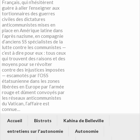
Français, qui n’hésitèrent
guère à aller l’enseigner aux
tortionnaires des guerres
civiles des dictatures
anticommunistes mises en
place en Amérique latine dans
l’après nazisme, en compagnie
d’anciens SS spécialistes de la
lutte contre les communistes —
c’est à dire pour eux : tous ceux
qui trouvent des raisons et des
moyens pour se révolter
contre des injustices imposées
— escamotés par l’OSS
étatsunienne dans les zones
libérées en Europe par l’armée
rouge et dûment convoyés par
les réseaux anticommunistes
du Vatican, l’affaire est
connue…
Accueil
Bistrots
Kahina de Belleville
entretiens sur l'autonomie
Autonomie