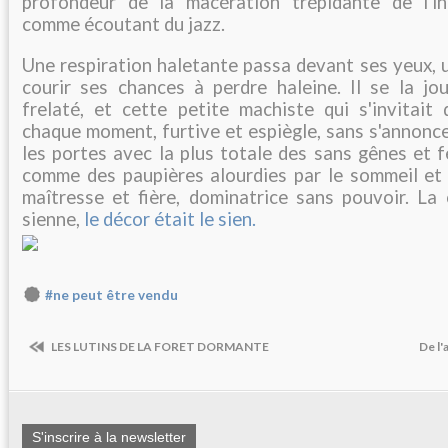
profondeur de la macération trépidante de l'in
comme écoutant du jazz.
Une respiration haletante passa devant ses yeux, 
courir ses chances à perdre haleine. Il se la joue
frelaté, et cette petite machiste qui s'invitait
chaque moment, furtive et espiègle, sans s'annonc
les portes avec la plus totale des sans gênes et 
comme des paupières alourdies par le sommeil et l
maîtresse et fière, dominatrice sans pouvoir. La 
sienne,
le décor était le sien.
#ne peut être vendu
LES LUTINS DE LA FORET DORMANTE
De l'
S'inscrire à la newsletter