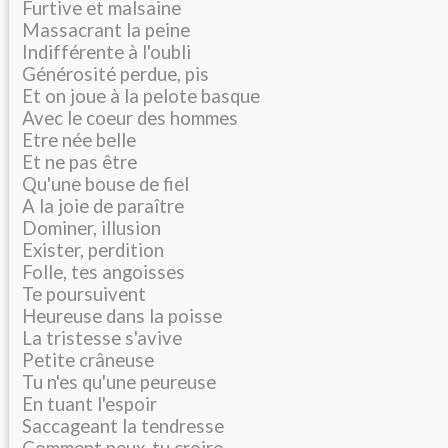
Furtive et malsaine
Massacrant la peine
Indifférente à l'oubli
Générosité perdue, pis
Et on joue à la pelote basque
Avec le coeur des hommes
Etre née belle
Et ne pas être
Qu'une bouse de fiel
A la joie de paraître
Dominer, illusion
Exister, perdition
Folle, tes angoisses
Te poursuivent
Heureuse dans la poisse
La tristesse s'avive
Petite crâneuse
Tu n'es qu'une peureuse
En tuant l'espoir
Saccageant la tendresse
Comment peux-tu croire