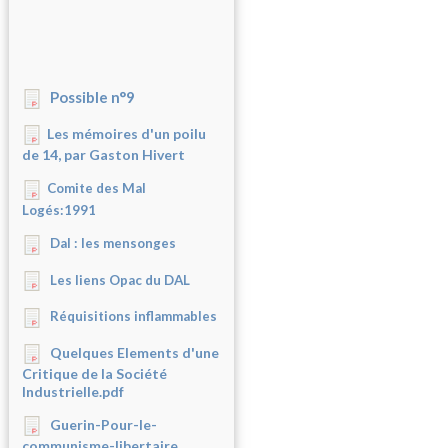
Possible n°9
Les mémoires d'un poilu
de 14, par Gaston Hivert
Comite des Mal
Logés:1991
Dal : les mensonges
Les liens Opac du DAL
Réquisitions inflammables
Quelques Elements d'une
Critique de la Société
Industrielle.pdf
Guerin-Pour-le-
communisme-libertaire