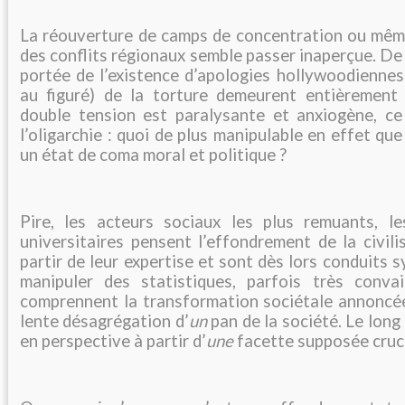
La réouverture de camps de concentration ou même
des conflits régionaux semble passer inaperçue. De 
portée de l’existence d’apologies hollywoodienne
au figuré) de la torture demeurent entièrement
double tension est paralysante et anxiogène, ce 
l’oligarchie : quoi de plus manipulable en effet qu
un état de coma moral et politique ?
Pire, les acteurs sociaux les plus remuants, le
universitaires pensent l’effondrement de la civili
partir de leur expertise et sont dès lors conduits
manipuler des statistiques, parfois très conva
comprennent la transformation sociétale annoncée
lente désagrégation d’
un
pan de la société. Le long
en perspective à partir d’
une
facette supposée cruci