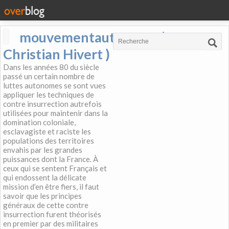
mouvementautonome (
Christian Hivert )
Dans les années 80 du siècle
passé un certain nombre de
luttes autonomes se sont vues
appliquer les techniques de
contre insurrection autrefois
utilisées pour maintenir dans la
domination coloniale,
esclavagiste et raciste les
populations des territoires
envahis par les grandes
puissances dont la France. À
ceux qui se sentent Français et
qui endossent la délicate
mission d’en être fiers, il faut
savoir que les principes
généraux de cette contre
insurrection furent théorisés
en premier par des militaires