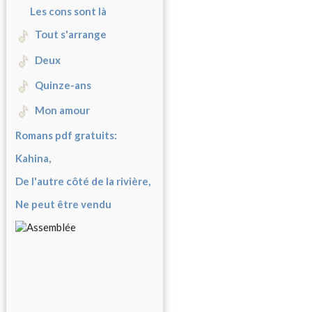
Les cons sont là
Tout s'arrange
Deux
Quinze-ans
Mon amour
Romans pdf gratuits:
Kahina,
De l'autre côté de la rivière,
Ne peut être vendu