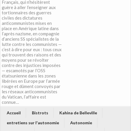
Français, qui n’hésitèrent
guère à aller l’enseigner aux
tortionnaires des guerres
civiles des dictatures
anticommunistes mises en
place en Amérique latine dans
l’après nazisme, en compagnie
d’anciens SS spécialistes de la
lutte contre les communistes —
c’est à dire pour eux : tous ceux
qui trouvent des raisons et des
moyens pour se révolter
contre des injustices imposées
— escamotés par l’OSS
étatsunienne dans les zones
libérées en Europe par l’armée
rouge et dûment convoyés par
les réseaux anticommunistes
du Vatican, l’affaire est
connue…
Accueil
Bistrots
Kahina de Belleville
entretiens sur l'autonomie
Autonomie