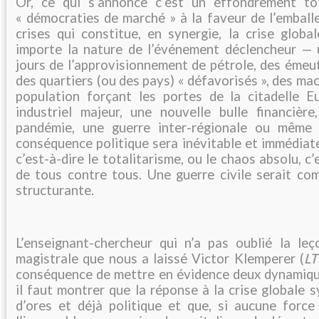
Or, ce qui s’annonce c’est un effondrement to
« démocraties de marché » à la faveur de l’emball
crises qui constitue, en synergie, la crise globa
importe la nature de l’événement déclencheur — 
jours de l’approvisionnement de pétrole, des émeu
des quartiers (ou des pays) « défavorisés », des 
population forçant les portes de la citadelle E
industriel majeur, une nouvelle bulle financière
pandémie, une guerre inter-régionale ou même
conséquence politique sera inévitable et immédiate 
c’est-à-dire le totalitarisme, ou le chaos absolu, c’
de tous contre tous. Une guerre civile serait co
structurante.
L’enseignant-chercheur qui n’a pas oublié la le
magistrale que nous a laissé Victor Klemperer (
LT
conséquence de mettre en évidence deux dynamiqu
il faut montrer que la réponse à la crise globale 
d’ores et déjà politique et que, si aucune force