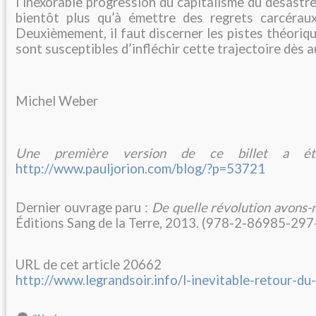
l’inexorable progression du capitalisme du désastre
bientôt plus qu’à émettre des regrets carcérau
Deuxièmement, il faut discerner les pistes théoriqu
sont susceptibles d’infléchir cette trajectoire dès a
Michel Weber
Une première version de ce billet a été
http://www.pauljorion.com/blog/?p=53721
Dernier ouvrage paru :
De quelle révolution avons-
Éditions Sang de la Terre, 2013. (978-2-86985-297
URL de cet article 20662
http://www.legrandsoir.info/l-inevitable-retour-du