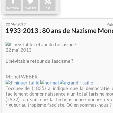
FACEBOOK
TWITTER
RSS
22 Mai 2013
Pub
1933-2013 : 80 ans de Nazisme Mond
22 mai 2013
L’inévitable retour du fascisme ?
Michel WEBER
Tocqueville (1835) a indiqué que la démocratie
facilement donner naissance à un totalitarisme m
(1932), on sait que la technoscience donnera vo
rigueur au tropisme fasciste. Où en sommes-nous ?