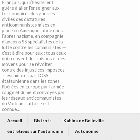
Français, qui n’hésitèrent
guère à aller l’enseigner aux
tortionnaires des guerres
civiles des dictatures
anticommunistes mises en
place en Amérique latine dans
l’après nazisme, en compagnie
d’anciens SS spécialistes de la
lutte contre les communistes —
c’est à dire pour eux : tous ceux
qui trouvent des raisons et des
moyens pour se révolter
contre des injustices imposées
— escamotés par l’OSS
étatsunienne dans les zones
libérées en Europe par l’armée
rouge et dûment convoyés par
les réseaux anticommunistes
du Vatican, l’affaire est
connue…
Accueil
Bistrots
Kahina de Belleville
entretiens sur l'autonomie
Autonomie