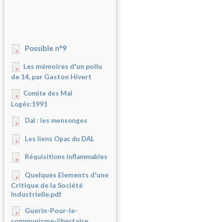
Possible n°9
Les mémoires d'un poilu
de 14, par Gaston Hivert
Comite des Mal
Logés:1991
Dal : les mensonges
Les liens Opac du DAL
Réquisitions inflammables
Quelques Elements d'une
Critique de la Société
Industrielle.pdf
Guerin-Pour-le-
communisme-libertaire