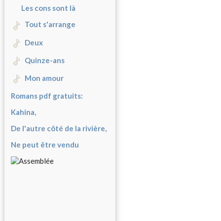
Les cons sont là
Tout s'arrange
Deux
Quinze-ans
Mon amour
Romans pdf gratuits:
Kahina,
De l'autre côté de la rivière,
Ne peut être vendu