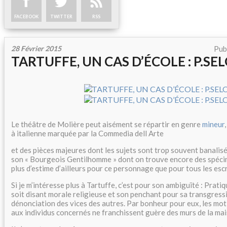
FACEBOOK
TWITTER
RSS
28 Février 2015
Pub
TARTUFFE, UN CAS D’ÉCOLE : P.SE
Le théâtre de Molière peut aisément se répartir en genre
mineur
à italienne marquée par la Commedia dell Arte
et des pièces majeures dont les sujets sont trop souvent banalisé
son « Bourgeois Gentilhomme » dont on trouve encore des spécime
plus d’estime d’ailleurs pour ce personnage que pour tous les escr
Si je m’intéresse plus à Tartuffe, c’est pour son ambiguïté : Prati
soit disant morale religieuse et son penchant pour sa transgressi
dénonciation des vices des autres. Par bonheur pour eux, les mot
aux individus concernés ne franchissent guère des murs de la ma