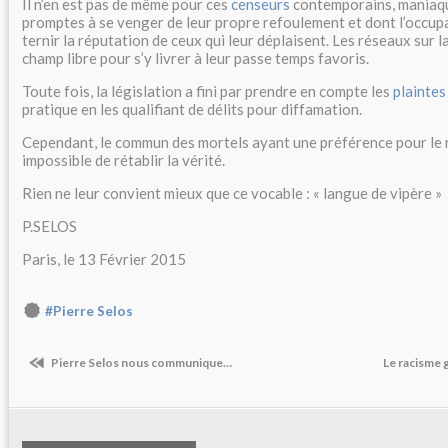
Il n’en est pas de même pour ces
censeurs
contemporains, maniaqu
promptes à se venger de leur propre refoulement et dont l’occupa
ternir la réputation de ceux qui leur déplaisent. Les réseaux sur la
champ libre pour s’y livrer à leur passe temps favoris.
Toute fois, la législation a fini par prendre en compte les
plaintes
pratique en les qualifiant de délits pour diffamation.
Cependant, le commun des mortels ayant une préférence pour le n
impossible de rétablir la vérité.
Rien ne leur convient mieux que ce vocable : « langue de vipère »
P.SELOS
Paris, le 13 Février 2015
#Pierre Selos
Pierre Selos nous communique…
Le racisme 