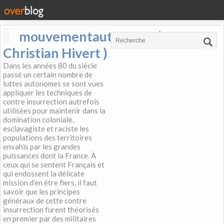
mouvementautonome (
Christian Hivert )
Dans les années 80 du siècle
passé un certain nombre de
luttes autonomes se sont vues
appliquer les techniques de
contre insurrection autrefois
utilisées pour maintenir dans la
domination coloniale,
esclavagiste et raciste les
populations des territoires
envahis par les grandes
puissances dont la France. À
ceux qui se sentent Français et
qui endossent la délicate
mission d’en être fiers, il faut
savoir que les principes
généraux de cette contre
insurrection furent théorisés
en premier par des militaires