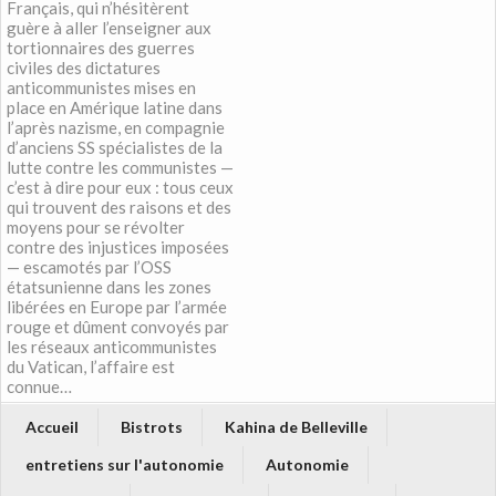
Français, qui n’hésitèrent
guère à aller l’enseigner aux
tortionnaires des guerres
civiles des dictatures
anticommunistes mises en
place en Amérique latine dans
l’après nazisme, en compagnie
d’anciens SS spécialistes de la
lutte contre les communistes —
c’est à dire pour eux : tous ceux
qui trouvent des raisons et des
moyens pour se révolter
contre des injustices imposées
— escamotés par l’OSS
étatsunienne dans les zones
libérées en Europe par l’armée
rouge et dûment convoyés par
les réseaux anticommunistes
du Vatican, l’affaire est
connue…
Accueil
Bistrots
Kahina de Belleville
entretiens sur l'autonomie
Autonomie