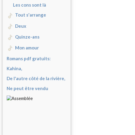
Les cons sont là
Tout s'arrange
Deux
Quinze-ans
Mon amour
Romans pdf gratuits:
Kahina,
De l'autre côté de la rivière,
Ne peut être vendu