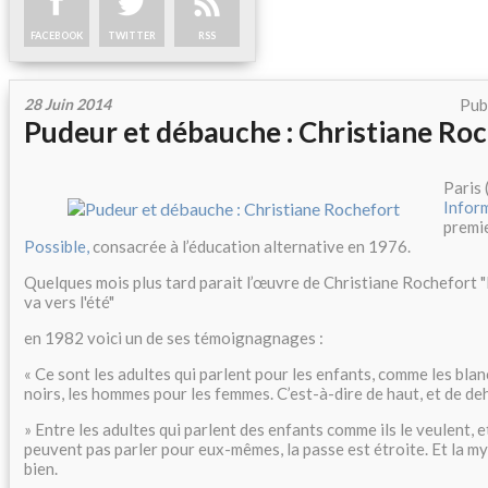
FACEBOOK
TWITTER
RSS
28 Juin 2014
Pub
Pudeur et débauche : Christiane Ro
Paris (
Infor
premi
Possible,
consacrée à l’éducation alternative en 1976.
Quelques mois plus tard parait l’œuvre de Christiane Rochefort 
va vers l'été"
en 1982 voici un de ses témoignagnages :
« Ce sont les adultes qui parlent pour les enfants, comme les blan
noirs, les hommes pour les femmes. C’est-à-dire de haut, et de de
» Entre les adultes qui parlent des enfants comme ils le veulent, e
peuvent pas parler pour eux-mêmes, la passe est étroite. Et la my
bien.