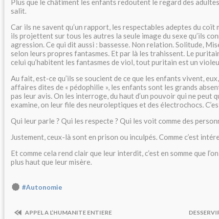
Plus que le châtiment les enfants redoutent le regard des adultes
salit.
Car ils ne savent qu’un rapport, les respectables adeptes du coït
ils projettent sur tous les autres la seule image du sexe qu’ils con
agression. Ce qui dit aussi : bassesse. Non relation. Solitude, Mis
selon leurs propres fantasmes. Et par là les trahissent. Le puritain
celui qu’habitent les fantasmes de viol, tout puritain est un violeu
Au fait, est-ce qu’ils se soucient de ce que les enfants vivent, eux
affaires dites de « pédophilie », les enfants sont les grands abse
pas leur avis. On les interroge, du haut d’un pouvoir qui ne peut qu
examine, on leur file des neuroleptiques et des électrochocs. C’est 
Qui leur parle ? Qui les respecte ? Qui les voit comme des person
Justement, ceux-là sont en prison ou inculpés. Comme c’est intér
Et comme cela rend clair que leur interdit, c’est en somme que l’on 
plus haut que leur misère.
#Autonomie
APPEL A L’HUMANITE ENTIERE
DESSERVIR