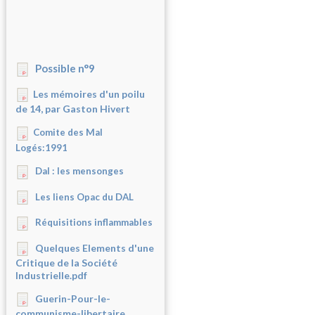
Possible n°9
Les mémoires d'un poilu
de 14, par Gaston Hivert
Comite des Mal
Logés:1991
Dal : les mensonges
Les liens Opac du DAL
Réquisitions inflammables
Quelques Elements d'une
Critique de la Société
Industrielle.pdf
Guerin-Pour-le-
communisme-libertaire