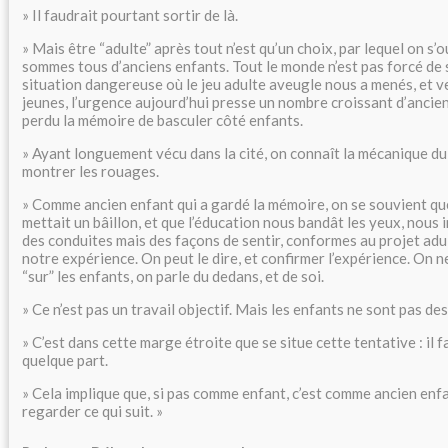
» Il faudrait pourtant sortir de là.
» Mais être “adulte” après tout n’est qu’un choix, par lequel on s’o
sommes tous d’anciens enfants. Tout le monde n’est pas forcé de s’
situation dangereuse où le jeu adulte aveugle nous a menés, et ve
jeunes, l’urgence aujourd’hui presse un nombre croissant d’ancien
perdu la mémoire de basculer côté enfants.
» Ayant longuement vécu dans la cité, on connaît la mécanique du
montrer les rouages.
» Comme ancien enfant qui a gardé la mémoire, on se souvient q
mettait un bâillon, et que l’éducation nous bandât les yeux, nou
des conduites mais des façons de sentir, conformes au projet adult
notre expérience. On peut le dire, et confirmer l’expérience. On n
“sur” les enfants, on parle du dedans, et de soi.
» Ce n’est pas un travail objectif. Mais les enfants ne sont pas des
» C’est dans cette marge étroite que se situe cette tentative : il
quelque part.
» Cela implique que, si pas comme enfant, c’est comme ancien enfan
regarder ce qui suit. »