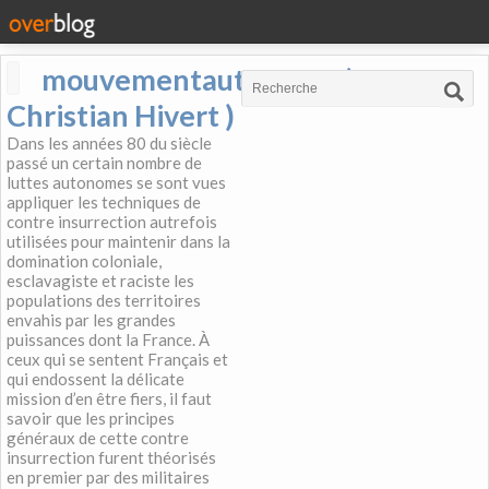
mouvementautonome (
Christian Hivert )
Dans les années 80 du siècle
passé un certain nombre de
luttes autonomes se sont vues
appliquer les techniques de
contre insurrection autrefois
utilisées pour maintenir dans la
domination coloniale,
esclavagiste et raciste les
populations des territoires
envahis par les grandes
puissances dont la France. À
ceux qui se sentent Français et
qui endossent la délicate
mission d’en être fiers, il faut
savoir que les principes
généraux de cette contre
insurrection furent théorisés
en premier par des militaires