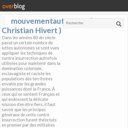
mouvementautonome (
Christian Hivert )
Dans les années 80 du siècle
passé un certain nombre de
luttes autonomes se sont vues
appliquer les techniques de
contre insurrection autrefois
utilisées pour maintenir dans la
domination coloniale,
esclavagiste et raciste les
populations des territoires
envahis par les grandes
puissances dont la France. À
ceux qui se sentent Français et
qui endossent la délicate
mission d’en être fiers, il faut
savoir que les principes
généraux de cette contre
insurrection furent théorisés
en premier par des militaires