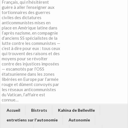
Français, qui n’hésitèrent
guère à aller l’enseigner aux
tortionnaires des guerres
civiles des dictatures
anticommunistes mises en
place en Amérique latine dans
l’après nazisme, en compagnie
d’anciens SS spécialistes de la
lutte contre les communistes —
c’est à dire pour eux : tous ceux
qui trouvent des raisons et des
moyens pour se révolter
contre des injustices imposées
— escamotés par l’OSS
étatsunienne dans les zones
libérées en Europe par l’armée
rouge et dûment convoyés par
les réseaux anticommunistes
du Vatican, l’affaire est
connue…
Accueil
Bistrots
Kahina de Belleville
entretiens sur l'autonomie
Autonomie