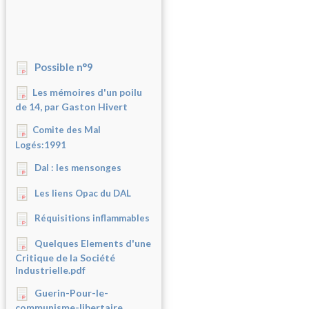
Possible n°9
Les mémoires d'un poilu
de 14, par Gaston Hivert
Comite des Mal
Logés:1991
Dal : les mensonges
Les liens Opac du DAL
Réquisitions inflammables
Quelques Elements d'une
Critique de la Société
Industrielle.pdf
Guerin-Pour-le-
communisme-libertaire