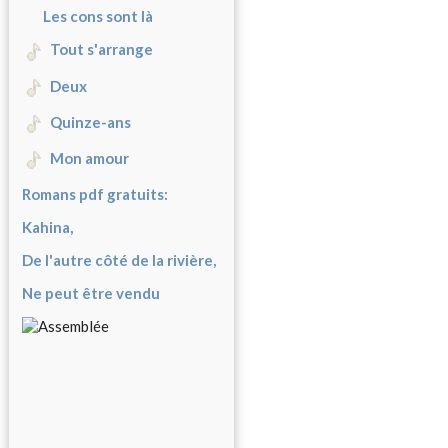
Les cons sont là
Tout s'arrange
Deux
Quinze-ans
Mon amour
Romans pdf gratuits:
Kahina,
De l'autre côté de la rivière,
Ne peut être vendu