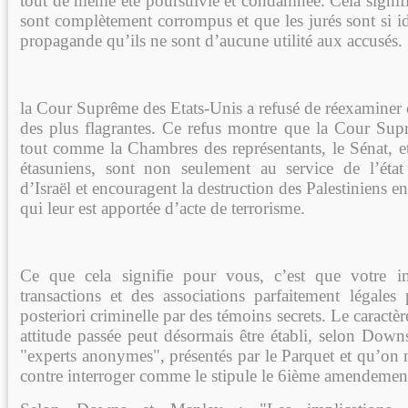
tout de même été poursuivie et condamnée. Cela signifi
sont complètement corrompus et que les jurés sont si id
propagande qu’ils ne sont d’aucune utilité aux accusés.
la Cour Suprême des Etats-Unis a refusé de réexaminer ce
des plus flagrantes. Ce refus montre que la Cour Sup
tout comme la Chambres des représentants, le Sénat, et
étasuniens, sont non seulement au service de l’état
d’Israël et encouragent la destruction des Palestiniens en
qui leur est apportée d’acte de terrorisme.
Ce que cela signifie pour vous, c’est que votre i
transactions et des associations parfaitement légales 
posteriori criminelle par des témoins secrets. Le caractè
attitude passée peut désormais être établi, selon Down
"experts anonymes", présentés par le Parquet et qu’on n
contre interroger comme le stipule le 6ième amendemen