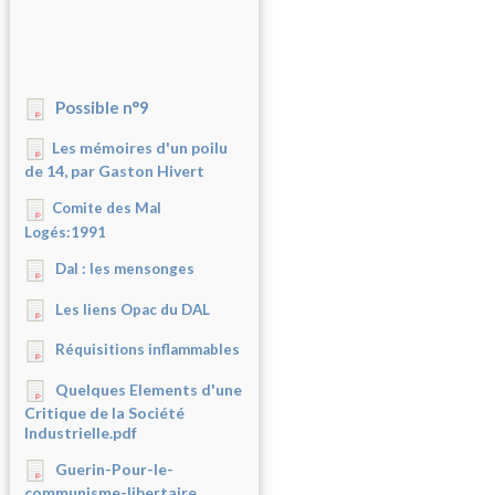
Possible n°9
Les mémoires d'un poilu
de 14, par Gaston Hivert
Comite des Mal
Logés:1991
Dal : les mensonges
Les liens Opac du DAL
Réquisitions inflammables
Quelques Elements d'une
Critique de la Société
Industrielle.pdf
Guerin-Pour-le-
communisme-libertaire