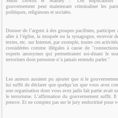
Selon Downs et Manley : "Les implications 
gouvernement peut maintenant criminaliser les paro
politiques, religieuses et sociales.
Donner de l’argent à des groupes pacifistes, participer 
aller à l’église, la moquée ou la synagogue, recevoir d
textes, etc. sur Internet, par exemple, toutes ces activité
considérées comme illégales à cause de "connections
experts anonymes qui permettraient soi-disant le sou
terroristes dont personne n’a jamais entendu parler."
Les auteurs auraient pu ajouter que si le gouvernement
lui suffit de déclarer que quelqu’un que vous avez co
une organisation dont vous avez jadis fait partie avait 
le terrorisme. L’affirmation du gouvernement suffit. I
preuve. Et ne comptez pas sur le jury endoctriné pour v