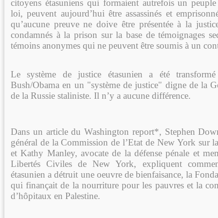
citoyens étasuniens qui formaient autrefois un peuple 
loi, peuvent aujourd’hui être assassinés et emprisonn
qu’aucune preuve ne doive être présentée à la justice
condamnés à la prison sur la base de témoignages sec
témoins anonymes qui ne peuvent être soumis à un contr
Le système de justice étasunien a été transform
Bush/Obama en un "système de justice" digne de la G
de la Russie staliniste. Il n’y a aucune différence.
Dans un article du Washington report*, Stephen Down
général de la Commission de l’Etat de New York sur la
et Kathy Manley, avocate de la défense pénale et me
Libertés Civiles de New York, expliquent comme
étasunien a détruit une oeuvre de bienfaisance, la Fonda
qui finançait de la nourriture pour les pauvres et la con
d’hôpitaux en Palestine.