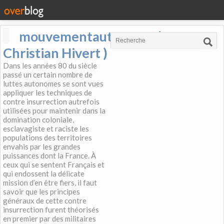
mouvementautonome (
Christian Hivert )
Dans les années 80 du siècle
passé un certain nombre de
luttes autonomes se sont vues
appliquer les techniques de
contre insurrection autrefois
utilisées pour maintenir dans la
domination coloniale,
esclavagiste et raciste les
populations des territoires
envahis par les grandes
puissances dont la France. À
ceux qui se sentent Français et
qui endossent la délicate
mission d’en être fiers, il faut
savoir que les principes
généraux de cette contre
insurrection furent théorisés
en premier par des militaires