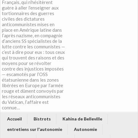
Français, qui n’hésitèrent
guère à aller l’enseigner aux
tortionnaires des guerres
civiles des dictatures
anticommunistes mises en
place en Amérique latine dans
l’après nazisme, en compagnie
d’anciens SS spécialistes de la
lutte contre les communistes —
c’est à dire pour eux : tous ceux
qui trouvent des raisons et des
moyens pour se révolter
contre des injustices imposées
— escamotés par l’OSS
étatsunienne dans les zones
libérées en Europe par l’armée
rouge et dûment convoyés par
les réseaux anticommunistes
du Vatican, l’affaire est
connue…
Accueil
Bistrots
Kahina de Belleville
entretiens sur l'autonomie
Autonomie