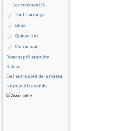
Les cons sont là
Tout s'arrange
Deux
Quinze-ans
Mon amour
Romans pdf gratuits:
Kahina,
De l'autre côté de la rivière,
Ne peut être vendu