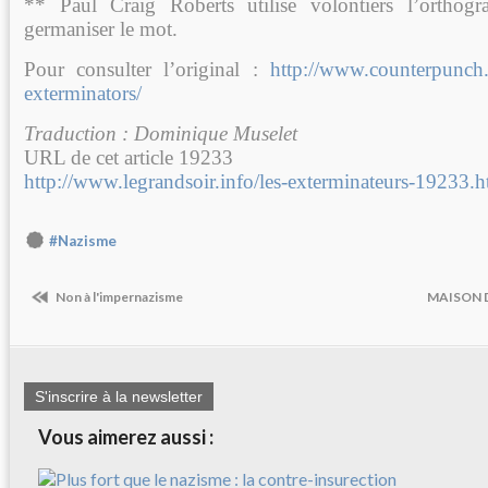
** Paul Craig Roberts utilise volontiers l’orthog
germaniser le mot.
Pour consulter l’original :
http://www.counterpunch.
exterminators/
Traduction : Dominique Muselet
URL de cet article 19233
http://www.legrandsoir.info/les-exterminateurs-19233.h
#Nazisme
Non à l'impernazisme
MAISON D
S'inscrire à la newsletter
Vous aimerez aussi :