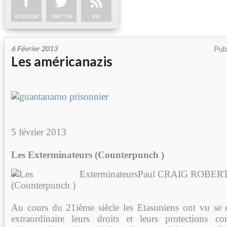
FACEBOOK
TWITTER
RSS
6 Février 2013
Pub
Les américanazis
5 février 2013
Les Exterminateurs (Counterpunch )
Paul CRAIG ROBER
Au cours du 21ième siècle les Etasuniens ont vu se 
extraordinaire leurs droits et leurs protections con