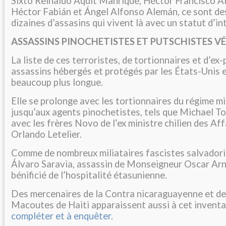
Sixto Reinaldo Aquit Manrique, Héctor Francisco Al
Héctor Fabián et Ángel Alfonso Alemán, ce sont des
dizaines d’assasins qui vivent là avec un statut d’i
ASSASSINS PINOCHETISTES ET PUTSCHISTES V
La liste de ces terroristes, de tortionnaires et d’ex
assassins hébergés et protégés par les États-Unis 
beaucoup plus longue.
Elle se prolonge avec les tortionnaires du régime mi
jusqu’aux agents pinochetistes, tels que Michael To
avec les frères Novo de l’ex ministre chilien des Af
Orlando Letelier.
Comme de nombreux miliataires fascistes salvadorie
Álvaro Saravia, assassin de Monseigneur Oscar Ar
bénificié de l’hospitalité étasunienne.
Des mercenaires de la Contra nicaraguayenne et d
Macoutes de Haiti apparaissent aussi à cet inventai
compléter et à enquêter.