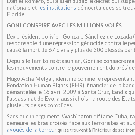
Daniel Romero, qui a lu en public le décret qui susp
nationale et
les institutions
démocrtaiques se trou
Floride.
GONI CONSPIRE AVEC LES MILLIONS VOLÉS
L’ex président bolivien Gonzalo Sánchez de Lozada (
responsable d’une répression génocide contra le pe
causé la mort de 67 civils y plus de 300 blessés par 
Depuis le territoire étasunien, Goni se consacre ma
les mouvements contre le gouvernement du préside
Hugo Achá Melgar, identifié comme le représentant 
Fondation Human Rights (FHR), financier de la band
démantelée le 16 avril 2009 à Santa Cruz, tandis qu’
l’assassinat de Evo, a aussi choisi la route des Ét
plusieurs de ses complices.
Sans aucun argument, Washington diffame Cuba, tan
demeure les bras croisés face aux terroristes et a
avoués de la terreur
qui se trouvent à l’intérieur de ses fron