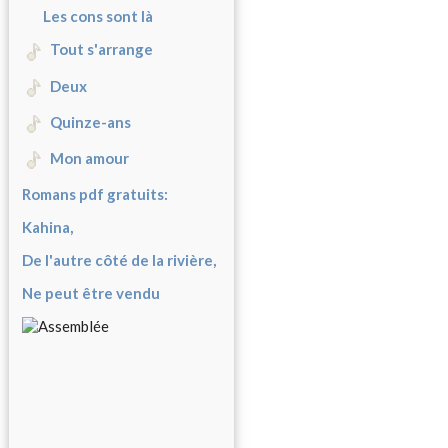
Les cons sont là
Tout s'arrange
Deux
Quinze-ans
Mon amour
Romans pdf gratuits:
Kahina,
De l'autre côté de la rivière,
Ne peut être vendu