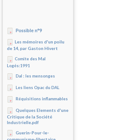
Possible n°9
Les mémoires d'un poilu
de 14, par Gaston Hivert
Comite des Mal
Logés:1991
Dal : les mensonges
Les liens Opac du DAL
Réquisitions inflammables
Quelques Elements d'une
Critique de la Société
Industrielle.pdf
Guerin-Pour-le-
communisme-libertaire