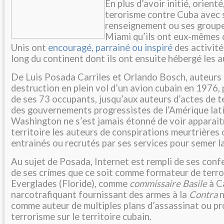
En plus d’avoir initié, orienté
terorisme contre Cuba avec 
renseignement ou ses groupe
Miami qu’ils ont eux-mêmes c
Unis ont
encouragé, parrainé ou inspiré
des activité
long du continent dont ils ont ensuite hébergé les a
De Luis Posada Carriles et Orlando Bosch, auteurs 
destruction en plein vol d’un avion cubain en 1976,
de ses 73 occupants, jusqu’aux auteurs d’actes de 
des gouvernements progressistes de l’Amérique lati
Washington ne s’est jamais étonné de voir apparait
territoire les auteurs de conspirations meurtrières 
entrainés ou recrutés par ses services pour semer l
Au sujet de Posada, Internet est rempli de ses confe
de ses crímes que ce soit comme formateur de terro
Everglades (Floride), comme
commissaire Basile
à C
narcotrafiquant fournissant des armes à la
Contra
n
comme auteur de multiples plans d’assassinat ou p
terrorisme sur le territoire cubain.