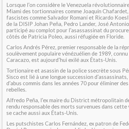
Lorsque l’on considère le Venezuela révolutionnaire
Miami des tortionnaires comme Joaquín Chafardet,
fascistes comme Salvador Romaní et Ricardo Koesli
de la DISIP Johan Peña, Pedro Lander, José Antonio
participé au complot pour l’asassassinat du procur
côtés de Patricia Poleo, aussi réfugiée en Floride.
Carlos Andrés Pérez, premier responsable de la répr
soulèvement populaire vénézuélien de 1989, connu 
Caracazo, est aujourd’hui exilé aux États-Unis.
Tortionaire et asassin de la police ssecrète sous P
Sisco est lié à une longue succession d’assassinats,
d’abus commis dans les années 70 pour éliminer des
rebelles.
Alfredo Peña, l’ex maire du District métropolitain d
rendu responsable des morts survenues dans cette v
se cache aussi aux États-Unis.
Les putschistes Carlos Fernández, ex patron de Fed