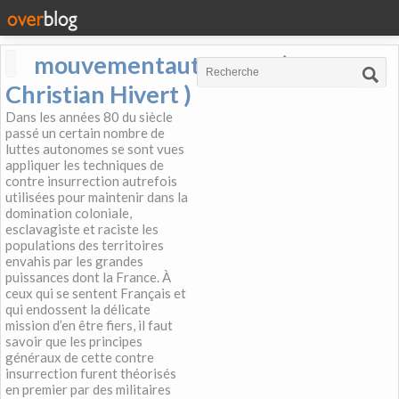
mouvementautonome (
Christian Hivert )
Dans les années 80 du siècle
passé un certain nombre de
luttes autonomes se sont vues
appliquer les techniques de
contre insurrection autrefois
utilisées pour maintenir dans la
domination coloniale,
esclavagiste et raciste les
populations des territoires
envahis par les grandes
puissances dont la France. À
ceux qui se sentent Français et
qui endossent la délicate
mission d’en être fiers, il faut
savoir que les principes
généraux de cette contre
insurrection furent théorisés
en premier par des militaires