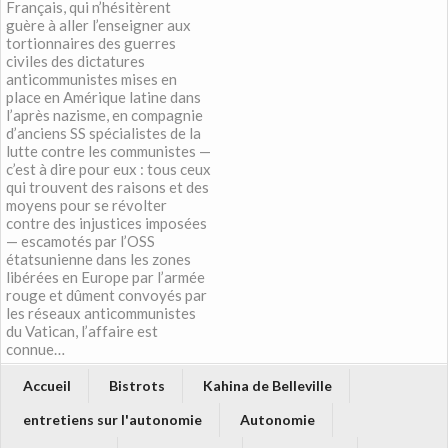
Français, qui n’hésitèrent
guère à aller l’enseigner aux
tortionnaires des guerres
civiles des dictatures
anticommunistes mises en
place en Amérique latine dans
l’après nazisme, en compagnie
d’anciens SS spécialistes de la
lutte contre les communistes —
c’est à dire pour eux : tous ceux
qui trouvent des raisons et des
moyens pour se révolter
contre des injustices imposées
— escamotés par l’OSS
étatsunienne dans les zones
libérées en Europe par l’armée
rouge et dûment convoyés par
les réseaux anticommunistes
du Vatican, l’affaire est
connue…
Accueil
Bistrots
Kahina de Belleville
entretiens sur l'autonomie
Autonomie