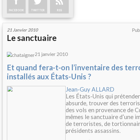
FACEBOOK
TWITTER
RSS
21 Janvier 2010
Pub
Le sanctuaire
21 janvier 2010
Et quand fera-t-on l’inventaire des terr
installés aux États-Unis ?
Jean-Guy ALLARD
Les États-Unis qui prétenden
absurde, trouver des terrori
des vols en provenance de C
mêmes le sanctuaire d’une i
de terroristes, de tortionnair
présidents assassins.