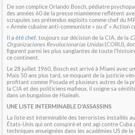
De son complice Orlando Bosch, pédiatre psychopat
des années 60 de la presse miamienne reflètent ave
scrupules ses prétendus exploits comme chef du MRR
« Armée cubaine anti-communiste » ou d’ « Action c
Il a été chef,
toujours sur décision de la CIA, de la
C
Organizaciones Revolucionarias Unidas
(CORU), don
figurent parmi les plus sanglantes de toute l’histoir
ce continent.
Le 28 juillet 1960, Bosch est arrivé à Miami avec un
Mais 50 ans plus tard, se moquant de la justicie vé
profitant comme Posada et plusieurs autres de la p
la CIA et des politiciens mafieux, il soigne sa sénili
dans un bungalow de Hialeah.
UNE LISTE INTERMINABLE D’ASSASSINS
La liste est interminable des terroristes installés a
États-Unis qui ont conspiré et ont agi contre Cuba 
techniques enseignées dans les académies US de la t