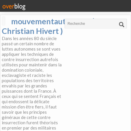
mouvementautonome (
Christian Hivert )
Dans les années 80 du siècle
passé un certain nombre de
luttes autonomes se sont vues
appliquer les techniques de
contre insurrection autrefois
utilisées pour maintenir dans la
domination coloniale,
esclavagiste et raciste les
populations des territoires
envahis par les grandes
puissances dont la France. À
ceux qui se sentent Français et
qui endossent la délicate
mission d’en être fiers, il faut
savoir que les principes
généraux de cette contre
insurrection furent théorisés
en premier par des militaires