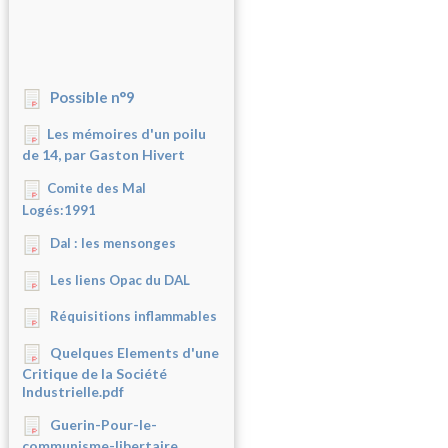
Possible n°9
Les mémoires d'un poilu
de 14, par Gaston Hivert
Comite des Mal
Logés:1991
Dal : les mensonges
Les liens Opac du DAL
Réquisitions inflammables
Quelques Elements d'une
Critique de la Société
Industrielle.pdf
Guerin-Pour-le-
communisme-libertaire