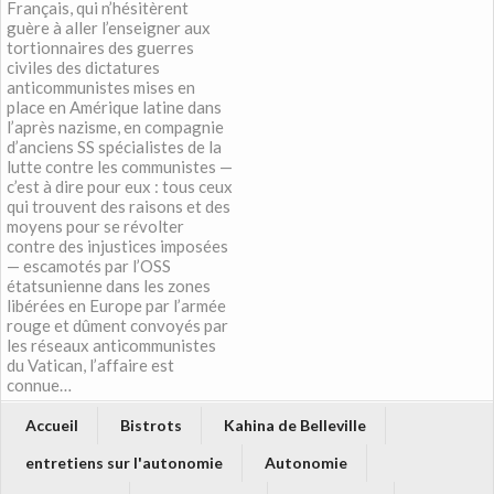
Français, qui n’hésitèrent
guère à aller l’enseigner aux
tortionnaires des guerres
civiles des dictatures
anticommunistes mises en
place en Amérique latine dans
l’après nazisme, en compagnie
d’anciens SS spécialistes de la
lutte contre les communistes —
c’est à dire pour eux : tous ceux
qui trouvent des raisons et des
moyens pour se révolter
contre des injustices imposées
— escamotés par l’OSS
étatsunienne dans les zones
libérées en Europe par l’armée
rouge et dûment convoyés par
les réseaux anticommunistes
du Vatican, l’affaire est
connue…
Accueil
Bistrots
Kahina de Belleville
entretiens sur l'autonomie
Autonomie