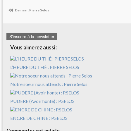
Demain : Pierre Selos
S'inscrire à la newsletter
Vous aimerez aussi :
L’HEURE DU THÉ : PIERRE SELOS
Notre soeur nous attends : Pierre Selos
PUDERE (Avoir honte) : P.SELOS
ENCRE DE CHINE : P.SELOS
Commenter cet article