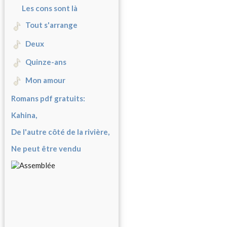
Les cons sont là
Tout s'arrange
Deux
Quinze-ans
Mon amour
Romans pdf gratuits:
Kahina,
De l'autre côté de la rivière,
Ne peut être vendu