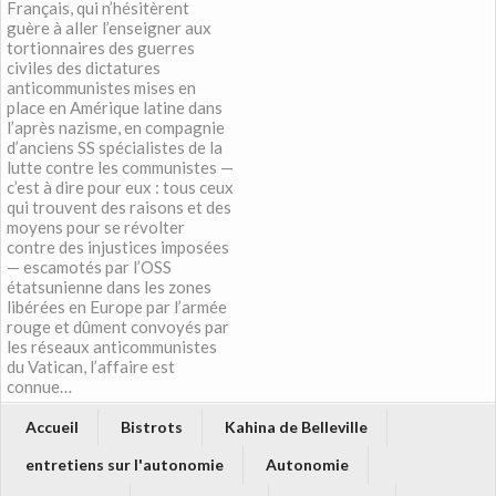
Français, qui n’hésitèrent
guère à aller l’enseigner aux
tortionnaires des guerres
civiles des dictatures
anticommunistes mises en
place en Amérique latine dans
l’après nazisme, en compagnie
d’anciens SS spécialistes de la
lutte contre les communistes —
c’est à dire pour eux : tous ceux
qui trouvent des raisons et des
moyens pour se révolter
contre des injustices imposées
— escamotés par l’OSS
étatsunienne dans les zones
libérées en Europe par l’armée
rouge et dûment convoyés par
les réseaux anticommunistes
du Vatican, l’affaire est
connue…
Accueil
Bistrots
Kahina de Belleville
entretiens sur l'autonomie
Autonomie