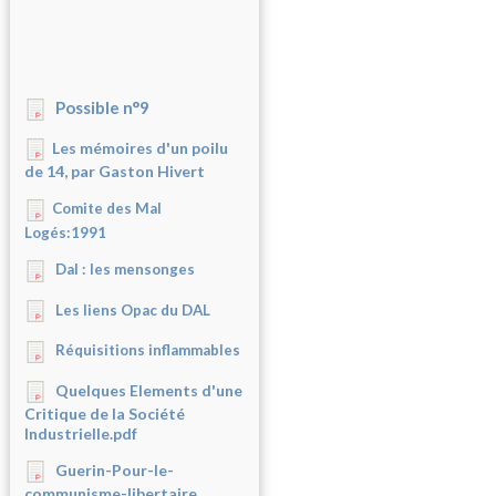
Possible n°9
Les mémoires d'un poilu
de 14, par Gaston Hivert
Comite des Mal
Logés:1991
Dal : les mensonges
Les liens Opac du DAL
Réquisitions inflammables
Quelques Elements d'une
Critique de la Société
Industrielle.pdf
Guerin-Pour-le-
communisme-libertaire