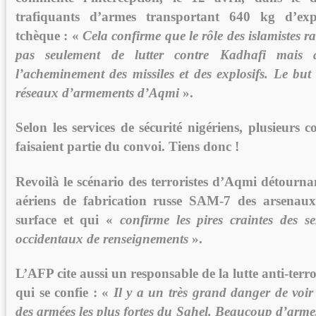
trafiquants d’armes transportant 640 kg d’exp
tchèque : «
Cela confirme que le rôle des islamistes r
pas seulement de lutter contre Kadhafi mais a
l’acheminement des missiles et des explosifs. Le but e
réseaux d’armements d’Aqmi
».
Selon les services de sécurité nigériens, plusieurs
faisaient partie du convoi. Tiens donc !
Revoilà le scénario des terroristes d’Aqmi détournan
aériens de fabrication russe SAM-7 des arsenaux 
surface et qui «
confirme les pires craintes des s
occidentaux de renseignements
».
L’AFP cite aussi un responsable de la lutte anti-terro
qui se confie : «
Il y a un très grand danger de voi
des armées les plus fortes du Sahel. Beaucoup d’arme