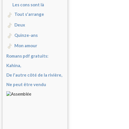
Les cons sont là
Tout s'arrange
Deux
Quinze-ans
Mon amour
Romans pdf gratuits:
Kahina,
De l'autre côté de la rivière,
Ne peut être vendu