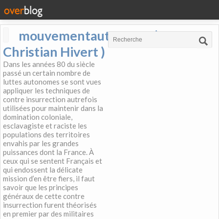
mouvementautonome (
Christian Hivert )
Dans les années 80 du siècle
passé un certain nombre de
luttes autonomes se sont vues
appliquer les techniques de
contre insurrection autrefois
utilisées pour maintenir dans la
domination coloniale,
esclavagiste et raciste les
populations des territoires
envahis par les grandes
puissances dont la France. À
ceux qui se sentent Français et
qui endossent la délicate
mission d’en être fiers, il faut
savoir que les principes
généraux de cette contre
insurrection furent théorisés
en premier par des militaires