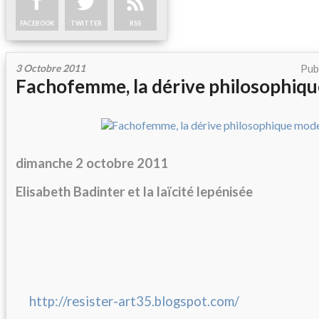
FACEBOOK
TWITTER
RSS
3 Octobre 2011
Pub
Fachofemme, la dérive philosophiqu
dimanche 2 octobre 2011
Elisabeth Badinter et la laïcité lepénisée
http://resister-art35.blogspot.com/