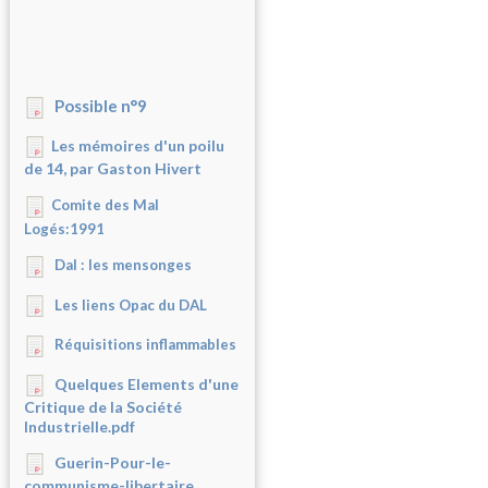
Possible n°9
Les mémoires d'un poilu
de 14, par Gaston Hivert
Comite des Mal
Logés:1991
Dal : les mensonges
Les liens Opac du DAL
Réquisitions inflammables
Quelques Elements d'une
Critique de la Société
Industrielle.pdf
Guerin-Pour-le-
communisme-libertaire