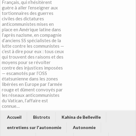
Français, qui n’hésitèrent
guère à aller l’enseigner aux
tortionnaires des guerres
civiles des dictatures
anticommunistes mises en
place en Amérique latine dans
l’après nazisme, en compagnie
d’anciens SS spécialistes de la
lutte contre les communistes —
c’est à dire pour eux : tous ceux
qui trouvent des raisons et des
moyens pour se révolter
contre des injustices imposées
— escamotés par l’OSS
étatsunienne dans les zones
libérées en Europe par l’armée
rouge et dûment convoyés par
les réseaux anticommunistes
du Vatican, l’affaire est
connue…
Accueil
Bistrots
Kahina de Belleville
entretiens sur l'autonomie
Autonomie