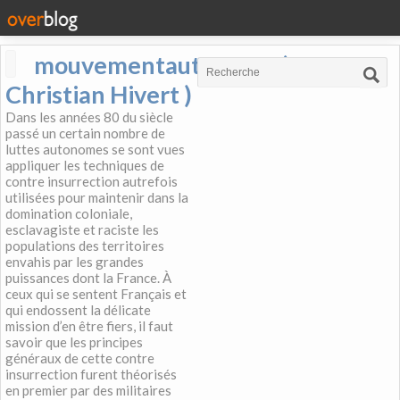
mouvementautonome (
Christian Hivert )
Dans les années 80 du siècle
passé un certain nombre de
luttes autonomes se sont vues
appliquer les techniques de
contre insurrection autrefois
utilisées pour maintenir dans la
domination coloniale,
esclavagiste et raciste les
populations des territoires
envahis par les grandes
puissances dont la France. À
ceux qui se sentent Français et
qui endossent la délicate
mission d’en être fiers, il faut
savoir que les principes
généraux de cette contre
insurrection furent théorisés
en premier par des militaires