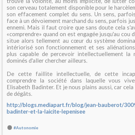
trouve la volonté, au moins implicite, de lutter co
son cerveau totalement disponible pour le harcèlem
son effacement complet du sens. Un sens, parfois 
face à un dévoiement marchand du sens, parfois jus
ennemi. Mais il faut croire que sans doute cela s'av
«comprendre» quand on est engagée jusqu'au cou da
situe alors tellement au cœur du système domina
intériorisé son fonctionnement et ses aliénations
plus capable de percevoir intellectuellement la 
dominés d'aller chercher ailleurs.
De cette faillite intellectuelle, de cette inc
comprendre la société dans laquelle vous vivez
Elisabeth Badinter. Et je nous plains aussi, car ce
de dégâts.
http://blogs.mediapart.fr/blog/jean-bauberot/300
badinter-et-la-laicite-lepenisee
#Autonomie