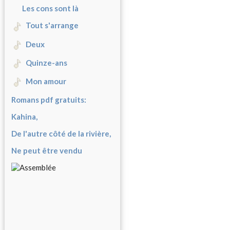
Les cons sont là
Tout s'arrange
Deux
Quinze-ans
Mon amour
Romans pdf gratuits:
Kahina,
De l'autre côté de la rivière,
Ne peut être vendu