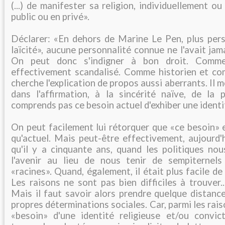
(...) de manifester sa religion, individuellement o
public ou en privé».
Déclarer: «En dehors de Marine Le Pen, plus per
laïcité», aucune personnalité connue ne l'avait jama
On peut donc s'indigner à bon droit. Comme
effectivement scandalisé. Comme historien et co
cherche l'explication de propos aussi aberrants. Il 
dans l'affirmation, à la sincérité naïve, de la 
comprends pas ce besoin actuel d'exhiber une identit
On peut facilement lui rétorquer que «ce besoin» 
qu'actuel. Mais peut-être effectivement, aujourd'hu
qu'il y a cinquante ans, quand les politiques nou
l'avenir au lieu de nous tenir de sempiternels
«racines». Quand, également, il était plus facile de 
Les raisons ne sont pas bien difficiles à trouver.
Mais il faut savoir alors prendre quelque distanc
propres déterminations sociales. Car, parmi les rais
«besoin» d'une identité religieuse et/ou convict