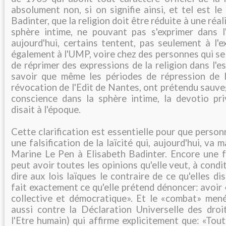
absolument non, si on signifie ainsi, et tel est le
Badinter, que la religion doit être réduite à une réal
sphère intime, ne pouvant pas s'exprimer dans l'
aujourd'hui, certains tentent, pas seulement à l'
également à l'UMP, voire chez des personnes qui se
de réprimer des expressions de la religion dans l'es
savoir que même les périodes de répression de la 
révocation de l'Edit de Nantes, ont prétendu sauveg
conscience dans la sphère intime, la devotio p
disait à l'époque.
Cette clarification est essentielle pour que person
une falsification de la laïcité qui, aujourd'hui, v
Marine Le Pen à Elisabeth Badinter. Encore une fo
peut avoir toutes les opinions qu'elle veut, à condi
dire aux lois laïques le contraire de ce qu'elles dis
fait exactement ce qu'elle prétend dénoncer: avoir 
collective et démocratique». Et le «combat» men
aussi contre la Déclaration Universelle des dro
l'Etre humain) qui affirme explicitement que: «Tou