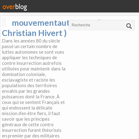
mouvementautonome (
Christian Hivert )
Dans les années 80 du siècle
passé un certain nombre de
luttes autonomes se sont vues
appliquer les techniques de
contre insurrection autrefois
utilisées pour maintenir dans la
domination coloniale,
esclavagiste et raciste les
populations des territoires
envahis par les grandes
puissances dont la France. À
ceux qui se sentent Français et
qui endossent la délicate
mission d’en être fiers, il faut
savoir que les principes
généraux de cette contre
insurrection furent théorisés
en premier par des militaires