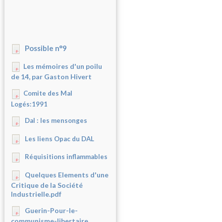
Possible n°9
Les mémoires d'un poilu
de 14, par Gaston Hivert
Comite des Mal
Logés:1991
Dal : les mensonges
Les liens Opac du DAL
Réquisitions inflammables
Quelques Elements d'une
Critique de la Société
Industrielle.pdf
Guerin-Pour-le-
communisme-libertaire