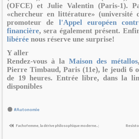
(OFCE) et
Julie Valentin
(Paris-1).
P
«chercheur en littérature» (université 
promoteur de
l'Appel européen contr
financière
, sera également présent. Enfi
libérée
nous réserve une surprise!
Y aller
Rendez-vous à la
Maison des métallos
Pierre Timbaud, Paris (11e), le jeudi 6 
de 19 heures. Entrée libre, dans la li
disponibles
#Autonomie
Fachofemme, la dérive philosophique moderne..;
Resisto