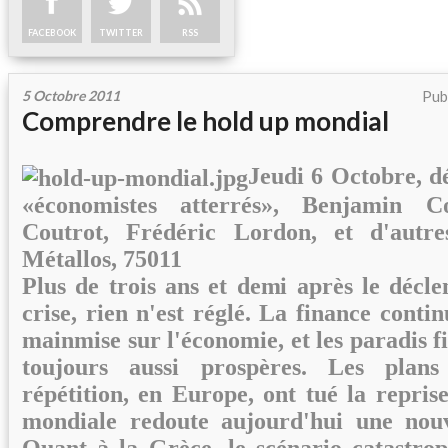
FACEBOOK
TWITTER
RSS
5 Octobre 2011
Pub
Comprendre le hold up mondial
Jeudi 6 Octobre, dé
«économistes atterrés», Benjamin C
Coutrot, Frédéric Lordon, et d'autr
Métallos, 75011
Plus de trois ans et demi après le décl
crise, rien n'est réglé. La finance conti
mainmise sur l'économie, et les paradis 
toujours aussi prospères. Les plans
répétition, en Europe, ont tué la repris
mondiale redoute aujourd'hui une nouve