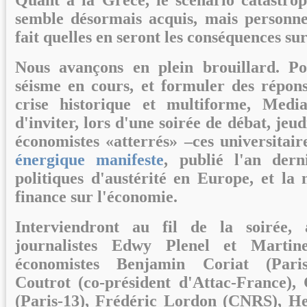
Quant à la Grèce, le scénario catastro
semble désormais acquis, mais personne
fait quelles en seront les conséquences sur
Nous avançons en plein brouillard. Po
séisme en cours, et formuler des répons
crise historique et multiforme, Medi
d'inviter, lors d'une soirée de débat, jeud
économistes «atterrés» –ces universitair
énergique manifeste
, publié l'an dern
politiques d'austérité en Europe, et la
finance sur l'économie.
Interviendront au fil de la soirée,
journalistes Edwy Plenel et Martin
économistes
Benjamin Coriat
(Pari
Coutrot
(co-président d'Attac-France),
(Paris-13),
Frédéric Lordon
(CNRS),
He