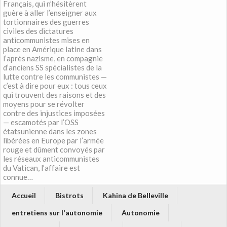
Français, qui n’hésitèrent
guère à aller l’enseigner aux
tortionnaires des guerres
civiles des dictatures
anticommunistes mises en
place en Amérique latine dans
l’après nazisme, en compagnie
d’anciens SS spécialistes de la
lutte contre les communistes —
c’est à dire pour eux : tous ceux
qui trouvent des raisons et des
moyens pour se révolter
contre des injustices imposées
— escamotés par l’OSS
étatsunienne dans les zones
libérées en Europe par l’armée
rouge et dûment convoyés par
les réseaux anticommunistes
du Vatican, l’affaire est
connue…
Accueil
Bistrots
Kahina de Belleville
entretiens sur l'autonomie
Autonomie