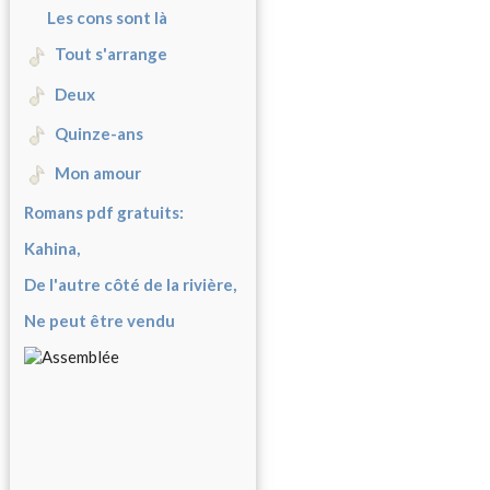
Les cons sont là
Tout s'arrange
Deux
Quinze-ans
Mon amour
Romans pdf gratuits:
Kahina,
De l'autre côté de la rivière,
Ne peut être vendu