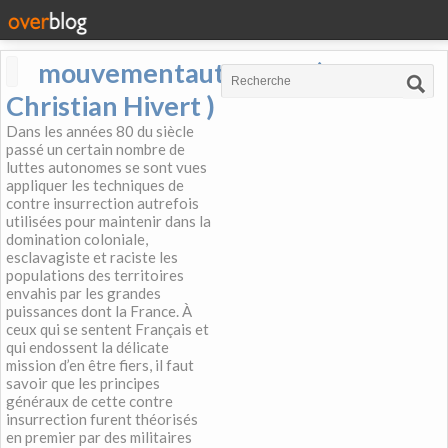
mouvementautonome (
Christian Hivert )
Dans les années 80 du siècle
passé un certain nombre de
luttes autonomes se sont vues
appliquer les techniques de
contre insurrection autrefois
utilisées pour maintenir dans la
domination coloniale,
esclavagiste et raciste les
populations des territoires
envahis par les grandes
puissances dont la France. À
ceux qui se sentent Français et
qui endossent la délicate
mission d’en être fiers, il faut
savoir que les principes
généraux de cette contre
insurrection furent théorisés
en premier par des militaires