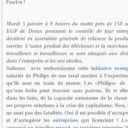
Foutre !
Mardi 5 janvier à 9 heures du matin près de 150 sal
EGP de Dreux prennent le contrôle de leur entrepr
décident en assemblée générale de relancer la produ
ouvrier. L’usine produit des téléviseurs et la marchan
travailleurs et travailleuses se sont attaqués aux div
dans l’entreprise et les ont abolies.
Saluons avec enthousiasme cette i
nitiative exemp
salariés de Philips de son total soutien à l’expérie
qu’ils sont en train de mener. Les «Philips» d
qu’une boîte peut tourner sans patron. Ils et elle
dans les faits, de la capacité autonome de la class
ses propres solutions à la crise du capitalisme. Non, 
ne sont pas des fatalités. Oui il est possible d’occup
et d’autogérer
les entreprises
qui licencient ! Le
annoncé un bénéfice record au troisième trimestre 2