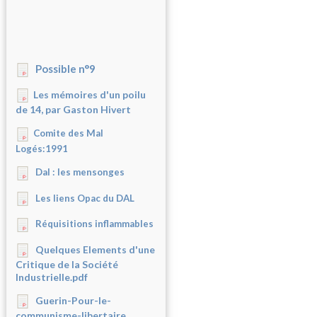
Possible n°9
Les mémoires d'un poilu
de 14, par Gaston Hivert
Comite des Mal
Logés:1991
Dal : les mensonges
Les liens Opac du DAL
Réquisitions inflammables
Quelques Elements d'une
Critique de la Société
Industrielle.pdf
Guerin-Pour-le-
communisme-libertaire