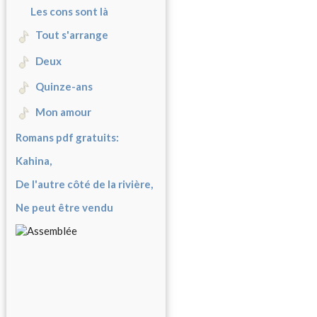
Les cons sont là
Tout s'arrange
Deux
Quinze-ans
Mon amour
Romans pdf gratuits:
Kahina,
De l'autre côté de la rivière,
Ne peut être vendu