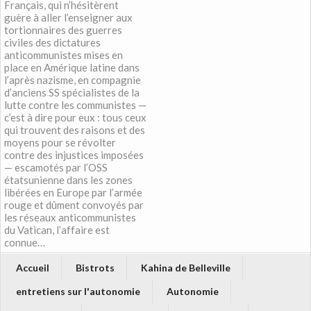
Français, qui n’hésitèrent
guère à aller l’enseigner aux
tortionnaires des guerres
civiles des dictatures
anticommunistes mises en
place en Amérique latine dans
l’après nazisme, en compagnie
d’anciens SS spécialistes de la
lutte contre les communistes —
c’est à dire pour eux : tous ceux
qui trouvent des raisons et des
moyens pour se révolter
contre des injustices imposées
— escamotés par l’OSS
étatsunienne dans les zones
libérées en Europe par l’armée
rouge et dûment convoyés par
les réseaux anticommunistes
du Vatican, l’affaire est
connue…
Accueil
Bistrots
Kahina de Belleville
entretiens sur l'autonomie
Autonomie