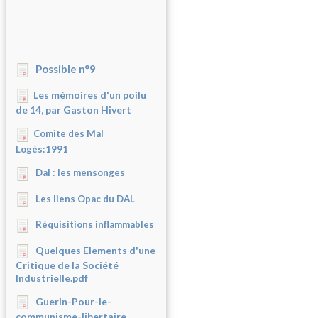
Possible n°9
Les mémoires d'un poilu
de 14, par Gaston Hivert
Comite des Mal
Logés:1991
Dal : les mensonges
Les liens Opac du DAL
Réquisitions inflammables
Quelques Elements d'une
Critique de la Société
Industrielle.pdf
Guerin-Pour-le-
communisme-libertaire