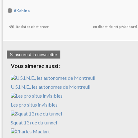
#Kahina
Resister c'est creer
en direct de http://debor
S'inscrire à la newsletter
Vous aimerez aussi :
U.S.I.N.E., les autonomes de Montreuil
Les pro situs invisibles
Squat 13 rue du tunnel