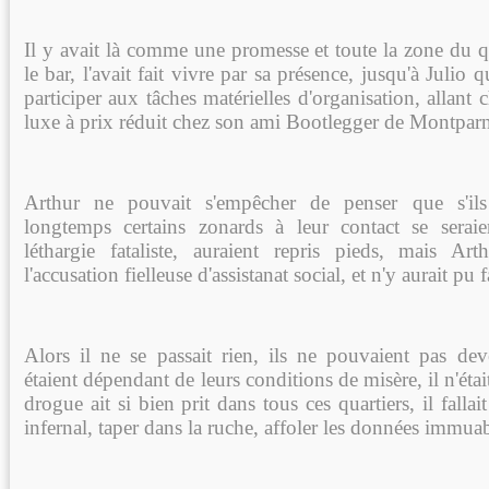
Il y avait là comme une promesse et toute la zone du q
le bar, l'avait fait vivre par sa présence, jusqu'à Julio
participer aux tâches matérielles d'organisation, allant 
luxe à prix réduit chez son ami Bootlegger de Montparn
Arthur ne pouvait s'empêcher de penser que s'ils
longtemps certains zonards à leur contact se seraie
léthargie fataliste, auraient repris pieds, mais Ar
l'accusation fielleuse d'assistanat social, et n'y aurait pu f
Alors il ne se passait rien, ils ne pouvaient pas de
étaient dépendant de leurs conditions de misère, il n'éta
drogue ait si bien prit dans tous ces quartiers, il fallait
infernal, taper dans la ruche, affoler les données immuab