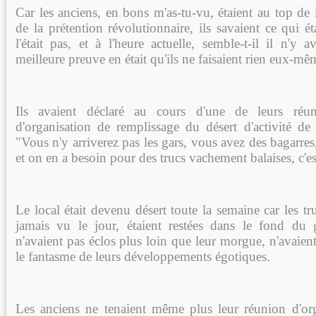
Car les anciens, en bons m'as-tu-vu, étaient au top de
de la prétention révolutionnaire, ils savaient ce qui é
l'était pas, et à l'heure actuelle, semble-t-il il n'y 
meilleure preuve en était qu'ils ne faisaient rien eux-mê
Ils avaient déclaré au cours d'une de leurs réu
d'organisation de remplissage du désert d'activité de
"Vous n'y arriverez pas les gars, vous avez des bagarres, 
et on en a besoin pour des trucs vachement balaises, c'est
Le local était devenu désert toute la semaine car les tru
jamais vu le jour, étaient restées dans le fond du 
n'avaient pas éclos plus loin que leur morgue, n'avaien
le fantasme de leurs développements égotiques.
Les anciens ne tenaient même plus leur réunion d'or