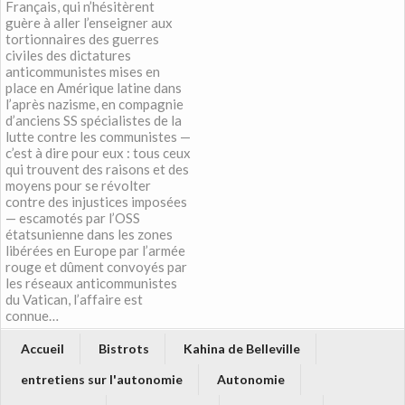
Français, qui n’hésitèrent
guère à aller l’enseigner aux
tortionnaires des guerres
civiles des dictatures
anticommunistes mises en
place en Amérique latine dans
l’après nazisme, en compagnie
d’anciens SS spécialistes de la
lutte contre les communistes —
c’est à dire pour eux : tous ceux
qui trouvent des raisons et des
moyens pour se révolter
contre des injustices imposées
— escamotés par l’OSS
étatsunienne dans les zones
libérées en Europe par l’armée
rouge et dûment convoyés par
les réseaux anticommunistes
du Vatican, l’affaire est
connue…
Accueil
Bistrots
Kahina de Belleville
entretiens sur l'autonomie
Autonomie