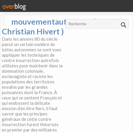
mouvementautonome (
Christian Hivert )
Dans les années 80 du siècle
passé un certain nombre de
luttes autonomes se sont vues
appliquer les techniques de
contre insurrection autrefois
utilisées pour maintenir dans la
domination coloniale,
esclavagiste et raciste les
populations des territoires
envahis par les grandes
puissances dont la France. À
ceux qui se sentent Français et
qui endossent la délicate
mission d’en être fiers, il faut
savoir que les principes
généraux de cette contre
insurrection furent théorisés
en premier par des militaires