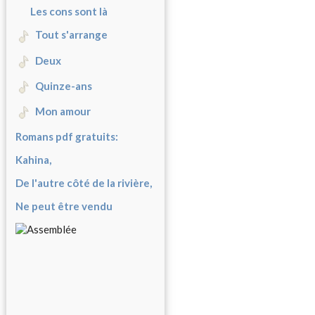
Les cons sont là
Tout s'arrange
Deux
Quinze-ans
Mon amour
Romans pdf gratuits:
Kahina,
De l'autre côté de la rivière,
Ne peut être vendu