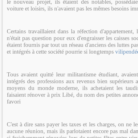
le nouveau projet, ils étaient des notables, possédaie
voiture et loisirs, ils n'avaient pas les mêmes besoins im
Certains travaillaient dans la réfection d'appartement, l
n'était pas question pour eux d'engraisser les caisses soc
étaient fournis par tout un réseau d'anciens des luttes p
et intégrés à cette société pourrie si longtemps
vilipendé
Tous avaient quitté leur militantisme étudiant, avaient
intégrés des professions aux revenus bien supérieurs 
moyens du monde moderne, ils achetaient les taudis
faisaient rénover à prix Libé, du nom des petites annon
favori
C'est à dire sans payer les taxes et les charges, on ne l
aucune réunion, mais ils parlotaient encore pas mal da
si fraichemment rénovées lors de petites fêtes entre v