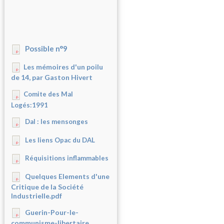
Possible n°9
Les mémoires d'un poilu
de 14, par Gaston Hivert
Comite des Mal
Logés:1991
Dal : les mensonges
Les liens Opac du DAL
Réquisitions inflammables
Quelques Elements d'une
Critique de la Société
Industrielle.pdf
Guerin-Pour-le-
communisme-libertaire