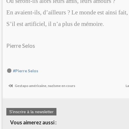
Où seront-ils alors leurs amis, leurs amours ?
En avaient-ils, d’ailleurs ? Le monde est ainsi fait,
S’il est artificiel, il n’a plus de mémoire.
Pierre Selos
#Pierre Selos
Gestapo américaine, nazisme en cours
L
S'inscrire à la newsletter
Vous aimerez aussi :