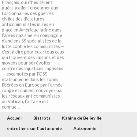
Français, qui n’hésitèrent
guère à aller l’enseigner aux
tortionnaires des guerres
civiles des dictatures
anticommunistes mises en
place en Amérique latine dans
l’après nazisme, en compagnie
d’anciens SS spécialistes de la
lutte contre les communistes —
c’est à dire pour eux : tous ceux
qui trouvent des raisons et des
moyens pour se révolter
contre des injustices imposées
— escamotés par l’OSS
étatsunienne dans les zones
libérées en Europe par l’armée
rouge et dûment convoyés par
les réseaux anticommunistes
du Vatican, l’affaire est
connue…
Accueil
Bistrots
Kahina de Belleville
entretiens sur l'autonomie
Autonomie