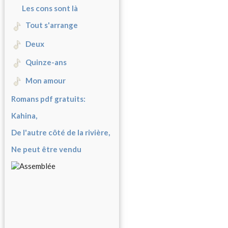
Les cons sont là
Tout s'arrange
Deux
Quinze-ans
Mon amour
Romans pdf gratuits:
Kahina,
De l'autre côté de la rivière,
Ne peut être vendu