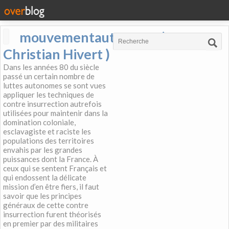
mouvementautonome (
Christian Hivert )
Dans les années 80 du siècle
passé un certain nombre de
luttes autonomes se sont vues
appliquer les techniques de
contre insurrection autrefois
utilisées pour maintenir dans la
domination coloniale,
esclavagiste et raciste les
populations des territoires
envahis par les grandes
puissances dont la France. À
ceux qui se sentent Français et
qui endossent la délicate
mission d’en être fiers, il faut
savoir que les principes
généraux de cette contre
insurrection furent théorisés
en premier par des militaires