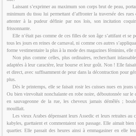
Laissant s’exprimer au maximum son corps brut de peau, portan
minimum du tissu lui permettant d’affronter la traversée des rues
attenter à la pudeur définie par nos lois, son incitation coquine
frissonnante.
Elle n’était pas comme de ces filles de son âge s’attifant et se
tous les jours en reines de carnaval, ni comme ces autres s’appliqua
forme vestimentaire la plus à la mode des magazines féminins, elle n
Non plus comme celles, plus ordinaires, recherchant inlassable
adaptées à leur caractère, leur bourse et leur goût. Non ! Elle faisai
et direct, avec suffisamment de peur dans la décontraction pour gén
plus.
Dès le printemps, elle se faisait rosir les cuisses nues en jeans
Ou bien virevoltait nonchalante en robe noire, déboutonnée sur le 
en sauvageonne de la rue, les cheveux jamais démêlés ; boule
mouillait.
Les vieux Arabes dépensant leurs Assedic et leurs retraites au 
kabyles, guettaient et commentaient son passage. Elle aimait bien
quartier. Elle passait des heures ainsi à emmagasiner en elle leur 