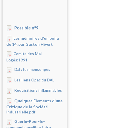
Possible n°9
Les mémoires d'un poilu
de 14, par Gaston Hivert
Comite des Mal
Logés:1991
Dal : les mensonges
Les liens Opac du DAL
Réquisitions inflammables
Quelques Elements d'une
Critique de la Société
Industrielle.pdf
Guerin-Pour-le-
communisme-libertaire