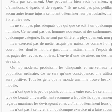
Mais pas seulement. Que peuvent-ils bien avoir de mieux q
d’attentions, d’égards et de regards ? Ils ne sont pas plus pétilla
aucun autre terme injuste semblant déterminer leur particularité. Ils
à Première vue.
Ils ne sont pas plus adéquats que qui que ce soit à un quelconque
humaine. Ce ne sont pas des hommes nouveaux ni des surhommes,
quelconque catégorie. Ils ne sont pas différents physiquement, non
Ils n’exercent pas de métier acquis par naissance comme l’on p
couronnées, dont le moindre gazouillis intestinal anime l’espoir d
les pages des revues échotières. L’envie d’une vie aisée, ou des lien
être stars.
Ou top-modèles, produisant les clinquants et merveilleux 
population ordinaire. Ce ne sera qu’une conséquence, une utilisat
aura positive. Tous les gens que le monde unanime trouve beaux
modèle.
Ils n’ont que très peu de points communs entre eux. Ce serait imp
type de beauté universellement reconnue à laquelle ils appartiennent
regards unanimes les dévisageant et les cloîtrant déterminent leurs qu
Ils n’ont pas à se livrer à un quelconque exercice ni à faire aucun