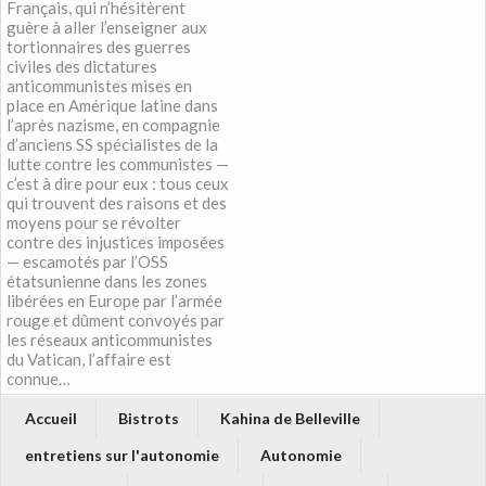
Français, qui n’hésitèrent
guère à aller l’enseigner aux
tortionnaires des guerres
civiles des dictatures
anticommunistes mises en
place en Amérique latine dans
l’après nazisme, en compagnie
d’anciens SS spécialistes de la
lutte contre les communistes —
c’est à dire pour eux : tous ceux
qui trouvent des raisons et des
moyens pour se révolter
contre des injustices imposées
— escamotés par l’OSS
étatsunienne dans les zones
libérées en Europe par l’armée
rouge et dûment convoyés par
les réseaux anticommunistes
du Vatican, l’affaire est
connue…
Accueil
Bistrots
Kahina de Belleville
entretiens sur l'autonomie
Autonomie