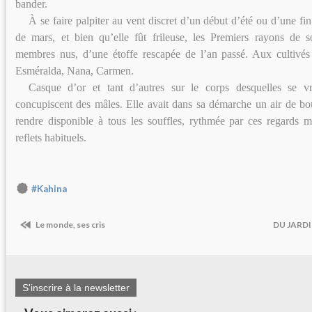
bander.
À se faire palpiter au vent discret d’un début d’été ou d’une f
de mars, et bien qu’elle fût frileuse, les Premiers rayons de so
membres nus, d’une étoffe rescapée de l’an passé. Aux cultivés 
Esméralda, Nana, Carmen.
Casque d’or et tant d’autres sur le corps desquelles se vri
concupiscent des mâles. Elle avait dans sa démarche un air de bo
rendre disponible à tous les souffles, rythmée par ces regards 
reflets habituels.
#Kahina
Le monde, ses cris
DU JARDI
S'inscrire à la newsletter