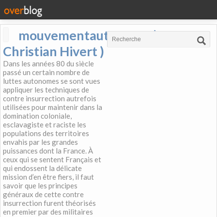
mouvementautonome (
Christian Hivert )
Dans les années 80 du siècle
passé un certain nombre de
luttes autonomes se sont vues
appliquer les techniques de
contre insurrection autrefois
utilisées pour maintenir dans la
domination coloniale,
esclavagiste et raciste les
populations des territoires
envahis par les grandes
puissances dont la France. À
ceux qui se sentent Français et
qui endossent la délicate
mission d’en être fiers, il faut
savoir que les principes
généraux de cette contre
insurrection furent théorisés
en premier par des militaires