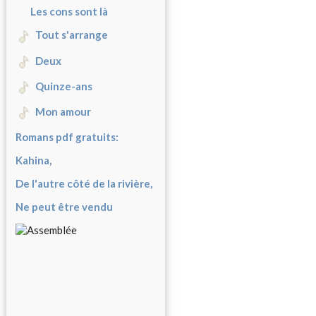
Les cons sont là
Tout s'arrange
Deux
Quinze-ans
Mon amour
Romans pdf gratuits:
Kahina,
De l'autre côté de la rivière,
Ne peut être vendu