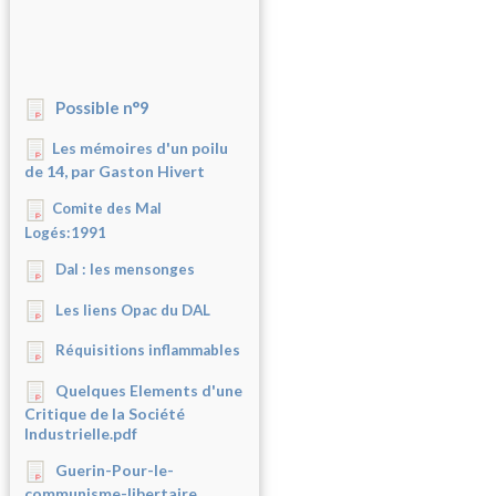
Possible n°9
Les mémoires d'un poilu
de 14, par Gaston Hivert
Comite des Mal
Logés:1991
Dal : les mensonges
Les liens Opac du DAL
Réquisitions inflammables
Quelques Elements d'une
Critique de la Société
Industrielle.pdf
Guerin-Pour-le-
communisme-libertaire