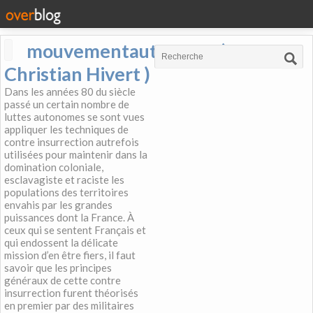
mouvementautonome (
Christian Hivert )
Dans les années 80 du siècle
passé un certain nombre de
luttes autonomes se sont vues
appliquer les techniques de
contre insurrection autrefois
utilisées pour maintenir dans la
domination coloniale,
esclavagiste et raciste les
populations des territoires
envahis par les grandes
puissances dont la France. À
ceux qui se sentent Français et
qui endossent la délicate
mission d’en être fiers, il faut
savoir que les principes
généraux de cette contre
insurrection furent théorisés
en premier par des militaires