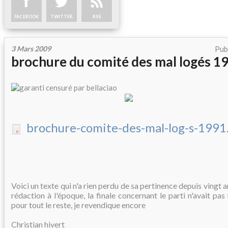
FACEBOOK
TWITTER
RSS
3 Mars 2009
Pub
brochure du comité des mal logés 1
brochure-comite-des-mal-log-s-1991
Voici un texte qui n'a rien perdu de sa pertinence depuis vingt an
rédaction à l'époque, la finale concernant le parti n'avait pa
pour tout le reste, je revendique encore
Christian hivert