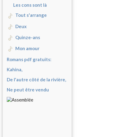
Les cons sont là
Tout s'arrange
Deux
Quinze-ans
Mon amour
Romans pdf gratuits:
Kahina,
De l'autre côté de la rivière,
Ne peut être vendu