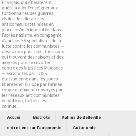
Français, qui n’hésitèrent
guère à aller l’enseigner aux
tortionnaires des guerres
civiles des dictatures
anticommunistes mises en
place en Amérique latine dans
l’après nazisme, en compagnie
d’anciens SS spécialistes de la
lutte contre les communistes —
c’est à dire pour eux : tous ceux
qui trouvent des raisons et des
moyens pour se révolter
contre des injustices imposées
— escamotés par l’OSS
étatsunienne dans les zones
libérées en Europe par l’armée
rouge et dûment convoyés par
les réseaux anticommunistes
du Vatican, l’affaire est
connue…
Accueil
Bistrots
Kahina de Belleville
entretiens sur l'autonomie
Autonomie