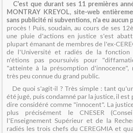
C'est que durant ses 11 premières anné
MONTRAY KREYOL, site-web entièremen
sans publicité ni subventions, n'a eu aucun
procès ! Puis, soudain, au cours de ses 12
une pluie d'actions en justice s'est abat
plupart émanant de membres de l'ex-CER
de l'Université et radiés de la fonction
n'étions pas poursuivis pour "diffamat
"atteinte à la présomption d'innocence", 
très peu connue du grand public.
De quoi s'agit-il ? Très simple : tant qu'u
été jugé, puis condamné par la justice, il est
dire considéré comme "innocent". La justice
plus précisément le CNESER (Consei
l'Enseignement Supérieur et de la Recher
radiés les trois chefs du CEREGMIA et qu