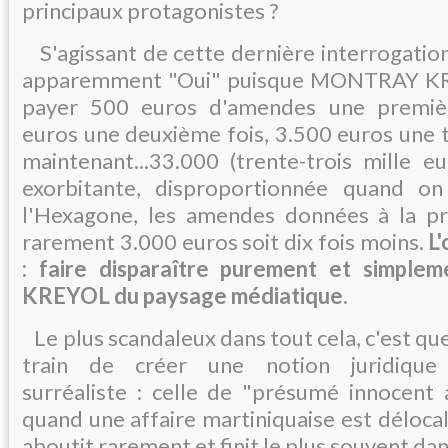
principaux protagonistes ?
S'agissant de cette dernière interrogation
apparemment "Oui" puisque MONTRAY KR
payer 500 euros d'amendes une premièr
euros une deuxième fois, 3.500 euros une t
maintenant...33.000 (trente-trois mille e
exorbitante, disproportionnée quand on
l'Hexagone, les amendes données à la p
rarement 3.000 euros soit dix fois moins.
L'
: faire disparaître purement et simp
KREYOL du paysage médiatique.
Le plus scandaleux dans tout cela, c'est que 
train de créer une notion juridique
surréaliste : celle de "présumé innocent à
quand une affaire martiniquaise est délocali
aboutit rarement et finit le plus souvent dan