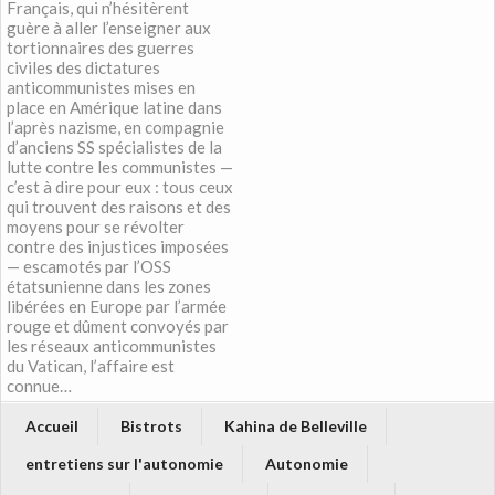
Français, qui n’hésitèrent
guère à aller l’enseigner aux
tortionnaires des guerres
civiles des dictatures
anticommunistes mises en
place en Amérique latine dans
l’après nazisme, en compagnie
d’anciens SS spécialistes de la
lutte contre les communistes —
c’est à dire pour eux : tous ceux
qui trouvent des raisons et des
moyens pour se révolter
contre des injustices imposées
— escamotés par l’OSS
étatsunienne dans les zones
libérées en Europe par l’armée
rouge et dûment convoyés par
les réseaux anticommunistes
du Vatican, l’affaire est
connue…
Accueil
Bistrots
Kahina de Belleville
entretiens sur l'autonomie
Autonomie