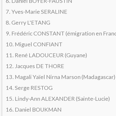
6. Daniel BOYER-FAUSTIN
7. Yves-Marie SERALINE
8. Gerry L'ETANG
9. Frédéric CONSTANT (émigration en Fran
10. Miguel CONFIANT
11. René LADOUCEUR (Guyane)
12. Jacques DE THORE
13. Magali Yaïel Nirna Marson (Madagascar)
14. Serge RESTOG
15. Lindy-Ann ALEXANDER (Sainte-Lucie)
16. Daniel BOUKMAN