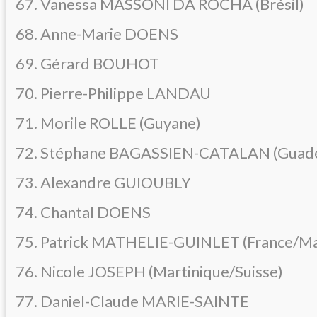
67. Vanessa MASSONI DA ROCHA (Brésil)
68. Anne-Marie DOENS
69. Gérard BOUHOT
70. Pierre-Philippe LANDAU
71. Morile ROLLE (Guyane)
72. Stéphane BAGASSIEN-CATALAN (Guad
73. Alexandre GUIOUBLY
74. Chantal DOENS
75. Patrick MATHELIE-GUINLET (France/Ma
76. Nicole JOSEPH (Martinique/Suisse)
77. Daniel-Claude MARIE-SAINTE