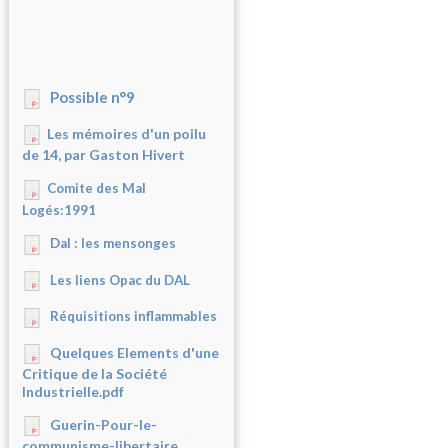
Possible n°9
Les mémoires d'un poilu
de 14, par Gaston Hivert
Comite des Mal
Logés:1991
Dal : les mensonges
Les liens Opac du DAL
Réquisitions inflammables
Quelques Elements d'une
Critique de la Société
Industrielle.pdf
Guerin-Pour-le-
communisme-libertaire