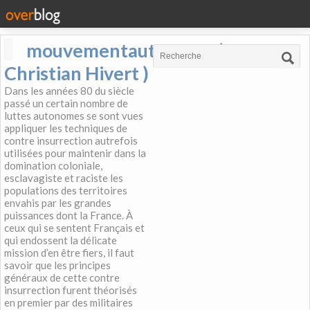
mouvementautonome (
Christian Hivert )
Dans les années 80 du siècle
passé un certain nombre de
luttes autonomes se sont vues
appliquer les techniques de
contre insurrection autrefois
utilisées pour maintenir dans la
domination coloniale,
esclavagiste et raciste les
populations des territoires
envahis par les grandes
puissances dont la France. À
ceux qui se sentent Français et
qui endossent la délicate
mission d’en être fiers, il faut
savoir que les principes
généraux de cette contre
insurrection furent théorisés
en premier par des militaires