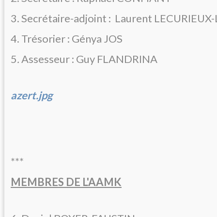
3. Secrétaire-adjoint : Laurent LECURIEU
4. Trésorier : Génya JOS
5
.
Assesseur : Guy FLANDRINA
azert.jpg
***
MEMBRES DE L'AAMK