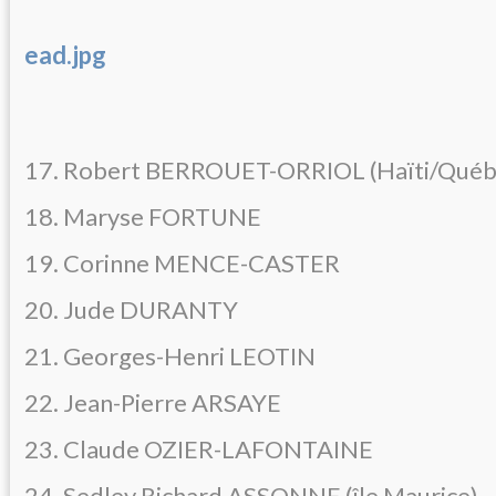
ead.jpg
17. Robert BERROUET-ORRIOL (Haïti/Québ
18. Maryse FORTUNE
19. Corinne MENCE-CASTER
20. Jude DURANTY
21. Georges-Henri LEOTIN
22. Jean-Pierre ARSAYE
23. Claude OZIER-LAFONTAINE
24. Sedley Richard ASSONNE (île Maurice)