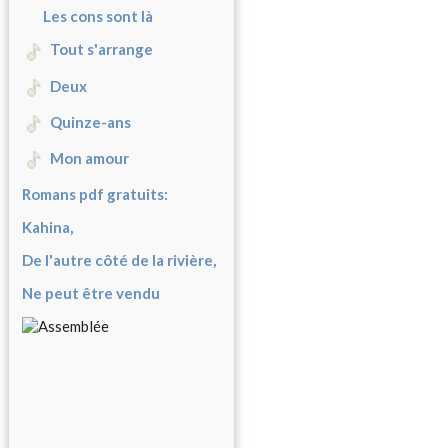
Les cons sont là
Tout s'arrange
Deux
Quinze-ans
Mon amour
Romans pdf gratuits:
Kahina,
De l'autre côté de la rivière,
Ne peut être vendu