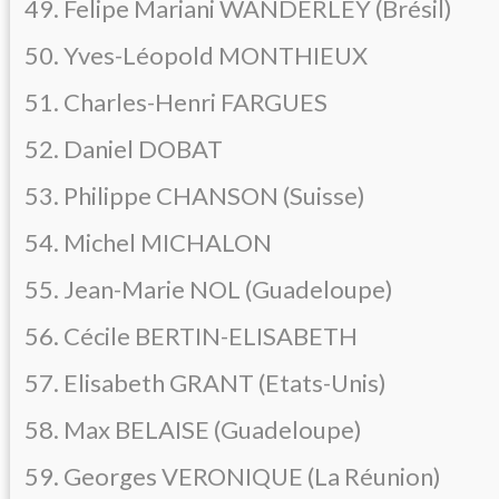
49. Felipe Mariani WANDERLEY (Brésil)
50. Yves-Léopold MONTHIEUX
51. Charles-Henri FARGUES
52. Daniel DOBAT
53. Philippe CHANSON (Suisse)
54. Michel MICHALON
55. Jean-Marie NOL (Guadeloupe)
56. Cécile BERTIN-ELISABETH
57. Elisabeth GRANT (Etats-Unis)
58. Max BELAISE (Guadeloupe)
59. Georges VERONIQUE (La Réunion)