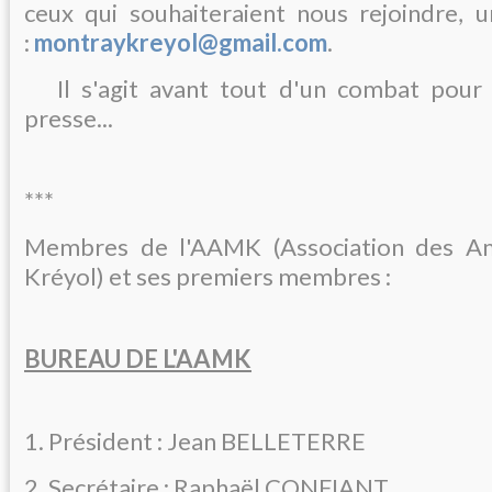
ceux qui souhaiteraient nous rejoindre, 
:
montraykreyol@gmail.com
.
Il s'agit avant tout d'un combat pour l
presse...
***
Membres de l'AAMK (Association des A
Kréyol) et ses premiers membres :
BUREAU DE L'AAMK
1. Président : Jean BELLETERRE
2. Secrétaire : Raphaël CONFIANT