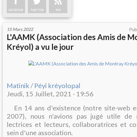
FACEBOOK
TWITTER
RSS
15 Mars 2022
Pub
L'AAMK (Association des Amis de M
Kréyol) a vu le jour
Matinik
/
Péyi kréyolopal
Jeudi, 15 Juillet, 2021 - 19:56
En 14 ans d'existence (notre site-web es
2007), nous n'avions pas jugé utile de
lectrices et lecteurs, collaboratrices et c
sein d'une association.