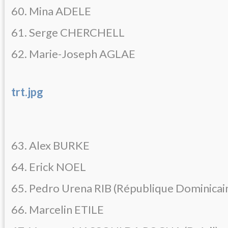
60. Mina ADELE
61. Serge CHERCHELL
62. Marie-Joseph AGLAE
trt.jpg
63. Alex BURKE
64. Erick NOEL
65. Pedro Urena RIB (République Dominicai
66. Marcelin ETILE