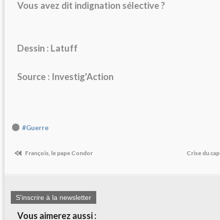
Vous avez dit indignation sélective ?
Dessin : Latuff
Source : Investig'Action
#Guerre
François, le pape Condor
Crise du ca
S'inscrire à la newsletter
Vous aimerez aussi :