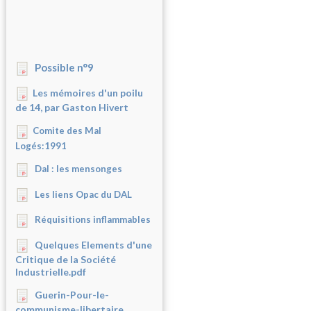
Possible n°9
Les mémoires d'un poilu
de 14, par Gaston Hivert
Comite des Mal
Logés:1991
Dal : les mensonges
Les liens Opac du DAL
Réquisitions inflammables
Quelques Elements d'une
Critique de la Société
Industrielle.pdf
Guerin-Pour-le-
communisme-libertaire