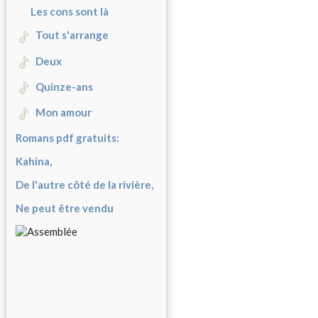
Les cons sont là
Tout s'arrange
Deux
Quinze-ans
Mon amour
Romans pdf gratuits:
Kahina,
De l'autre côté de la rivière,
Ne peut être vendu