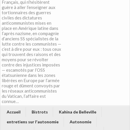
Français, qui n’hésitèrent
guère à aller l’enseigner aux
tortionnaires des guerres
civiles des dictatures
anticommunistes mises en
place en Amérique latine dans
l’après nazisme, en compagnie
d’anciens SS spécialistes de la
lutte contre les communistes —
c’est à dire pour eux : tous ceux
qui trouvent des raisons et des
moyens pour se révolter
contre des injustices imposées
— escamotés par l’OSS
étatsunienne dans les zones
libérées en Europe par l’armée
rouge et dûment convoyés par
les réseaux anticommunistes
du Vatican, l’affaire est
connue…
Accueil
Bistrots
Kahina de Belleville
entretiens sur l'autonomie
Autonomie