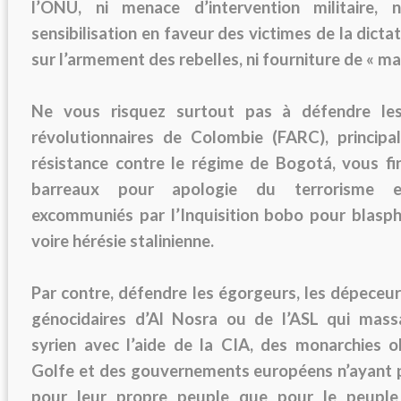
l’ONU, ni menace d’intervention militaire,
sensibilisation en faveur des victimes de la dictat
sur l’armement des rebelles, ni fourniture de « mat
Ne vous risquez surtout pas à défendre le
révolutionnaires de Colombie (FARC), princi
résistance contre le régime de Bogotá, vous fini
barreaux pour apologie du terrorisme e
excommuniés par l’Inquisition bobo pour blasp
voire hérésie stalinienne.
Par contre, défendre les égorgeurs, les dépeceurs,
génocidaires d’Al Nosra ou de l’ASL qui mass
syrien avec l’aide de la CIA, des monarchies o
Golfe et des gouvernements européens n’ayant p
pour leur propre peuple que pour le peuple 