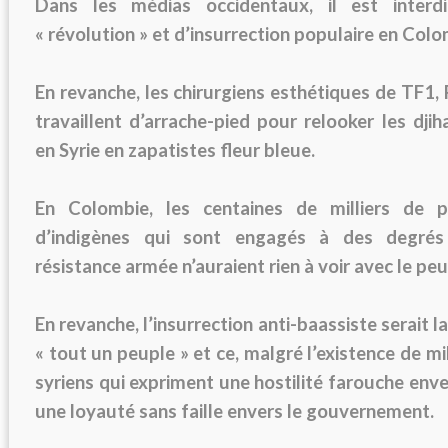
Dans les médias occidentaux, il est interd
« révolution » et d’insurrection populaire en Colo
En revanche, les chirurgiens esthétiques de TF1,
travaillent d’arrache-pied pour relooker les djih
en Syrie en zapatistes fleur bleue.
En Colombie, les centaines de milliers de p
d’indigènes qui sont engagés à des degrés
résistance armée n’auraient rien à voir avec le peu
En revanche, l’insurrection anti-baassiste serait l
« tout un peuple » et ce, malgré l’existence de mi
syriens qui expriment une hostilité farouche enve
une loyauté sans faille envers le gouvernement.