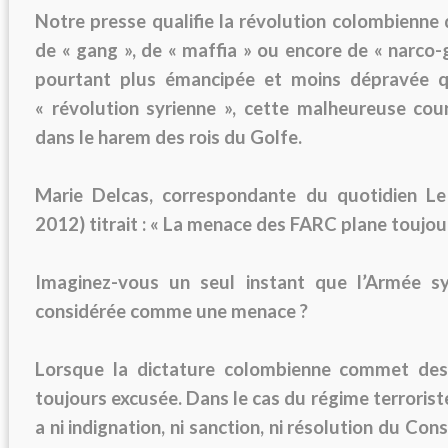
Notre presse qualifie la révolution colombienne d
de « gang », de « maffia » ou encore de « narco-gu
pourtant plus émancipée et moins dépravée q
« révolution syrienne », cette malheureuse cou
dans le harem des rois du Golfe.
Marie Delcas, correspondante du quotidien L
2012) titrait : « La menace des FARC plane toujour
Imaginez-vous un seul instant que l’Armée syr
considérée comme une menace ?
Lorsque la dictature colombienne commet des 
toujours excusée. Dans le cas du régime terroriste
a ni indignation, ni sanction, ni résolution du Con