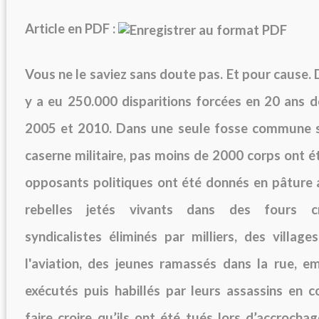
Article en PDF :
Vous ne le saviez sans doute pas. Et pour cause. D
y a eu 250.000 disparitions forcées en 20 ans 
2005 et 2010. Dans une seule fosse commune s
caserne militaire, pas moins de 2000 corps ont é
opposants politiques ont été donnés en pâture 
rebelles jetés vivants dans des fours cr
syndicalistes éliminés par milliers, des villa
l'aviation, des jeunes ramassés dans la rue, e
exécutés puis habillés par leurs assassins en 
faire croire qu’ils ont été tués lors d’accrochag