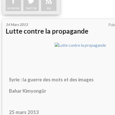
FACEBOOK
TWITTER
RSS
14 Mars 2013
Pub
Lutte contre la propagande
Syrie : la guerre des mots et des images
Bahar Kimyongür
25 mars 2013