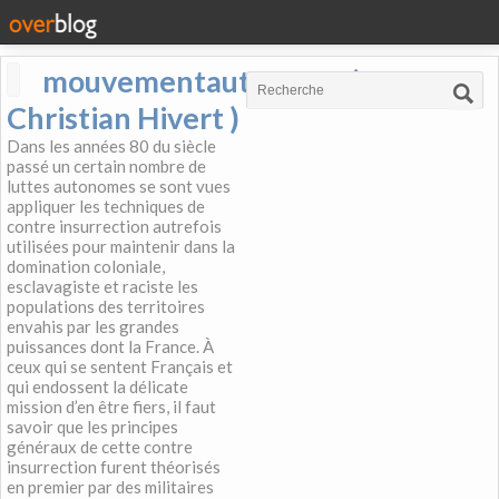
mouvementautonome (
Christian Hivert )
Dans les années 80 du siècle
passé un certain nombre de
luttes autonomes se sont vues
appliquer les techniques de
contre insurrection autrefois
utilisées pour maintenir dans la
domination coloniale,
esclavagiste et raciste les
populations des territoires
envahis par les grandes
puissances dont la France. À
ceux qui se sentent Français et
qui endossent la délicate
mission d’en être fiers, il faut
savoir que les principes
généraux de cette contre
insurrection furent théorisés
en premier par des militaires