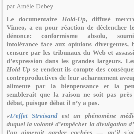
par Amèle Debey
Le documentaire
Hold-Up
, diffusé mercr
Vimeo, a eu pour réaction de déclencher les
dénonce: conformisme absolu, soumis
intolérance face aux opinions divergentes, 
censure par les tribunaux du Web et assassi
d’expression dans les grandes largeurs. Le
Hold-Up
se rendent-ils compte des conséque
contreproductives de leur acharnement aveug
alimenté par la bienpensance et la pen
semblerait que la raison ne soit pas près
débat, puisque débat il n’y a pas.
«
L’effet Streisand
est un phénomène média
duquel la volonté d’empêcher la divulgation d
l'on aimerait garder cachées — qu'il s'a