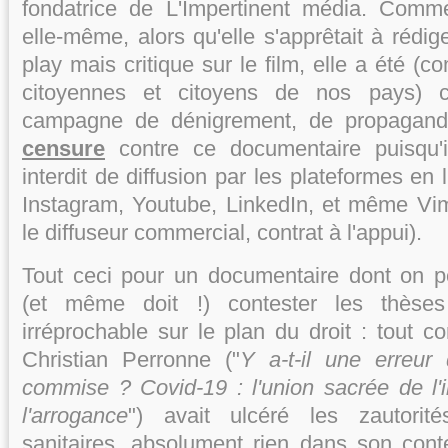
fondatrice de L'Impertinent média. Comme
elle-même, alors qu'elle s'apprêtait à rédiger
play mais critique sur le film, elle a été 
citoyennes et citoyens de nos pays) 
campagne de dénigrement, de propaga
censure
contre ce documentaire puisqu'il
interdit de diffusion par les plateformes en
Instagram, Youtube, LinkedIn, et même Vim
le diffuseur commercial, contrat à l'appui).
Tout ceci pour un documentaire dont on 
(et même doit !) contester les thèse
irréprochable sur le plan du droit : tout c
Christian Perronne ("
Y a-t-il une erreur 
commise ?
Covid-19 : l'union sacrée de l
l'arrogance
")
avait ulcéré les zautorité
sanitaires, absolument rien dans son cont