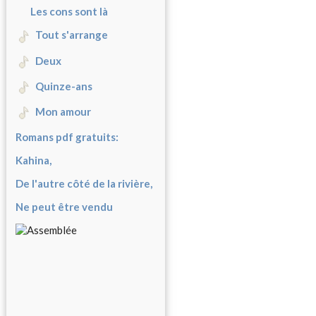
Les cons sont là
Tout s'arrange
Deux
Quinze-ans
Mon amour
Romans pdf gratuits:
Kahina,
De l'autre côté de la rivière,
Ne peut être vendu