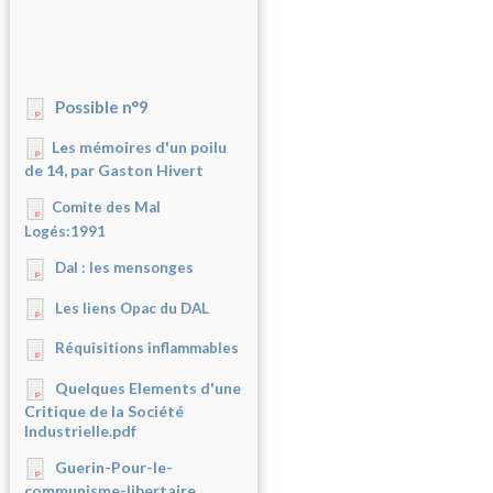
Possible n°9
Les mémoires d'un poilu
de 14, par Gaston Hivert
Comite des Mal
Logés:1991
Dal : les mensonges
Les liens Opac du DAL
Réquisitions inflammables
Quelques Elements d'une
Critique de la Société
Industrielle.pdf
Guerin-Pour-le-
communisme-libertaire