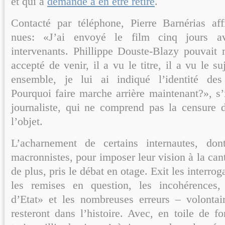
et qui a
demandé à en être retiré
.
Contacté par téléphone, Pierre Barnérias af
nues: «J’ai envoyé le film cinq jours a
intervenants. Phillippe Douste-Blazy pouvait 
accepté de venir, il a vu le titre, il a vu le su
ensemble, je lui ai indiqué l’identité des
Pourquoi faire marche arrière maintenant?», s’
journaliste, qui ne comprend pas la censure d
l’objet.
L’acharnement de certains internautes, dont
macronnistes, pour imposer leur vision à la can
de plus, pris le débat en otage. Exit les interrog
les remises en question, les incohérences
d’Etat» et les nombreuses erreurs – volonta
resteront dans l’histoire. Avec, en toile de f