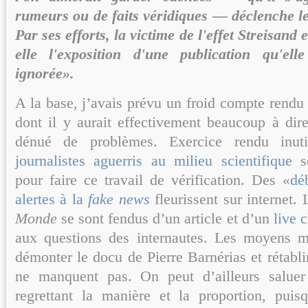
rumeurs ou de faits véridiques — déclenche le 
Par ses efforts, la victime de l'effet Streisan
elle l'exposition d'une publication qu'elle
ignorée».
A la base, j’avais prévu un froid compte rendu
dont il y aurait effectivement beaucoup à dire
dénué de problèmes. Exercice rendu inuti
journalistes aguerris au milieu scientifique
se
pour faire ce travail de vérification. Des «
dé
alertes à la
fake news
fleurissent sur internet.
Monde
se sont fendus d’un article et d’un
live 
aux questions des internautes. Les moyens m
démonter le docu de Pierre Barnérias et rétablir
ne manquent pas. On peut d’ailleurs saluer 
regrettant la manière et la proportion, puis