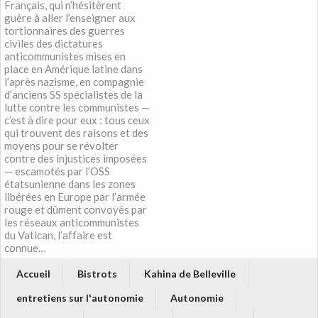
Français, qui n’hésitèrent
guère à aller l’enseigner aux
tortionnaires des guerres
civiles des dictatures
anticommunistes mises en
place en Amérique latine dans
l’après nazisme, en compagnie
d’anciens SS spécialistes de la
lutte contre les communistes —
c’est à dire pour eux : tous ceux
qui trouvent des raisons et des
moyens pour se révolter
contre des injustices imposées
— escamotés par l’OSS
étatsunienne dans les zones
libérées en Europe par l’armée
rouge et dûment convoyés par
les réseaux anticommunistes
du Vatican, l’affaire est
connue…
Accueil
Bistrots
Kahina de Belleville
entretiens sur l'autonomie
Autonomie