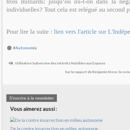
trois milliards: jusqu’où ira-t-on dans la nég
individuelles? Tout cela est relégué au second p
Pour lire la suite :
lien vers l'article sur L'Indé
#Autonomie
Utilisation Subversive des Intérêts Nuisibles aux Espaces
Sur le rapport de Benjamin Stora : le cons
S'inscrire à la newsletter
Vous aimerez aussi :
De la contre insurrection en milieu autonome