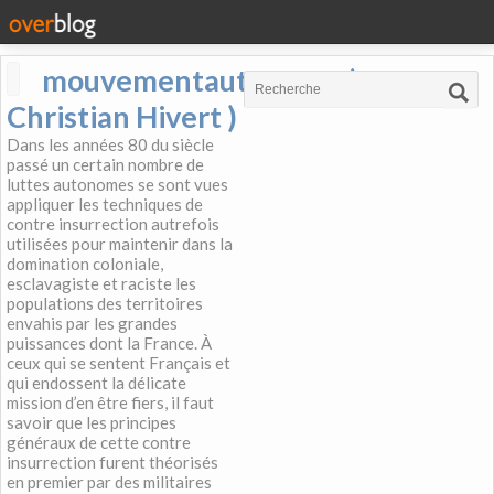
mouvementautonome (
Christian Hivert )
Dans les années 80 du siècle
passé un certain nombre de
luttes autonomes se sont vues
appliquer les techniques de
contre insurrection autrefois
utilisées pour maintenir dans la
domination coloniale,
esclavagiste et raciste les
populations des territoires
envahis par les grandes
puissances dont la France. À
ceux qui se sentent Français et
qui endossent la délicate
mission d’en être fiers, il faut
savoir que les principes
généraux de cette contre
insurrection furent théorisés
en premier par des militaires