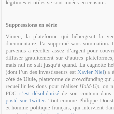
légitimes et utiles se sont muées en censure.
Suppressions en série
Vimeo, la plateforme qui hébergeait la ve
documentaire, l’a supprimé sans sommation. L
parvenus à récolter assez d’argent pour couvrir
diffuser gratuitement sur d’autres plateform
mais nul ne sait jusqu’à quand. La cagnotte hé
(dont l’un des investisseurs est
Xavier Niel
) a 
côté de Ulule, plateforme de crowdfunding qui a
recueillir les dons pour réaliser
Hold-Up
, on 
PDG
s’est désolidarisé
de son contenu dans
posté sur Twitter
. Tout comme Philippe Doust
et homme politique français, qui intervient da