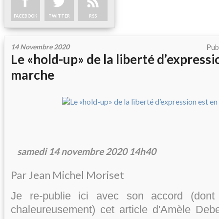
FACEBOOK
TWITTER
RSS
14 Novembre 2020
Pub
Le «hold-up» de la liberté d’expressi
marche
samedi 14
novembre 2020
14h40
Par Jean Michel Moriset
Je re-publie ici avec son accord (dont
chaleureusement) cet article d'Amèle Debey