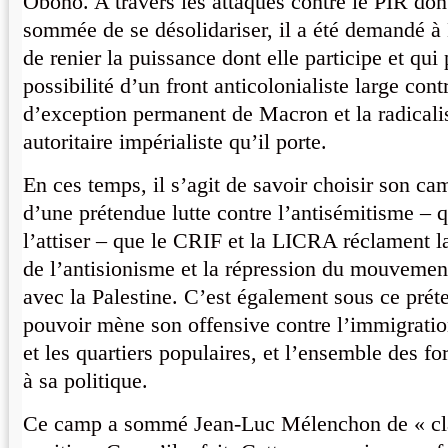
Obono. A travers les attaques contre le PIR dont
sommée de se désolidariser, il a été demandé 
de renier la puissance dont elle participe et qui
possibilité d’un front anticolonialiste large contre
d’exception permanent de Macron et la radicalis
autoritaire impérialiste qu’il porte.
En ces temps, il s’agit de savoir choisir son c
d’une prétendue lutte contre l’antisémitisme – q
l’attiser – que le CRIF et la LICRA réclament l
de l’antisionisme et la répression du mouvement 
avec la Palestine. C’est également sous ce prét
pouvoir mène son offensive contre l’immigratio
et les quartiers populaires, et l’ensemble des for
à sa politique.
Ce camp a sommé Jean-Luc Mélenchon de « cla