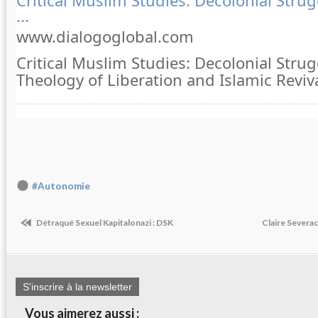
...
www.dialogoglobal.com
Critical Muslim Studies: Decolonial Strug
Theology of Liberation and Islamic Reviv
#Autonomie
Détraqué Sexuel Kapitalonazi : DSK
Claire Severac
S'inscrire à la newsletter
Vous aimerez aussi :