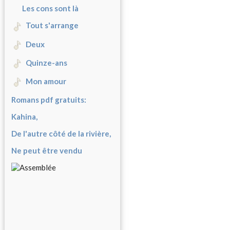
Les cons sont là
Tout s'arrange
Deux
Quinze-ans
Mon amour
Romans pdf gratuits:
Kahina,
De l'autre côté de la rivière,
Ne peut être vendu