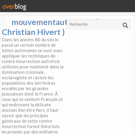
mouvementautonome (
Christian Hivert )
Dans les années 80 du siècle
passé un certain nombre de
luttes autonomes se sont vues
appliquer les techniques de
contre insurrection autrefois
utilisées pour maintenir dans la
domination coloniale,
esclavagiste et raciste les
populations des territoires
envahis par les grandes
puissances dont la France. À
ceux qui se sentent Français et
qui endossent la délicate
mission d’en être fiers, il faut
savoir que les principes
généraux de cette contre
insurrection furent théorisés
en premier par des militaires