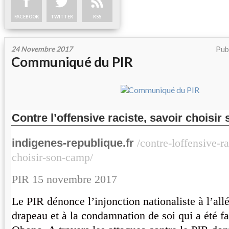
FACEBOOK
TWITTER
RSS
24 Novembre 2017
Pub
Communiqué du PIR
Contre l’offensive raciste, savoir choisi
indigenes-republique.fr
/contre-loffensive-ra
choisir-son-camp/
PIR 15 novembre 2017
Le PIR dénonce l’injonction nationaliste à l’all
drapeau et à la condamnation de soi qui a été fai