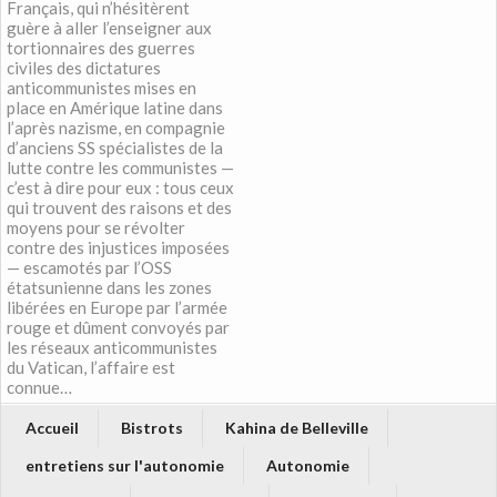
Français, qui n’hésitèrent
guère à aller l’enseigner aux
tortionnaires des guerres
civiles des dictatures
anticommunistes mises en
place en Amérique latine dans
l’après nazisme, en compagnie
d’anciens SS spécialistes de la
lutte contre les communistes —
c’est à dire pour eux : tous ceux
qui trouvent des raisons et des
moyens pour se révolter
contre des injustices imposées
— escamotés par l’OSS
étatsunienne dans les zones
libérées en Europe par l’armée
rouge et dûment convoyés par
les réseaux anticommunistes
du Vatican, l’affaire est
connue…
Accueil
Bistrots
Kahina de Belleville
entretiens sur l'autonomie
Autonomie