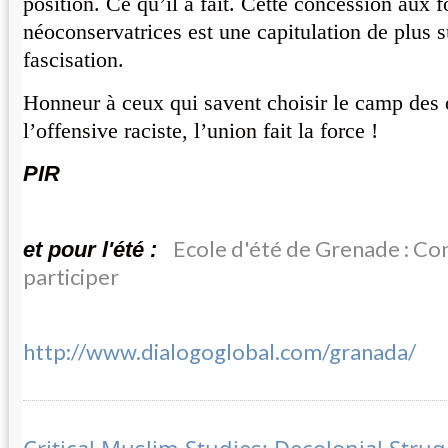
position. Ce qu’il a fait. Cette concession aux f
néoconservatrices est une capitulation de plus su
fascisation.
Honneur à ceux qui savent choisir le camp des 
l’offensive raciste, l’union fait la force !
PIR
Ecole d'été de Grenade : C
et pour l'été :
participer
http://www.dialogoglobal.com/granada/
Critical Muslim Studies: Decolonial Stru