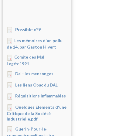
Possible n°9
Les mémoires d'un poilu
de 14, par Gaston Hivert
Comite des Mal
Logés:1991
Dal : les mensonges
Les liens Opac du DAL
Réquisitions inflammables
Quelques Elements d'une
Critique de la Société
Industrielle.pdf
Guerin-Pour-le-
communisme-libertaire