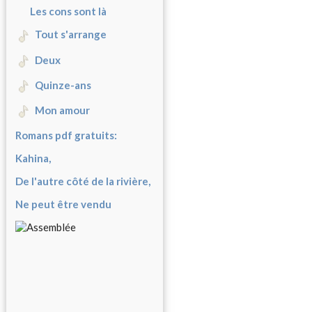
Les cons sont là
Tout s'arrange
Deux
Quinze-ans
Mon amour
Romans pdf gratuits:
Kahina,
De l'autre côté de la rivière,
Ne peut être vendu