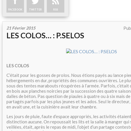
FACEBOOK
TWITTER
RSS
21 Février 2015
Pub
LES COLOS… : P.SELOS
LES COLOS
C’était pour les gosses de prolos. Nous étions payés au lance pier
hébergements en dur, propriétés des communes ouvrières. Le pl
sous des tentes marabouts récupérées à l’armée. Parfois, c’étai
en bois aux planches noircies par la succession des quatre saison
dalles de béton. Pas question de piaules à quatre ou à six mais d
partagés parfois par les plus jeunes et les ados. Seul le directeur, l
en avait une, et la cuisinière avait leur chambre.
Les jours de pluie, faute d’espace appropriés, les activités étaien
distinction aucune. On repoussait les lits et la salle à manger qui 
veillées, était, après le repas de midi, l’objet d’un partage contest