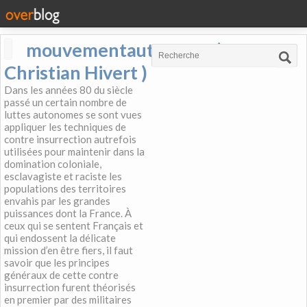
mouvementautonome (
Christian Hivert )
Dans les années 80 du siècle
passé un certain nombre de
luttes autonomes se sont vues
appliquer les techniques de
contre insurrection autrefois
utilisées pour maintenir dans la
domination coloniale,
esclavagiste et raciste les
populations des territoires
envahis par les grandes
puissances dont la France. À
ceux qui se sentent Français et
qui endossent la délicate
mission d’en être fiers, il faut
savoir que les principes
généraux de cette contre
insurrection furent théorisés
en premier par des militaires