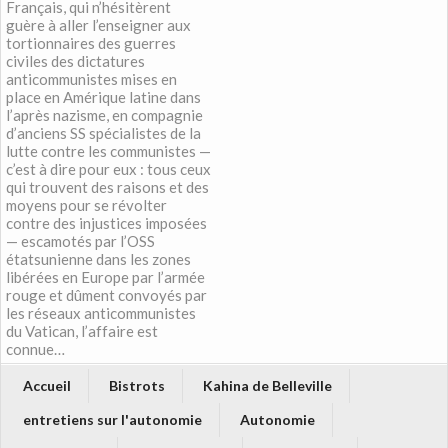
Français, qui n’hésitèrent
guère à aller l’enseigner aux
tortionnaires des guerres
civiles des dictatures
anticommunistes mises en
place en Amérique latine dans
l’après nazisme, en compagnie
d’anciens SS spécialistes de la
lutte contre les communistes —
c’est à dire pour eux : tous ceux
qui trouvent des raisons et des
moyens pour se révolter
contre des injustices imposées
— escamotés par l’OSS
étatsunienne dans les zones
libérées en Europe par l’armée
rouge et dûment convoyés par
les réseaux anticommunistes
du Vatican, l’affaire est
connue…
Accueil
Bistrots
Kahina de Belleville
entretiens sur l'autonomie
Autonomie