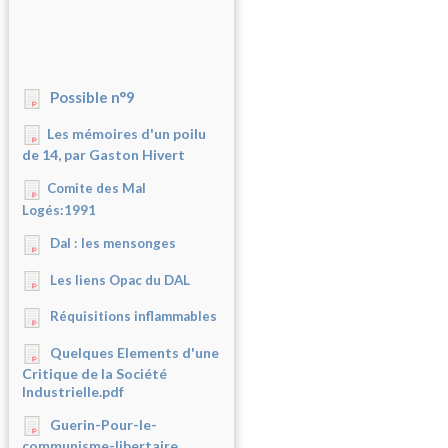
Possible n°9
Les mémoires d'un poilu
de 14, par Gaston Hivert
Comite des Mal
Logés:1991
Dal : les mensonges
Les liens Opac du DAL
Réquisitions inflammables
Quelques Elements d'une
Critique de la Société
Industrielle.pdf
Guerin-Pour-le-
communisme-libertaire