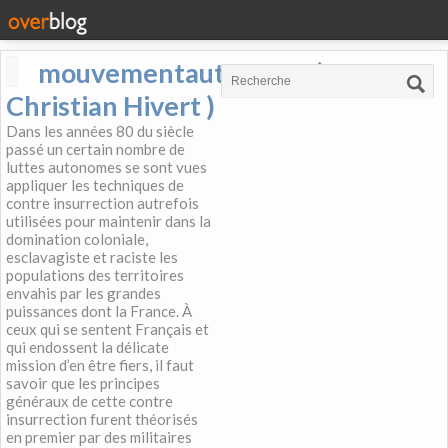
mouvementautonome (
Christian Hivert )
Dans les années 80 du siècle
passé un certain nombre de
luttes autonomes se sont vues
appliquer les techniques de
contre insurrection autrefois
utilisées pour maintenir dans la
domination coloniale,
esclavagiste et raciste les
populations des territoires
envahis par les grandes
puissances dont la France. À
ceux qui se sentent Français et
qui endossent la délicate
mission d’en être fiers, il faut
savoir que les principes
généraux de cette contre
insurrection furent théorisés
en premier par des militaires