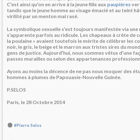
C’est ainsi qu’on en arrive à la jeune fille aux
paupières
vert
tandis que le jeune homme au visage émacié et au teint hâ
virilité par un menton mal rasé.
La symbolique sexuelle s’est toujours manifestée via une
s’apparente parfois au ridicule. Les chapeaux à crête de c
la poulaine » avaient toutefois le mérite de célébrer les co
noir, le gris, le beige et le marron aux tristes sires du mo
gens de justice. Aujourd’hui, nous sommes vêtus d’une fa
passes murailles ou selon des appartenances professionn
Ayons au moins la décence de ne pas nous moquer des étu
hommes à plumes de Papouasie-Nouvelle Guinée.
P.SELOS
Paris, le 28 Octobre 2014
#Pierre Selos