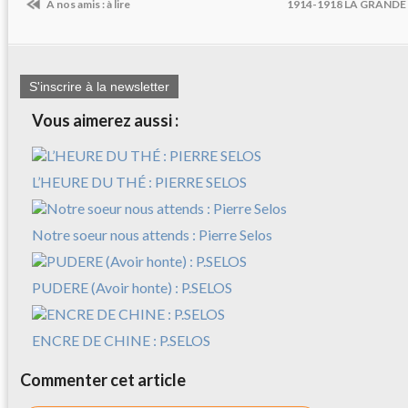
A nos amis : à lire
1914-1918 LA GRANDE
S'inscrire à la newsletter
Vous aimerez aussi :
L’HEURE DU THÉ : PIERRE SELOS
Notre soeur nous attends : Pierre Selos
PUDERE (Avoir honte) : P.SELOS
ENCRE DE CHINE : P.SELOS
Commenter cet article