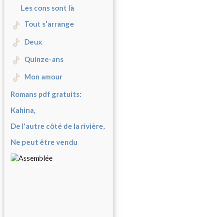
Les cons sont là
Tout s'arrange
Deux
Quinze-ans
Mon amour
Romans pdf gratuits:
Kahina,
De l'autre côté de la rivière,
Ne peut être vendu