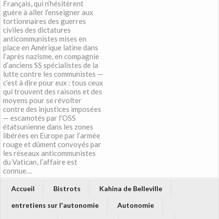
Français, qui n’hésitèrent
guère à aller l’enseigner aux
tortionnaires des guerres
civiles des dictatures
anticommunistes mises en
place en Amérique latine dans
l’après nazisme, en compagnie
d’anciens SS spécialistes de la
lutte contre les communistes —
c’est à dire pour eux : tous ceux
qui trouvent des raisons et des
moyens pour se révolter
contre des injustices imposées
— escamotés par l’OSS
étatsunienne dans les zones
libérées en Europe par l’armée
rouge et dûment convoyés par
les réseaux anticommunistes
du Vatican, l’affaire est
connue…
Accueil
Bistrots
Kahina de Belleville
entretiens sur l'autonomie
Autonomie