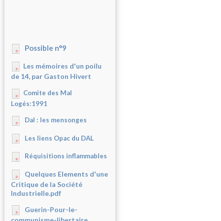
Possible n°9
Les mémoires d'un poilu
de 14, par Gaston Hivert
Comite des Mal
Logés:1991
Dal : les mensonges
Les liens Opac du DAL
Réquisitions inflammables
Quelques Elements d'une
Critique de la Société
Industrielle.pdf
Guerin-Pour-le-
communisme-libertaire