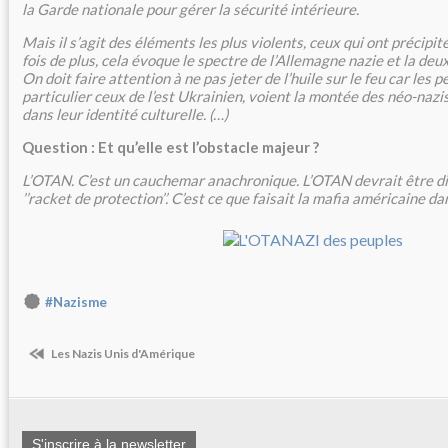
la Garde nationale pour gérer la sécurité intérieure.
Mais il s’agit des éléments les plus violents, ceux qui ont précipit
fois de plus, cela évoque le spectre de l’Allemagne nazie et la d
On doit faire attention à ne pas jeter de l’huile sur le feu car les
particulier ceux de l’est Ukrainien, voient la montée des néo-naz
dans leur identité culturelle. (…)
Question : Et qu’elle est l’obstacle majeur ?
L’OTAN. C’est un cauchemar anachronique. L’OTAN devrait être di
’’racket de protection’’. C’est ce que faisait la mafia américaine d
#Nazisme
Les Nazis Unis d'Amérique
S'inscrire à la newsletter