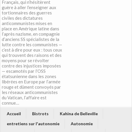
Français, qui n’hésitèrent
guère à aller l’enseigner aux
tortionnaires des guerres
civiles des dictatures
anticommunistes mises en
place en Amérique latine dans
l’après nazisme, en compagnie
d’anciens SS spécialistes de la
lutte contre les communistes —
c’est à dire pour eux : tous ceux
qui trouvent des raisons et des
moyens pour se révolter
contre des injustices imposées
— escamotés par l’OSS
étatsunienne dans les zones
libérées en Europe par l’armée
rouge et dûment convoyés par
les réseaux anticommunistes
du Vatican, l’affaire est
connue…
Accueil
Bistrots
Kahina de Belleville
entretiens sur l'autonomie
Autonomie