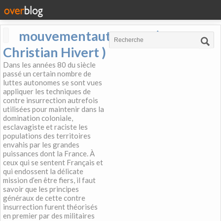
mouvementautonome (
Christian Hivert )
Dans les années 80 du siècle
passé un certain nombre de
luttes autonomes se sont vues
appliquer les techniques de
contre insurrection autrefois
utilisées pour maintenir dans la
domination coloniale,
esclavagiste et raciste les
populations des territoires
envahis par les grandes
puissances dont la France. À
ceux qui se sentent Français et
qui endossent la délicate
mission d’en être fiers, il faut
savoir que les principes
généraux de cette contre
insurrection furent théorisés
en premier par des militaires