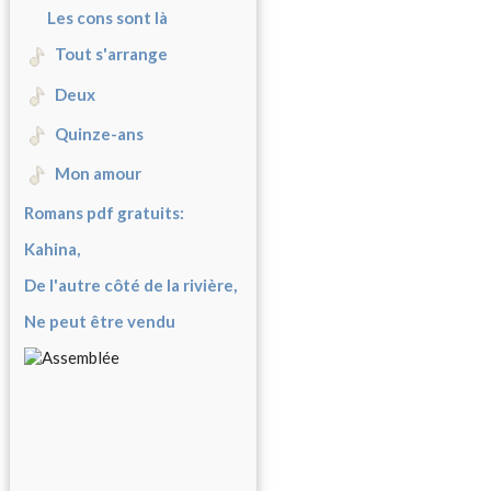
Les cons sont là
Tout s'arrange
Deux
Quinze-ans
Mon amour
Romans pdf gratuits:
Kahina,
De l'autre côté de la rivière,
Ne peut être vendu