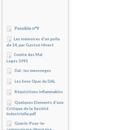
Possible n°9
Les mémoires d'un poilu
de 14, par Gaston Hivert
Comite des Mal
Logés:1991
Dal : les mensonges
Les liens Opac du DAL
Réquisitions inflammables
Quelques Elements d'une
Critique de la Société
Industrielle.pdf
Guerin-Pour-le-
communisme-libertaire