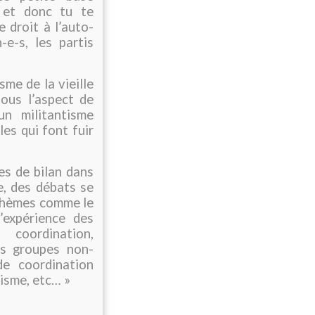
 et donc tu te
 droit à l’auto-
-e-s, les partis
me de la vieille
ous l’aspect de
un militantisme
es qui font fuir
es de bilan dans
e, des débats se
 thèmes comme le
l’expérience des
 coordination,
les groupes non-
e coordination
risme, etc… »