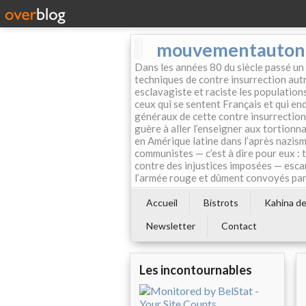
mouvementautonom
Dans les années 80 du siècle passé un
techniques de contre insurrection autr
esclavagiste et raciste les population
ceux qui se sentent Français et qui endo
généraux de cette contre insurrection 
guère à aller l’enseigner aux tortionn
en Amérique latine dans l’après nazism
communistes — c’est à dire pour eux : 
contre des injustices imposées — esca
l’armée rouge et dûment convoyés par 
Accueil
Bistrots
Kahina de 
Newsletter
Contact
Les incontournables