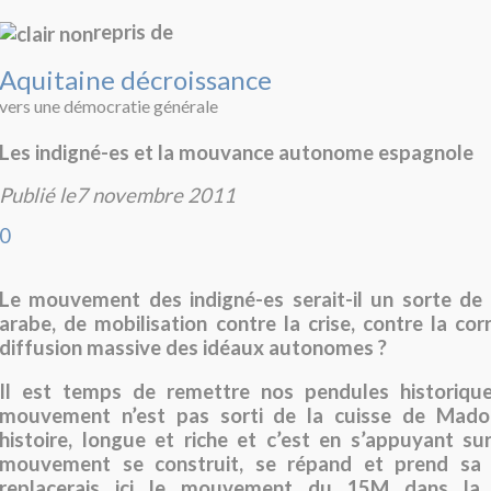
repris de
Aquitaine décroissance
vers une démocratie générale
Les indigné-es et la mouvance autonome espagnole
Publié le7 novembre 2011
0
Le mouvement des indigné-es serait-il un sorte de
arabe, de mobilisation contre la crise, contre la cor
diffusion massive des idéaux autonomes ?
Il est temps de remettre nos pendules historique
mouvement n’est pas sorti de la cuisse de Madof
histoire, longue et riche et c’est en s’appuyant sur
mouvement se construit, se répand et prend sa c
replacerais ici le mouvement du 15M dans la 