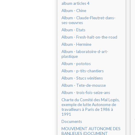
album articles 4
Album - Chine
Album - Claude-Fleutret-dans-
ses-oeuvres
Album - Etats
Album - Fresh-halt-on-the-road
Album - Hermine
Album - laboratoire-d-art-
plastique
Album - pototos
Album - p-tits-chantiers
Album - Stucs vénitiens
Album - Tete-de-mousse
Album - trois-fois-seize-ans
Charte du Comité des Mal Logés,
exemple de lutte Autonome de
travailleurs à Paris de 1986 à
1991
Documents
MOUVEMENT AUTONOME DES
BANLIEUES (DOCUMENT