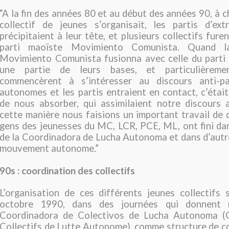
“A la fin des années 80 et au début des années 90, à c
collectif de jeunes s’organisait, les partis d’ex
précipitaient à leur tête, et plusieurs collectifs furent
parti maoïste Movimiento Comunista. Quand l
Movimiento Comunista fusionna avec celle du parti 
une partie de leurs bases, et particulièreme
commencèrent à s’intéresser au discours anti-pa
autonomes et les partis entraient en contact, c’était
de nous absorber, qui assimilaient notre discours a
cette manière nous faisions un important travail de d
gens des jeunesses du MC, LCR, PCE, ML, ont fini dan
de la Coordinadora de Lucha Autonoma et dans d’autr
mouvement autonome.”
90s : coordination des collectifs
L’organisation de ces différents jeunes collectifs s
octobre 1990, dans des journées qui donnent 
Coordinadora de Colectivos de Lucha Autonoma (C
Collectifs de Lutte Autonome), comme structure de 