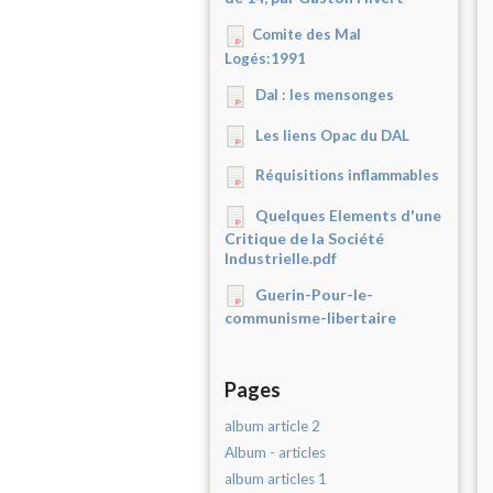
Comite des Mal
Logés:1991
Dal : les mensonges
Les liens Opac du DAL
Réquisitions inflammables
Quelques Elements d'une
Critique de la Société
Industrielle.pdf
Guerin-Pour-le-
communisme-libertaire
Pages
album article 2
Album - articles
album articles 1