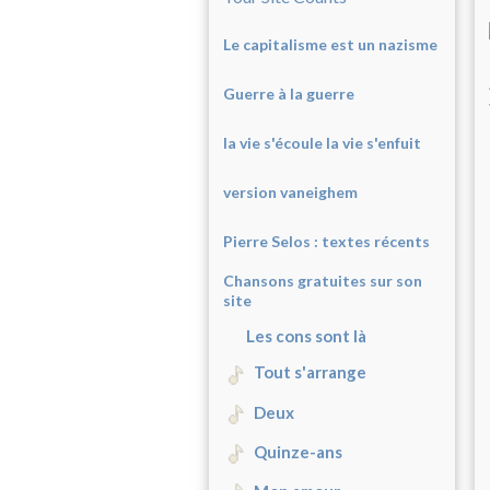
Le capitalisme est un nazisme
Guerre à la guerre
la vie s'écoule la vie s'enfuit
version vaneighem
Pierre Selos : texte
s récents
Chansons gratuites sur son
site
Les cons sont là
Tout s'arrange
Deux
Quinze-ans