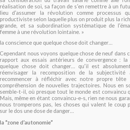
réalisation de soi, sa façon de s’en remettre à un fut
lieu d’assumer la révolution comme processus qu
productiviste selon laquelle plus on produit plus la ric
grande, et sa subordination systématique de l’éma
femme à une révolution lointaine. »
la conscience que quelque chose doit changer…
Cependant nous voyons quelque chose de neuf dans c
rapport aux essais antérieurs de convergence : la
quelque chose doit changer… qu’il est absolumen
réenvisager la recomposition de la subjectivité
recommencer à réfléchir avec notre propre tête 
compréhension de nouvelles trajectoires. Nous en s
semble-t-il, où presque tout le monde est convaincu qu
Mais, même en étant convaincu-e-s, rien ne nous gara
nous tromperons pas, les choses qui valent le coup 
sur le dos une dose de danger…
la “zone d’autonomie”