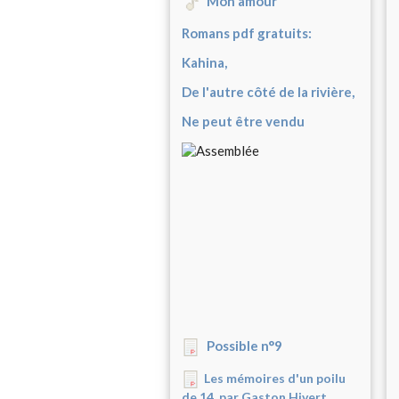
Mon amour
Romans pdf gratuits:
Kahina,
De l'autre côté de la rivière,
Ne peut être vendu
Possible n°9
Les mémoires d'un poilu
de 14, par Gaston Hivert