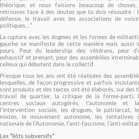
théorique, et nous faisions beaucoup de choses,
retrouves face à des doutes que tu dois résoudre : le
défense, le travail avec les associations de voisin
politiques…”
La rupture avec les dogmes et les formes de militantis
gauche se manifeste de cette manière mais aussi s
peurs. Peur du leadership des vétérans, peur d’
exhaustif et prenant, peur des assemblées interminabl
celleux qui débutent dans le collectif.
Presque tous les ans ont été réalisées des assemblé
lesquelles, de façon progressive et parfois insistant
sont produits et des textes ont été élaborés, sur des
travail de quartier, la critique de la forme-parti, 
centres sociaux autogérés, l’autonomie et la
l’intervention sociale, les drogues, le patriarcat, 
mixtes, le mouvement autonome, les tentatives d
nationale de l’Autonomie, l’anti-fascisme, l’anti-milita
Les “ilôts subversifs”