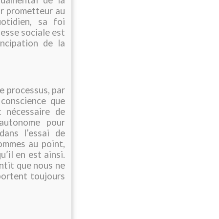
ur prometteur au
otidien, sa foi
hesse sociale est
ncipation de la
e processus, par
 conscience que
t nécessaire de
 autonome pour
dans l’essai de
ommes au point,
’il en est ainsi.
ntit que nous ne
portent toujours