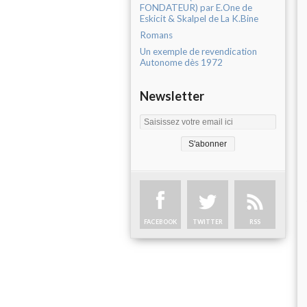
FONDATEUR) par E.One de
Eskicit & Skalpel de La K.Bine
Romans
Un exemple de revendication
Autonome dès 1972
Newsletter
FACEBOOK
TWITTER
RSS